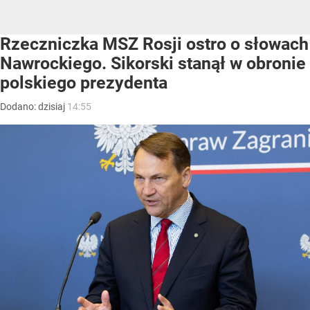
Rzeczniczka MSZ Rosji ostro o słowach
Nawrockiego. Sikorski stanął w obronie
polskiego prezydenta
Dodano:
dzisiaj
14:55