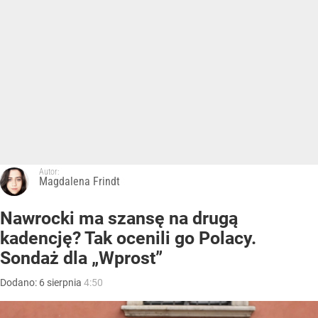
Autor:
Magdalena Frindt
Nawrocki ma szansę na drugą
kadencję? Tak ocenili go Polacy.
Sondaż dla „Wprost”
Dodano:
6
sierpnia
4:50