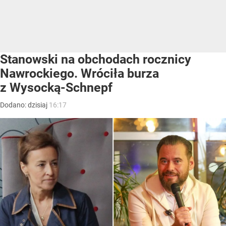
Stanowski na obchodach rocznicy
Nawrockiego. Wróciła burza
z Wysocką-Schnepf
Dodano:
dzisiaj
16:17