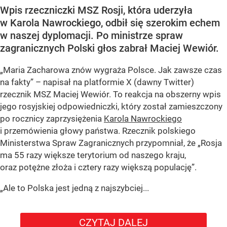
Wpis rzeczniczki MSZ Rosji, która uderzyła
w Karola Nawrockiego, odbił się szerokim echem
w naszej dyplomacji. Po ministrze spraw
zagranicznych Polski głos zabrał Maciej Wewiór.
„Maria Zacharowa znów wygraża Polsce. Jak zawsze czas
na fakty” – napisał na platformie X (dawny Twitter)
rzecznik MSZ Maciej Wewiór. To reakcja na obszerny wpis
jego rosyjskiej odpowiedniczki, który został zamieszczony
po rocznicy zaprzysiężenia
Karola Nawrockiego
i przemówienia głowy państwa. Rzecznik polskiego
Ministerstwa Spraw Zagranicznych przypomniał, że „Rosja
ma 55 razy większe terytorium od naszego kraju,
oraz potężne złoża i cztery razy większą populację”.
„Ale to Polska jest jedną z najszybciej...
CZYTAJ DALEJ