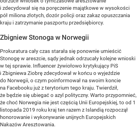
odrzucił wniosek o tymczasowe aresztowanie
i zdecydował się na poręczenie majątkowe w wysokości
pół miliona złotych, dozór policji oraz zakaz opuszczania
kraju i zatrzymanie paszportu przedsiębiorcy.
Zbigniew Stonoga w Norwegii
Prokuratura cały czas starała się ponownie umieścić
Stonogę w areszcie, sądy jednak odrzucały kolejne wnioski
w tej sprawie. Influencer żywiołowo krytykujący PiS
i Zbigniewa Ziobrę zdecydował w końcu o wyjeździe
do Norwegii, o czym poinformował na swoim koncie
na Facebooku już z terytorium tego kraju. Twierdził,
że będzie się ubiegać o azyl polityczny. Warto przypomnieć,
że choć Norwegia nie jest częścią Unii Europejskiej, to od 1
listopada 2019 roku kraj ten razem z Islandią rozpoczął
honorowanie i wykonywanie unijnych Europejskich
Nakazów Aresztowania.