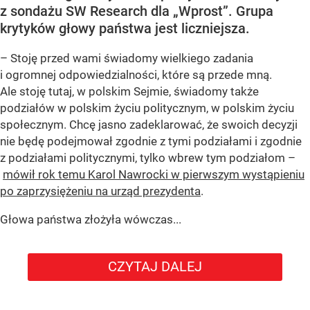
z sondażu SW Research dla „Wprost”. Grupa
krytyków głowy państwa jest liczniejsza.
– Stoję przed wami świadomy wielkiego zadania
i ogromnej odpowiedzialności, które są przede mną.
Ale stoję tutaj, w polskim Sejmie, świadomy także
podziałów w polskim życiu politycznym, w polskim życiu
społecznym. Chcę jasno zadeklarować, że swoich decyzji
nie będę podejmował zgodnie z tymi podziałami i zgodnie
z podziałami politycznymi, tylko wbrew tym podziałom –
mówił rok temu Karol Nawrocki w pierwszym wystąpieniu
po zaprzysiężeniu na urząd prezydenta
.
Głowa państwa złożyła wówczas...
CZYTAJ DALEJ