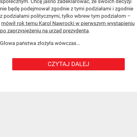
społecznym. Chcę jasno zadeklarować, że swoich decyzji
nie będę podejmował zgodnie z tymi podziałami i zgodnie
z podziałami politycznymi, tylko wbrew tym podziałom –
mówił rok temu Karol Nawrocki w pierwszym wystąpieniu
po zaprzysiężeniu na urząd prezydenta
.
Głowa państwa złożyła wówczas...
CZYTAJ DALEJ