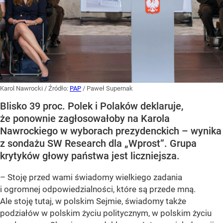
Karol Nawrocki
/ Źródło:
PAP
/
Paweł Supernak
Blisko 39 proc. Polek i Polaków deklaruje,
że ponownie zagłosowałoby na Karola
Nawrockiego w wyborach prezydenckich – wynika
z sondażu SW Research dla „Wprost”. Grupa
krytyków głowy państwa jest liczniejsza.
– Stoję przed wami świadomy wielkiego zadania
i ogromnej odpowiedzialności, które są przede mną.
Ale stoję tutaj, w polskim Sejmie, świadomy także
podziałów w polskim życiu politycznym, w polskim życiu