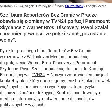
Mikrofon TVN24, zdjęcie ilustracyjne
/ Źródło:
Shutterstock
/
Longfin Media
Szef biura Reporterów Bez Granic w Pradze
obawia się o zmiany w TVN24 po fuzji Paramount
Skydance z Warner Bros. Discovery. Pavol Szalai
chce mieć pewność, że polski kanał „pozostanie
wolny”.
Dyrektor praskiego biura Reporterów Bez Granic
w rozmowie z Wirtualnymi Mediami odniósł się
do połączenia Warner Bros. Discovery z Paramount
Skydance. Pavol Szalai odniósł się do apelu do Komisji
Europejskiej ws.
TVN24
. – Naszym zmartwieniem nie jest
konkretny plan, który dostrzegamy, lecz brak jakichkolwiek
wiążących zabezpieczeń i wynikające z tego ryzyko
dla niezależności redakcyjnej. Kontrola nad dowolnym
medium informacyjnym otwiera pole dla nacisków
politycznych – wyjaśnił.