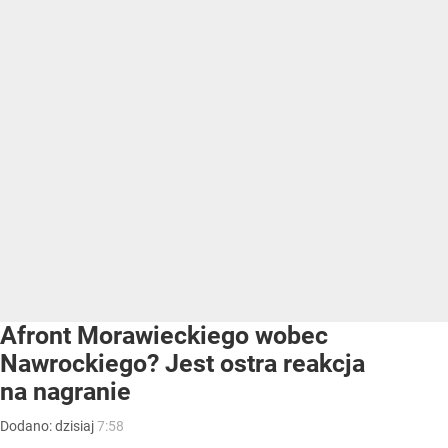
Afront Morawieckiego wobec
Nawrockiego? Jest ostra reakcja
na nagranie
Dodano:
dzisiaj
7:58