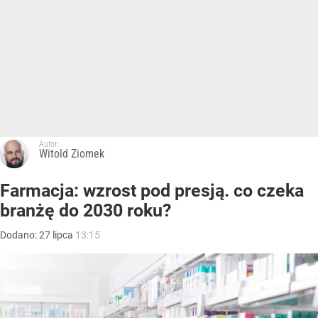
Autor:
Witold Ziomek
Farmacja: wzrost pod presją. co czeka
branżę do 2030 roku?
Dodano:
27
lipca
13:15