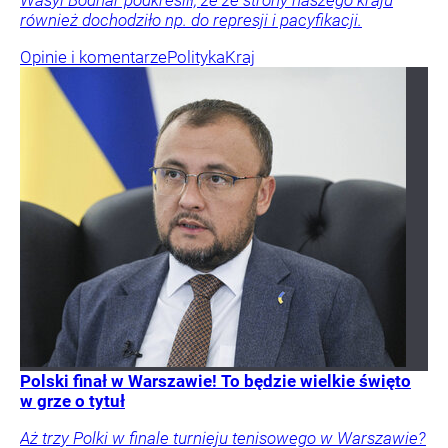
Wasyl Bodnar podkreślił, że ze strony naszego kraju
również dochodziło np. do represji i pacyfikacji.
Opinie i komentarze
Polityka
Kraj
Polski finał w Warszawie! To będzie wielkie święto
w grze o tytuł
Aż trzy Polki w finale turnieju tenisowego w Warszawie?