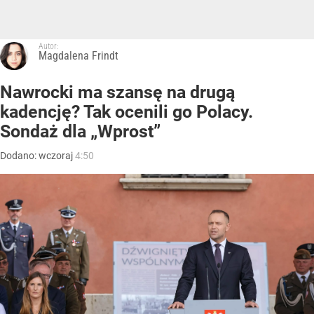
Autor:
Magdalena Frindt
Nawrocki ma szansę na drugą
kadencję? Tak ocenili go Polacy.
Sondaż dla „Wprost”
Dodano:
wczoraj
4:50