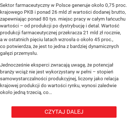
Sektor farmaceutyczny w Polsce generuje około 0,75 proc.
krajowego PKB i ponad 26 mld zł wartości dodanej brutto,
zapewniając ponad 80 tys. miejsc pracy w całym łańcuchu
wartości – od produkcji po dystrybucję i detal. Wartość
produkcji farmaceutycznej przekracza 21 mld zł rocznie,
a w ostatnich pięciu latach wzrosła o około 45 proc.,
co potwierdza, że jest to jedna z bardziej dynamicznych
gałęzi przemysłu.
Jednocześnie eksperci zwracają uwagę, że potencjał
branży wciąż nie jest wykorzystany w pełni – stopień
samowystarczalności produkcyjnej, liczony jako relacja
krajowej produkcji do wartości rynku, wynosi zaledwie
około jedną trzecią, co...
CZYTAJ DALEJ