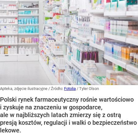
Apteka, zdjęcie ilustracyjne
/ Źródło:
Fotolia
/
Tyler Olson
Polski rynek farmaceutyczny rośnie wartościowo
i zyskuje na znaczeniu w gospodarce,
ale w najbliższych latach zmierzy się z ostrą
presją kosztów, regulacji i walki o bezpieczeństwo
lekowe.