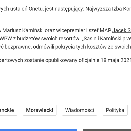
wych ustaleń Onetu, jest następujący: Najwyższa Izba Ko
A Mariusz Kamiński oraz wicepremier i szef MAP
Jacek S
 PWPW z budżetów swoich resortów. „Sasin i Kamiński pr
bezprawne, odmówili pokrycia tych kosztów ze swoich 
ertowych zostanie opublikowany oficjalnie 18 maja 2021
enckie
Morawiecki
Wiadomości
Polityka