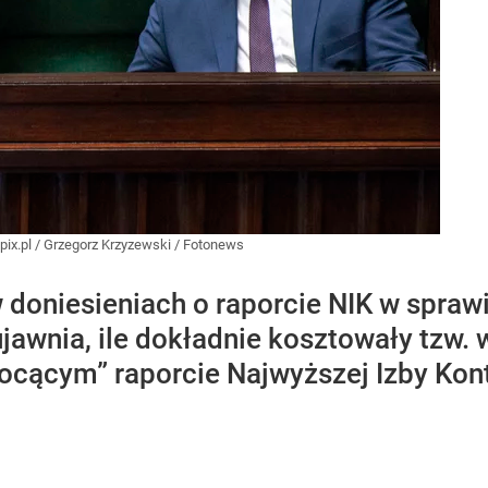
ix.pl
/
Grzegorz Krzyzewski / Fotonews
 doniesieniach o raporcie NIK w sprawi
jawnia, ile dokładnie kosztowały tzw.
ocącym” raporcie Najwyższej Izby Kont