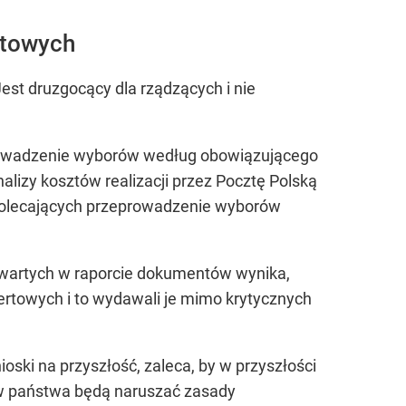
rtowych
„Jest druzgocący dla rządzących i nie
eprowadzenie wyborów według obowiązującego
lizy kosztów realizacji przez Pocztę Polską
 polecających przeprowadzenie wyborów
wartych w raporcie dokumentów wynika,
rtowych i to wydawali je mimo krytycznych
oski na przyszłość, zaleca, by w przyszłości
ów państwa będą naruszać zasady