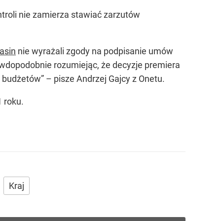
ntroli nie zamierza stawiać zarzutów
asin
nie wyrażali zgody na podpisanie umów
awdopodobnie rozumiejąc, że decyzje premiera
budżetów” – pisze Andrzej Gajcy z Onetu.
 roku.
Kraj