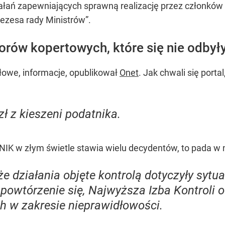
ziałań zapewniających sprawną realizację przez członkó
zesa rady Ministrów”.
orów kopertowych, które się nie odbył
ółowe, informacje, opublikował
Onet
. Jak chwali się porta
zł z kieszeni podatnika.
 NIK w złym świetle stawia wielu decydentów, to pada w 
e działania objęte kontrolą dotyczyły sytuac
owtórzenie się, Najwyższa Izba Kontroli 
 w zakresie nieprawidłowości.