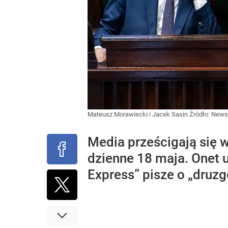
Mateusz Morawiecki i Jacek Sasin
Źródło:
Newsp
Media prześcigają się w
dzienne 18 maja. Onet u
Express” pisze o „druzg