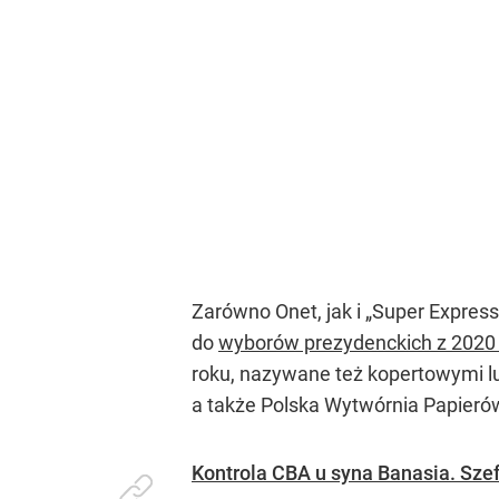
Zarówno Onet, jak i „Super Express
do
wyborów prezydenckich z 2020
roku, nazywane też kopertowymi l
a także Polska Wytwórnia Papieró
Kontrola CBA u syna Banasia. Szef