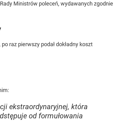
w Rady Ministrów poleceń, wydawanych zgodnie
y
l, po raz pierwszy podał dokładny koszt
nim:
ji ekstraordynaryjnej, która
odstępuje od formułowania