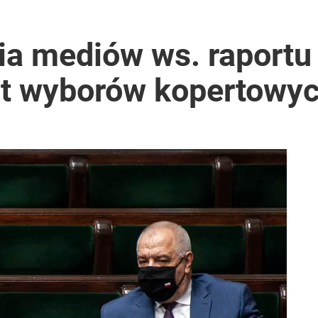
a mediów ws. raportu 
szt wyborów kopertowy