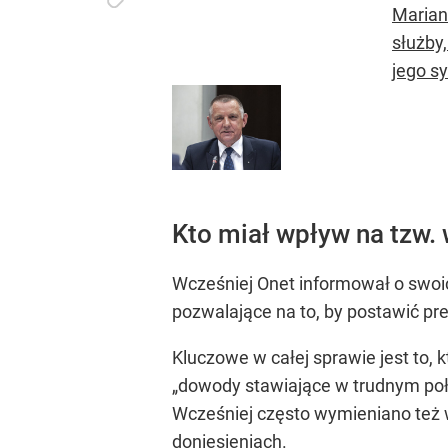
Marian
służby
jego s
Kto miał wpływ na tzw.
Wcześniej Onet informował o swoic
pozwalające na to, by postawić p
Kluczowe w całej sprawie jest to,
„dowody stawiające w trudnym p
Wcześniej często wymieniano też 
doniesieniach.