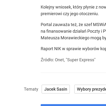
Kolejny wniosek, który płynie z no
premierowi czy jego otoczeniu.
Portal zauważa też, że szef MSWi
na finansowanie działań Poczty i
Mateusza Morawieckiego mogą być 
Raport NIK w sprawie wyborów kop
Źródło:
Onet, "Super Express"
Jacek Sasin
Wybory prezyd