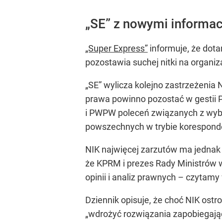
„SE” z nowymi informac
„Super Express”
informuje, że dotar
pozostawia suchej nitki na organi
„SE” wylicza kolejno zastrzeżeni
prawa powinno pozostać w gestii P
i PWPW poleceń związanych z wybo
powszechnych w trybie korespond
NIK najwięcej zarzutów ma jedna
że KPRM i prezes Rady Ministrów 
opinii i analiz prawnych – czytamy
Dziennik opisuje, że choć NIK ostr
„wdrożyć rozwiązania zapobiegają