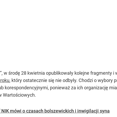
”, w środę 28 kwietnia opublikowały kolejne fragmenty i 
 roku
, który ostatecznie się nie odbyły. Chodzi o wybor
ub korespondencyjnymi, ponieważ za ich organizację mia
w Wartościowych.
 NIK mówi o czasach bolszewickich i inwigilacji syna