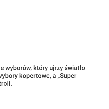
e wyborów, który ujrzy światło
 wybory kopertowe, a „Super
roli.