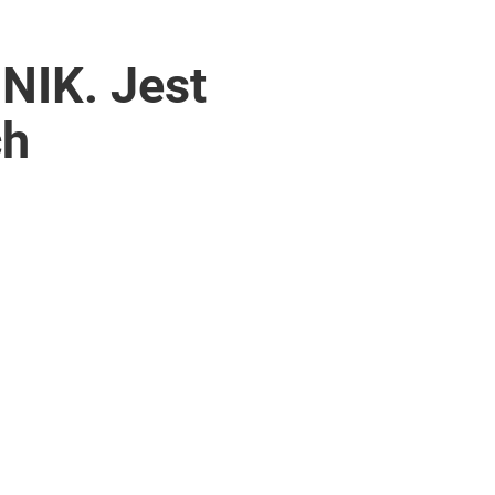
NIK. Jest
ch