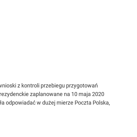
wnioski z kontroli przebiegu przygotowań
y prezydenckie zaplanowane na 10 maja 2020
ła odpowiadać w dużej mierze Poczta Polska,