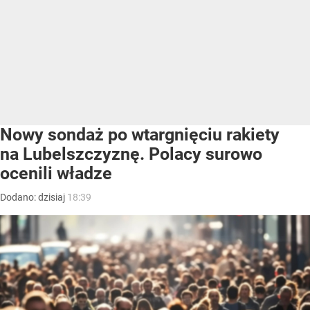
Nowy sondaż po wtargnięciu rakiety
na Lubelszczyznę. Polacy surowo
ocenili władze
Dodano:
dzisiaj
18:39