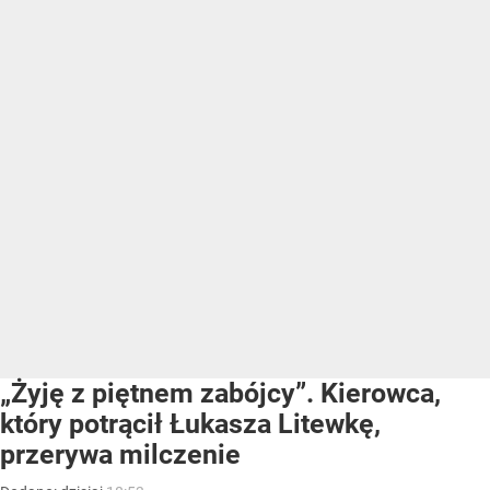
„Żyję z piętnem zabójcy”. Kierowca,
który potrącił Łukasza Litewkę,
przerywa milczenie