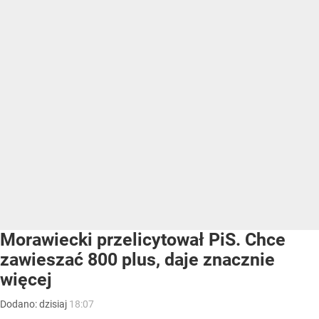
Morawiecki przelicytował PiS. Chce
zawieszać 800 plus, daje znacznie
więcej
Dodano:
dzisiaj
18:07