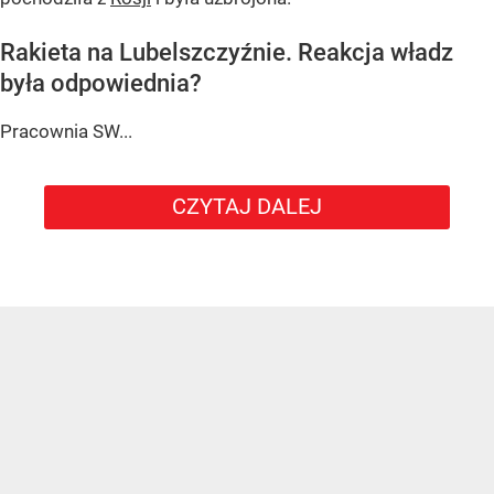
Rakieta na Lubelszczyźnie. Reakcja władz
była odpowiednia?
Pracownia SW...
CZYTAJ DALEJ