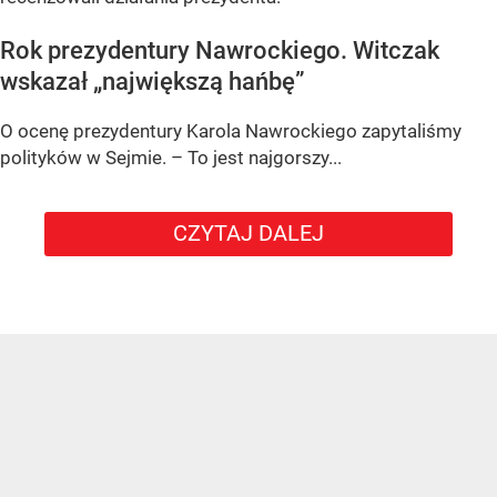
Rok prezydentury Nawrockiego. Witczak
wskazał „największą hańbę”
O ocenę prezydentury Karola Nawrockiego zapytaliśmy
polityków w Sejmie. – To jest najgorszy...
CZYTAJ DALEJ