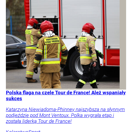
Polska flaga na czele Tour de France! Ależ wspaniały
sukces
Katarzyna Niewiadoma-Phinney najszybsza na słynnym
podjeździe pod Mont Ventoux. Polka wygrała etap i
została liderką Tour de France!
Kolarstwo
Sport