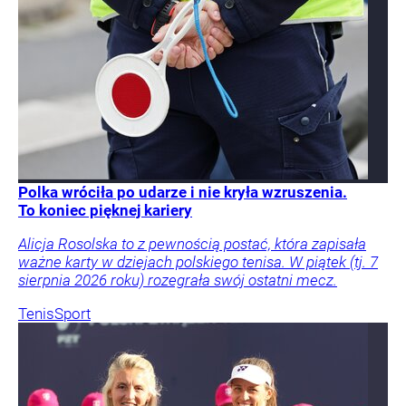
Polka wróciła po udarze i nie kryła wzruszenia.
To koniec pięknej kariery
Alicja Rosolska to z pewnością postać, która zapisała
ważne karty w dziejach polskiego tenisa. W piątek (tj. 7
sierpnia 2026 roku) rozegrała swój ostatni mecz.
Tenis
Sport