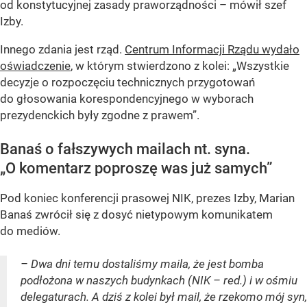
od konstytucyjnej zasady praworządności – mówił szef
Izby.
Innego zdania jest rząd.
Centrum Informacji Rządu wydało
oświadczenie
, w którym stwierdzono z kolei: „Wszystkie
decyzje o rozpoczęciu technicznych przygotowań
do głosowania korespondencyjnego w wyborach
prezydenckich były zgodne z prawem”.
Banaś o fałszywych mailach nt. syna.
„O komentarz poproszę was już samych”
Pod koniec konferencji prasowej NIK, prezes Izby, Marian
Banaś zwrócił się z dosyć nietypowym komunikatem
do mediów.
– Dwa dni temu dostaliśmy maila, że jest bomba
podłożona w naszych budynkach (NIK – red.) i w ośmiu
delegaturach. A dziś z kolei był mail, że rzekomo mój syn,