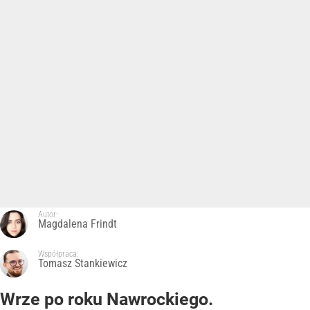
Autor:
Magdalena Frindt
Współpraca:
Tomasz Stankiewicz
Wrze po roku Nawrockiego.