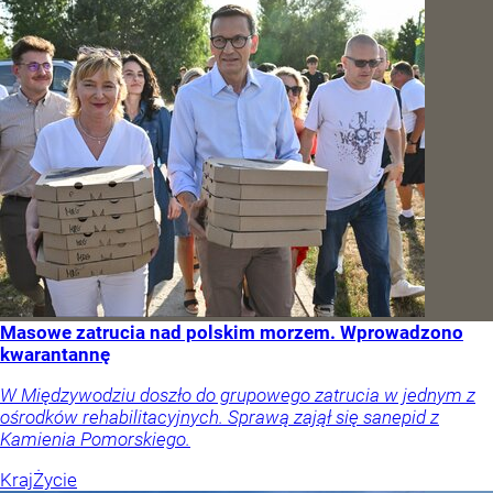
Masowe zatrucia nad polskim morzem. Wprowadzono
kwarantannę
W Międzywodziu doszło do grupowego zatrucia w jednym z
ośrodków rehabilitacyjnych. Sprawą zajął się sanepid z
Kamienia Pomorskiego.
Kraj
Życie