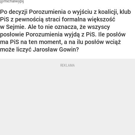
@michalwypij
Po decyzji Porozumienia o wyjściu z koalicji, klub
PiS z pewnością straci formalna większość
w Sejmie. Ale to nie oznacza, że wszyscy
posłowie Porozumienia wyjdą z PiS. Ile posłów
ma PiS na ten moment, a na ilu posłów wciąż
może liczyć Jarosław Gowin?