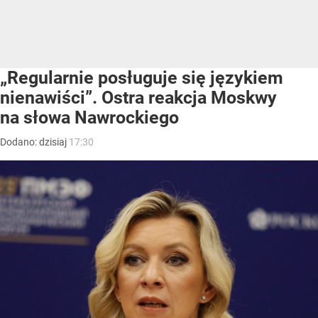
„Regularnie posługuje się językiem
nienawiści”. Ostra reakcja Moskwy
na słowa Nawrockiego
Dodano:
dzisiaj
17:30