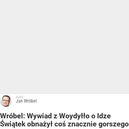
Autor:
Jan Wróbel
Wróbel: Wywiad z Woydyłło o Idze
Świątek obnażył coś znacznie gorszego