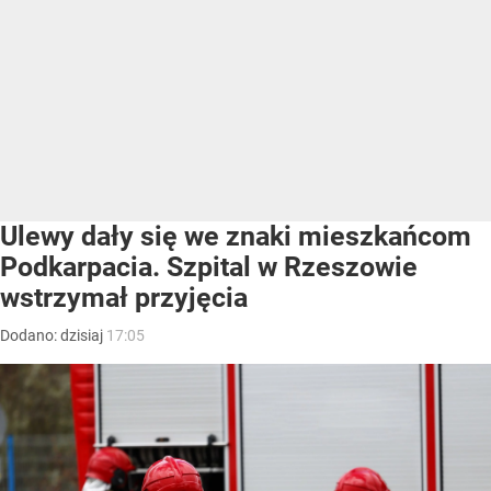
Ulewy dały się we znaki mieszkańcom
Podkarpacia. Szpital w Rzeszowie
wstrzymał przyjęcia
Dodano:
dzisiaj
17:05