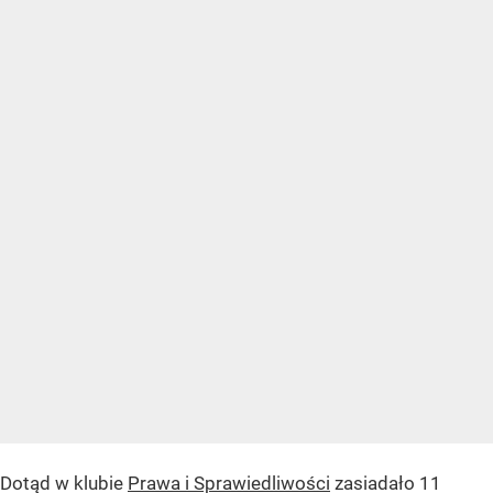
Dotąd w klubie
Prawa i Sprawiedliwości
zasiadało 11