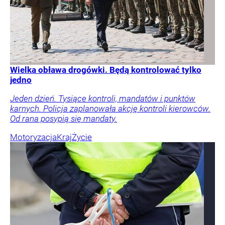
Wielka obława drogówki. Będą kontrolować tylko
jedno
Jeden dzień. Tysiące kontroli, mandatów i punktów
karnych. Policja zaplanowała akcję kontroli kierowców.
Od rana posypią się mandaty.
Motoryzacja
Kraj
Życie