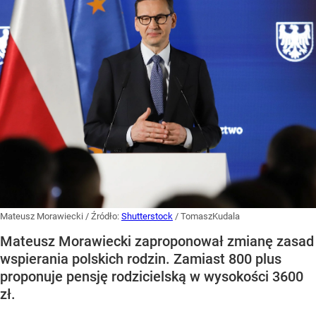
Mateusz Morawiecki
/ Źródło:
Shutterstock
/
TomaszKudala
Mateusz Morawiecki zaproponował zmianę zasad
wspierania polskich rodzin. Zamiast 800 plus
proponuje pensję rodzicielską w wysokości 3600
zł.