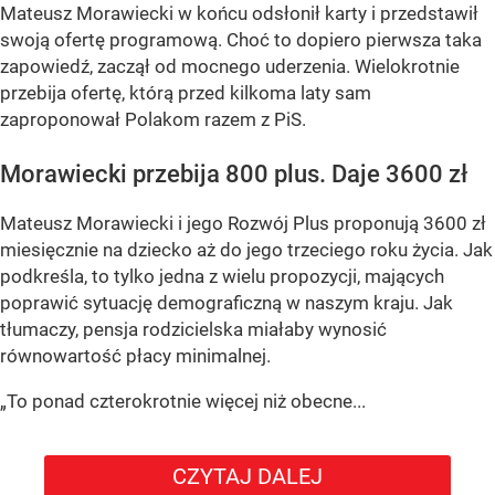
Mateusz Morawiecki w końcu odsłonił karty i przedstawił
swoją ofertę programową. Choć to dopiero pierwsza taka
zapowiedź, zaczął od mocnego uderzenia. Wielokrotnie
przebija ofertę, którą przed kilkoma laty sam
zaproponował Polakom razem z PiS.
Morawiecki przebija 800 plus. Daje 3600 zł
Mateusz Morawiecki i jego Rozwój Plus proponują 3600 zł
miesięcznie na dziecko aż do jego trzeciego roku życia. Jak
podkreśla, to tylko jedna z wielu propozycji, mających
poprawić sytuację demograficzną w naszym kraju. Jak
tłumaczy, pensja rodzicielska miałaby wynosić
równowartość płacy minimalnej.
„To ponad czterokrotnie więcej niż obecne...
CZYTAJ DALEJ