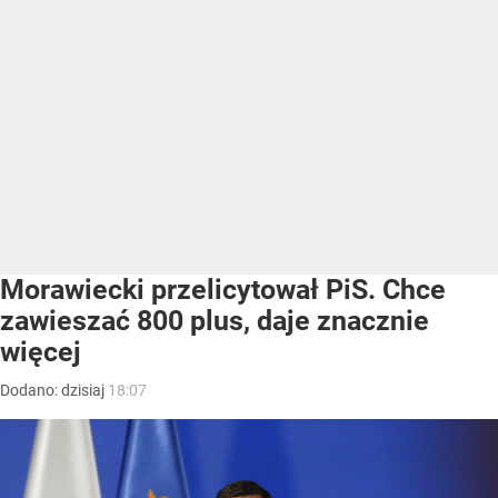
Morawiecki przelicytował PiS. Chce
zawieszać 800 plus, daje znacznie
więcej
Dodano:
dzisiaj
18:07