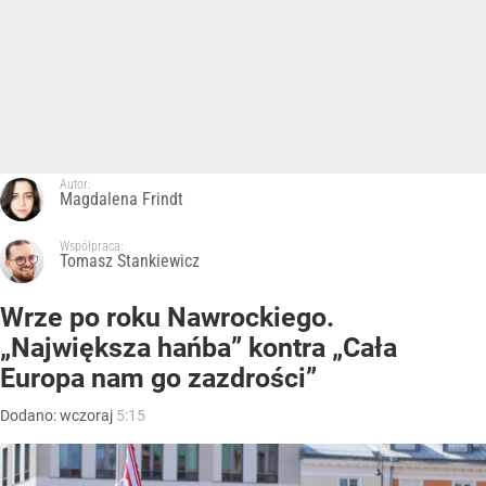
Autor:
Magdalena Frindt
Współpraca:
Tomasz Stankiewicz
Wrze po roku Nawrockiego.
„Największa hańba” kontra „Cała
Europa nam go zazdrości”
Dodano:
wczoraj
5:15