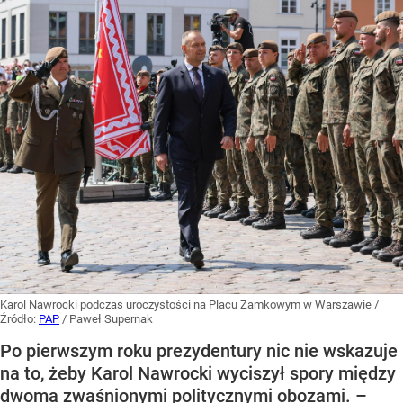
Karol Nawrocki podczas uroczystości na Placu Zamkowym w Warszawie
/
Źródło:
PAP
/
Paweł Supernak
Po pierwszym roku prezydentury nic nie wskazuje
na to, żeby Karol Nawrocki wyciszył spory między
dwoma zwaśnionymi politycznymi obozami. –