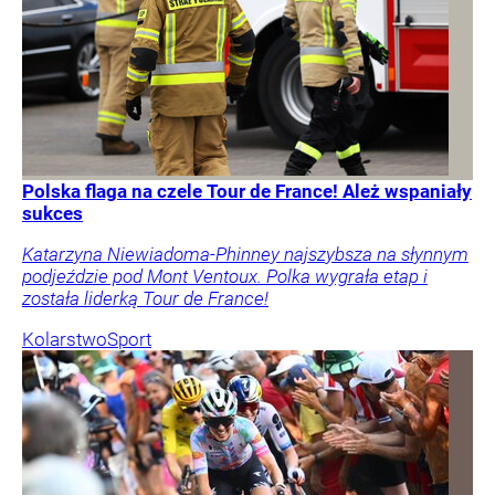
Polska flaga na czele Tour de France! Ależ wspaniały
sukces
Katarzyna Niewiadoma-Phinney najszybsza na słynnym
podjeździe pod Mont Ventoux. Polka wygrała etap i
została liderką Tour de France!
Kolarstwo
Sport