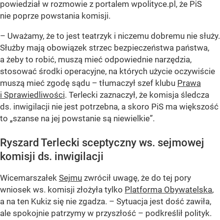
powiedział w rozmowie z portalem wpolityce.pl, że PiS
nie poprze powstania komisji.
– Uważamy, że to jest teatrzyk i niczemu dobremu nie służy.
Służby mają obowiązek strzec bezpieczeństwa państwa,
a żeby to robić, muszą mieć odpowiednie narzędzia,
stosować środki operacyjne, na których użycie oczywiście
muszą mieć zgodę sądu – tłumaczył szef klubu
Prawa
i Sprawiedliwości
. Terlecki zaznaczył, że komisja śledcza
ds. inwigilacji nie jest potrzebna, a skoro PiS ma większość
to „szanse na jej powstanie są niewielkie”.
Ryszard Terlecki sceptyczny ws. sejmowej
komisji ds. inwigilacji
Wicemarszałek
Sejmu
zwrócił uwagę, że do tej pory
wniosek ws. komisji złożyła tylko
Platforma Obywatelska
,
a na ten Kukiz się nie zgadza. – Sytuacja jest dość zawiła,
ale spokojnie patrzymy w przyszłość – podkreślił polityk.