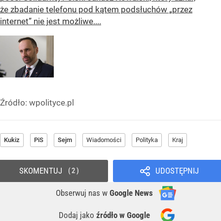
że zbadanie telefonu pod kątem podsłuchów „przez
internet” nie jest możliwe....
Źródło:
wpolityce.pl
Kukiz
PiS
Sejm
Wiadomości
Polityka
Kraj
SKOMENTUJ
UDOSTĘPNIJ
2
Obserwuj nas
w
Google News
Dodaj jako
źródło w Google