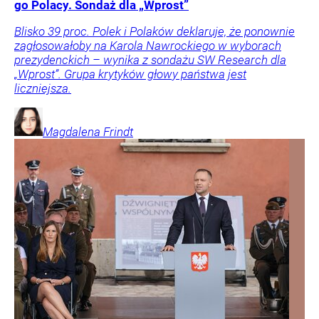
go Polacy. Sondaż dla „Wprost”
Blisko 39 proc. Polek i Polaków deklaruje, że ponownie
zagłosowałoby na Karola Nawrockiego w wyborach
prezydenckich – wynika z sondażu SW Research dla
„Wprost”. Grupa krytyków głowy państwa jest
liczniejsza.
Magdalena
Frindt