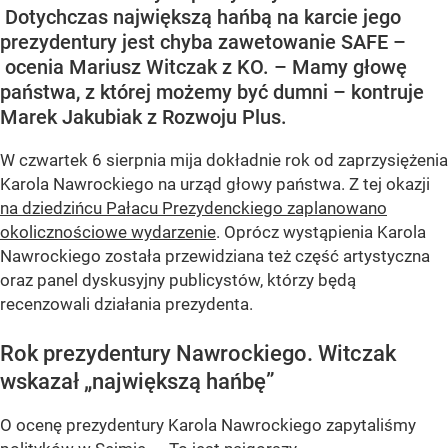
Dotychczas największą hańbą na karcie jego
prezydentury jest chyba zawetowanie SAFE –
ocenia Mariusz Witczak z KO. – Mamy głowę
państwa, z której możemy być dumni – kontruje
Marek Jakubiak z Rozwoju Plus.
W czwartek 6 sierpnia mija dokładnie rok od zaprzysiężenia
Karola Nawrockiego na urząd głowy państwa. Z tej okazji
na dziedzińcu Pałacu Prezydenckiego zaplanowano
okolicznościowe wydarzenie
. Oprócz wystąpienia Karola
Nawrockiego została przewidziana też część artystyczna
oraz panel dyskusyjny publicystów, którzy będą
recenzowali działania prezydenta.
Rok prezydentury Nawrockiego. Witczak
wskazał „największą hańbę”
O ocenę prezydentury Karola Nawrockiego zapytaliśmy