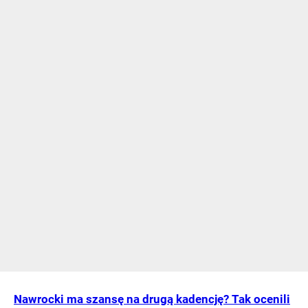
Nawrocki ma szansę na drugą kadencję? Tak ocenili