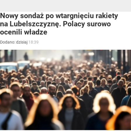
Nowy sondaż po wtargnięciu rakiety
na Lubelszczyznę. Polacy surowo
ocenili władze
Dodano:
dzisiaj
18:39