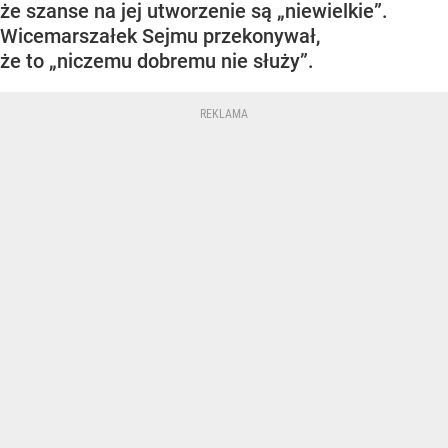
że szanse na jej utworzenie są „niewielkie”.
Wicemarszałek Sejmu przekonywał,
że to „niczemu dobremu nie służy”.