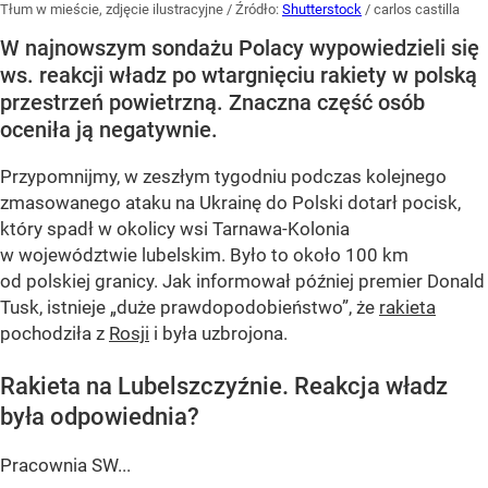
Tłum w mieście, zdjęcie ilustracyjne
/ Źródło:
Shutterstock
/
carlos castilla
W najnowszym sondażu Polacy wypowiedzieli się
ws. reakcji władz po wtargnięciu rakiety w polską
przestrzeń powietrzną. Znaczna część osób
oceniła ją negatywnie.
Przypomnijmy, w zeszłym tygodniu podczas kolejnego
zmasowanego ataku na Ukrainę do Polski dotarł pocisk,
który spadł w okolicy wsi Tarnawa-Kolonia
w województwie lubelskim. Było to około 100 km
od polskiej granicy. Jak informował później premier Donald
Tusk, istnieje
„duże prawdopodobieństwo”
, że
rakieta
pochodziła z
Rosji
i była uzbrojona.
Rakieta na Lubelszczyźnie. Reakcja władz
była odpowiednia?
Pracownia SW...