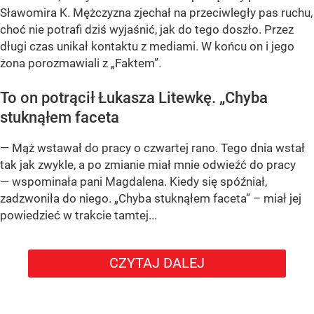
Sławomira K. Mężczyzna zjechał na przeciwległy pas ruchu,
choć nie potrafi dziś wyjaśnić, jak do tego doszło. Przez
długi czas unikał kontaktu z mediami. W końcu on i jego
żona porozmawiali z „Faktem”.
To on potrącił Łukasza Litewkę. „Chyba
stuknąłem faceta
— Mąż wstawał do pracy o czwartej rano. Tego dnia wstał
tak jak zwykle, a po zmianie miał mnie odwieźć do pracy
— wspominała pani Magdalena. Kiedy się spóźniał,
zadzwoniła do niego. „Chyba stuknąłem faceta” – miał jej
powiedzieć w trakcie tamtej...
CZYTAJ DALEJ