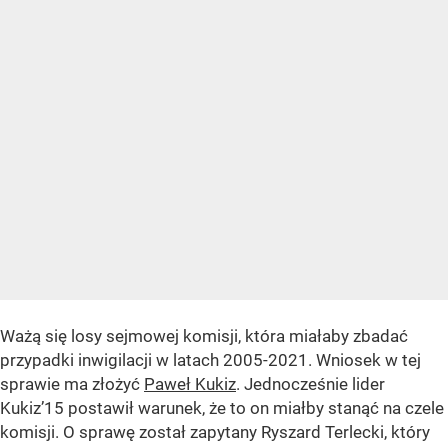
Ważą się losy sejmowej komisji, która miałaby zbadać
przypadki inwigilacji w latach 2005-2021. Wniosek w tej
sprawie ma złożyć
Paweł Kukiz
. Jednocześnie lider
Kukiz’15 postawił warunek, że to on miałby stanąć na czele
komisji. O sprawę został zapytany Ryszard Terlecki, który