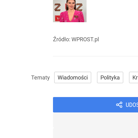
Źródło:
WPROST.pl
Wiadomości
Polityka
Kr
UDO