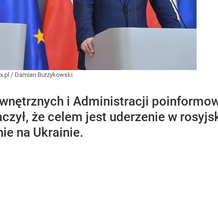
x.pl
/
Damian Burzykowski
ętrznych i Administracji poinformował
czył, że celem jest uderzenie w rosyjs
ie na Ukrainie.