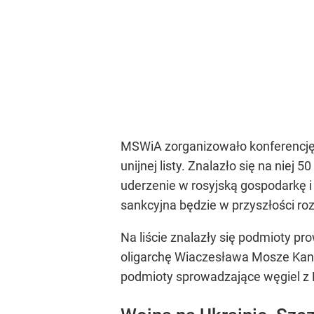
MSWiA zorganizowało konferencję p
unijnej listy. Znalazło się na niej
uderzenie w rosyjską gospodarkę i 
sankcyjna będzie w przyszłości ro
Na liście znalazły się podmioty pr
oligarchę Wiaczesława Mosze Kanto
podmioty sprowadzające węgiel z R