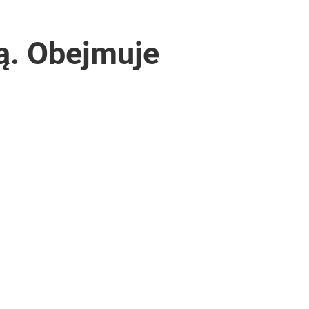
ą. Obejmuje