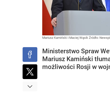
Mariusz Kamiński i Maciej Wąsik
Źródło:
Newspi
Ministerstwo Spraw Wewn
Mariusz Kamiński tłuma
możliwości Rosji w wojn