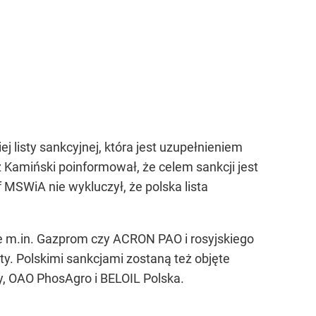
listy sankcyjnej, która jest uzupełnieniem
usz Kamiński poinformował, że celem sankcji jest
 MSWiA nie wykluczył, że polska lista
uje m.in. Gazprom czy ACRON PAO i rosyjskiego
y. Polskimi sankcjami zostaną też objęte
y, OAO PhosAgro i BELOIL Polska.