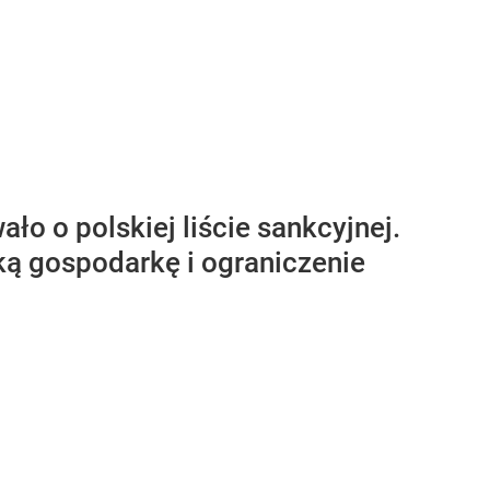
o o polskiej liście sankcyjnej.
ką gospodarkę i ograniczenie