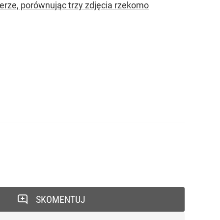
terze, porównując trzy zdjęcia rzekomo
SKOMENTUJ