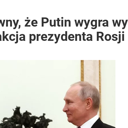
wny, że Putin wygra wy
cja prezydenta Rosji