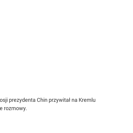
 Rosji prezydenta Chin przywitał na Kremlu
lne rozmowy.