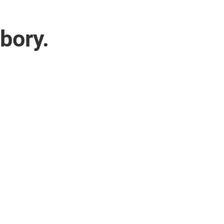
bory.