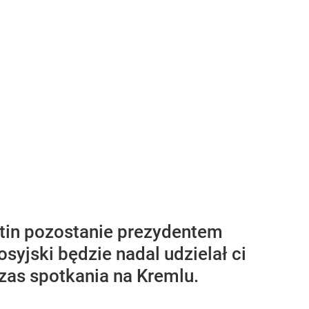
utin pozostanie prezydentem
syjski będzie nadal udzielał ci
as spotkania na Kremlu.