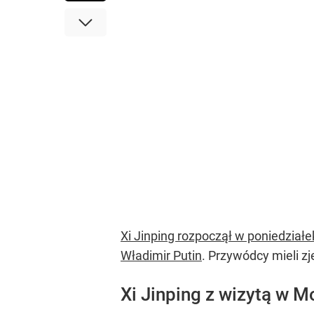
Xi Jinping rozpoczął w poniedział
Władimir Putin
. Przywódcy mieli zj
Xi Jinping z wizytą w 