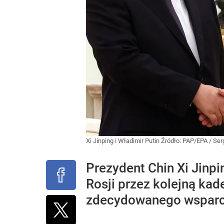
Xi Jinping i Władimir Putin
Źródło:
PAP/EPA
/
Ser
Prezydent Chin Xi Jinp
Rosji przez kolejną kad
zdecydowanego wsparci