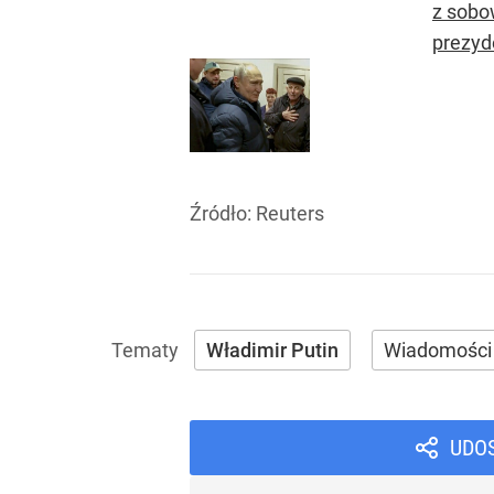
z sobo
prezyd
Źródło:
Reuters
Władimir Putin
Wiadomości
UDO