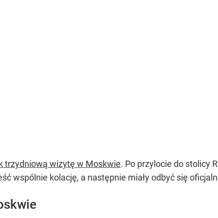
ek trzydniową wizytę w Moskwie
. Po przylocie do stolicy
eść wspólnie kolację, a następnie miały odbyć się oficja
Moskwie