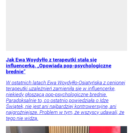
Jak Ewa Woydyłło z terapeutki stała się
influencerką. „Opowiada pop-psychologiczne
brednie”
W ostatnich latach Ewa Woydyłło-Osiatyńska z cenionej
terapeutki uzależnień zamieniła się w influencerkę,
niekiedy głoszącą pop-psychologiczne brednie.
Paradoksalnie to, co ostatnio powiedziała o Idze
Świątek, nie jest ani najbardziej kontrowersyjne, ani
najgroźniejsze. Problem w tym, że wszyscy udawali, że
tego nie widzą.