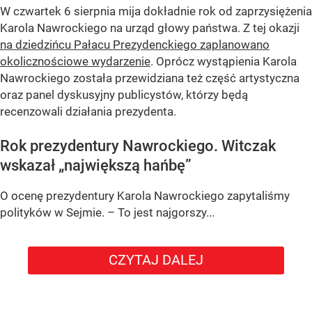
W czwartek 6 sierpnia mija dokładnie rok od zaprzysiężenia
Karola Nawrockiego na urząd głowy państwa. Z tej okazji
na dziedzińcu Pałacu Prezydenckiego zaplanowano
okolicznościowe wydarzenie
. Oprócz wystąpienia Karola
Nawrockiego została przewidziana też część artystyczna
oraz panel dyskusyjny publicystów, którzy będą
recenzowali działania prezydenta.
Rok prezydentury Nawrockiego. Witczak
wskazał „największą hańbę”
O ocenę prezydentury Karola Nawrockiego zapytaliśmy
polityków w Sejmie. – To jest najgorszy...
CZYTAJ DALEJ