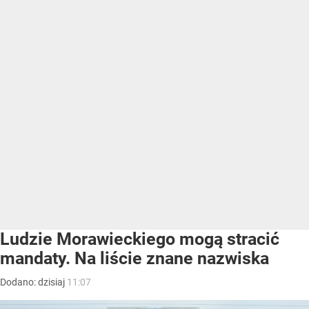
Ludzie Morawieckiego mogą stracić
mandaty. Na liście znane nazwiska
Dodano:
dzisiaj
11:07