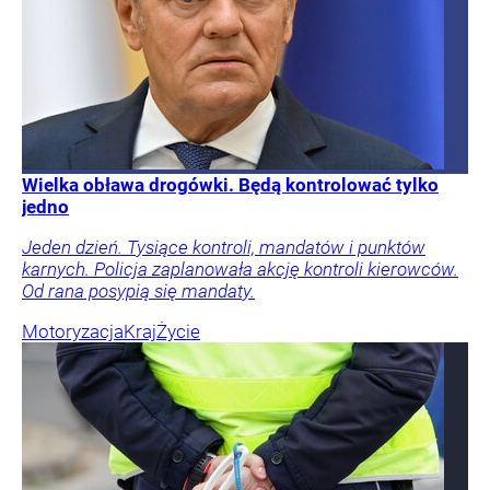
Wielka obława drogówki. Będą kontrolować tylko
jedno
Jeden dzień. Tysiące kontroli, mandatów i punktów
karnych. Policja zaplanowała akcję kontroli kierowców.
Od rana posypią się mandaty.
Motoryzacja
Kraj
Życie