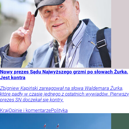
Nowy prezes Sądu Najwyższego grzmi po słowach Żurka.
Jest kontra
Zbigniew Kapiński zareagował na słowa Waldemara Żurka,
które padły w czasie jednego z ostatnich wywiadów. Pierwszy
prezes SN doczekał się kontry.
Kraj
Opinie i komentarze
Polityka