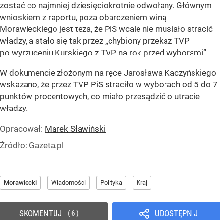
zostać co najmniej dziesięciokrotnie odwołany. Głównym
wnioskiem z raportu, poza obarczeniem winą
Morawieckiego jest teza, że PiS wcale nie musiało stracić
władzy, a stało się tak przez
„chybiony przekaz TVP
po wyrzuceniu Kurskiego z TVP na rok przed wyborami”.
W dokumencie złożonym na ręce Jarosława Kaczyńskiego
wskazano, że przez TVP PiS straciło w wyborach od 5 do 7
punktów procentowych, co miało przesądzić o utracie
władzy.
Opracował:
Marek Sławiński
Źródło:
Gazeta.pl
Morawiecki
Wiadomości
Polityka
Kraj
SKOMENTUJ
UDOSTĘPNIJ
6