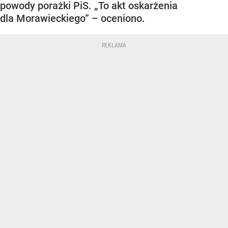
powody porażki PiS. „To akt oskarżenia
dla Morawieckiego” – oceniono.