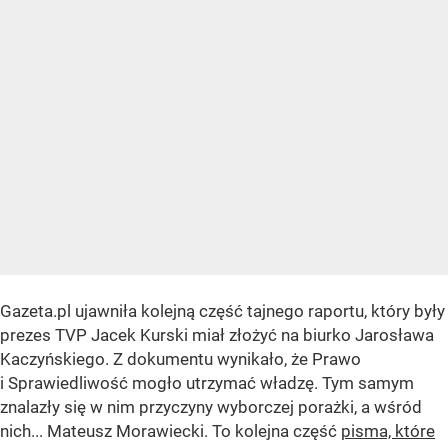
Gazeta.pl ujawniła kolejną część tajnego raportu, który były
prezes TVP Jacek Kurski miał złożyć na biurko Jarosława
Kaczyńskiego. Z dokumentu wynikało, że Prawo
i Sprawiedliwość mogło utrzymać władzę. Tym samym
znalazły się w nim przyczyny wyborczej porażki, a wśród
nich... Mateusz Morawiecki. To kolejna część
pisma, które