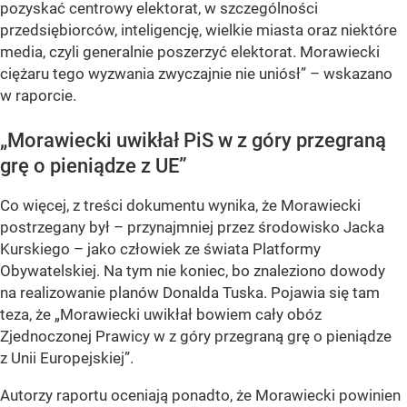
pozyskać centrowy elektorat, w szczególności
przedsiębiorców, inteligencję, wielkie miasta oraz niektóre
media, czyli generalnie poszerzyć elektorat. Morawiecki
ciężaru tego wyzwania zwyczajnie nie uniósł” – wskazano
w raporcie.
„Morawiecki uwikłał PiS w z góry przegraną
grę o pieniądze z UE”
Co więcej, z treści dokumentu wynika, że Morawiecki
postrzegany był – przynajmniej przez środowisko Jacka
Kurskiego – jako człowiek ze świata Platformy
Obywatelskiej. Na tym nie koniec, bo znaleziono dowody
na realizowanie planów Donalda Tuska. Pojawia się tam
teza, że „Morawiecki uwikłał bowiem cały obóz
Zjednoczonej Prawicy w z góry przegraną grę o pieniądze
z Unii Europejskiej”.
Autorzy raportu oceniają ponadto, że Morawiecki powinien