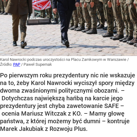
Karol Nawrocki podczas uroczystości na Placu Zamkowym w Warszawie
/
Źródło:
PAP
/
Paweł Supernak
Po pierwszym roku prezydentury nic nie wskazuje
na to, żeby Karol Nawrocki wyciszył spory między
dwoma zwaśnionymi politycznymi obozami. –
Dotychczas największą hańbą na karcie jego
prezydentury jest chyba zawetowanie SAFE –
ocenia Mariusz Witczak z KO. – Mamy głowę
państwa, z której możemy być dumni – kontruje
Marek Jakubiak z Rozwoju Plus.