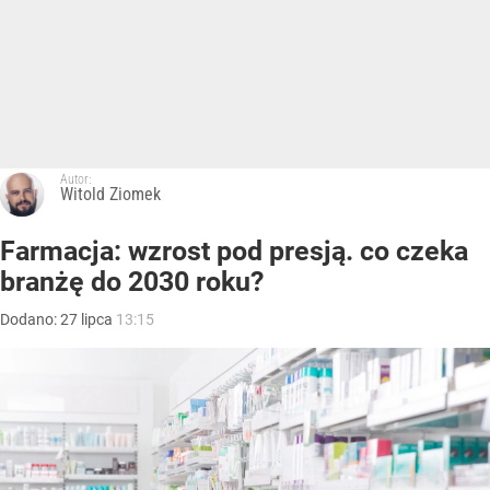
Autor:
Witold Ziomek
Farmacja: wzrost pod presją. co czeka
branżę do 2030 roku?
Dodano:
27
lipca
13:15