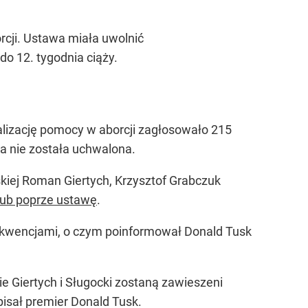
rcji. Ustawa miała uwolnić
do 12. tygodnia ciąży.
alizację pomocy w aborcji zagłosowało 215
a nie została uchwalona.
skiej Roman Giertych, Krzysztof Grabczuk
lub poprze ustawę
.
sekwencjami, o czym poinformował Donald Tusk
ie Giertych i Sługocki zostaną zawieszeni
pisał premier Donald Tusk.