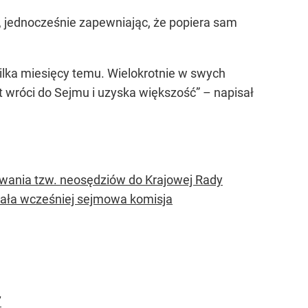
, jednocześnie zapewniając, że popiera sam
lka miesięcy temu. Wielokrotnie w swych
 wróci do Sejmu i uzyska większość” – napisał
wania tzw. neosędziów do Krajowej Rady
ła wcześniej sejmowa komisja
”