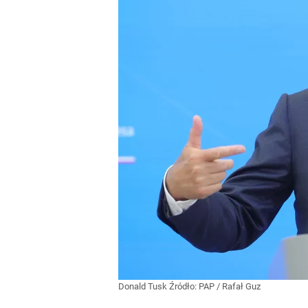
Donald Tusk
Źródło:
PAP
/
Rafał Guz