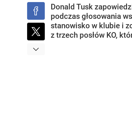
Donald Tusk zapowiedzi
podczas głosowania ws. 
stanowisko w klubie i 
z trzech posłów KO, któ