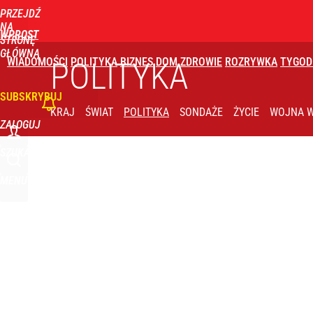
PRZEJDŹ
Udostępnij
31
Skomentuj
NA
WPROST
STRONĘ
GŁÓWNĄ
WIADOMOŚCI
POLITYKA
BIZNES
DOM
ZDROWIE
ROZRYWKA
TYGOD
POLITYKA
SUBSKRYBUJ
KRAJ
ŚWIAT
POLITYKA
SONDAŻE
ŻYCIE
WOJNA W
ZALOGUJ
SZUKAJ
MENU