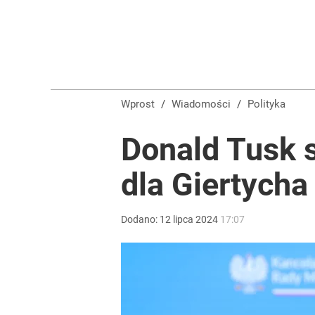
Wprost
/
Wiadomości
/
Polityka
Donald Tusk 
dla Giertycha
Dodano:
12
lipca
2024
17:07