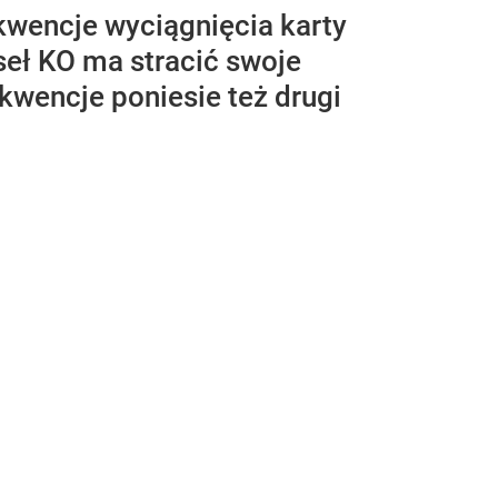
kwencje wyciągnięcia karty
seł KO ma stracić swoje
kwencje poniesie też drugi