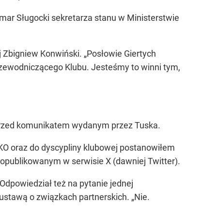
mar Sługocki sekretarza stanu w Ministerstwie
j Zbigniew Konwiński. „Posłowie Giertych
przewodniczącego Klubu. Jesteśmy to winni tym,
rzed komunikatem wydanym przez Tuska.
KO oraz do dyscypliny klubowej postanowiłem
 opublikowanym w serwisie X (dawniej Twitter).
Odpowiedział też na pytanie jednej
ustawą o związkach partnerskich. „Nie.