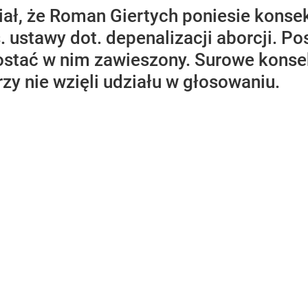
ał, że Roman Giertych poniesie konse
ustawy dot. depenalizacji aborcji. Po
zostać w nim zawieszony. Surowe konse
rzy nie wzięli udziału w głosowaniu.