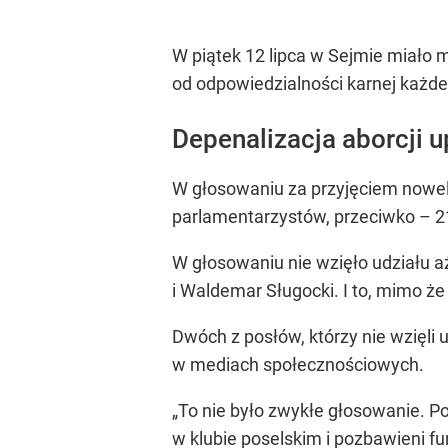
W piątek 12 lipca w Sejmie miało 
od odpowiedzialności karnej każdeg
Depenalizacja aborcji 
W głosowaniu za przyjęciem noweli
parlamentarzystów, przeciwko – 2
W głosowaniu nie wzięło udziału a
i Waldemar Sługocki. I to, mimo ż
Dwóch z posłów, którzy nie wzięli
w mediach społecznościowych.
„To nie było zwykłe głosowanie. Po
w klubie poselskim i pozbawieni fu