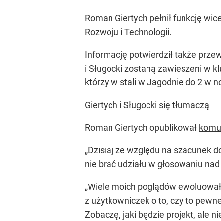
Roman Giertych pełnił funkcję wic
Rozwoju i Technologii.
Informację potwierdził także prze
i Sługocki zostaną zawieszeni w k
którzy w stali w Jagodnie do 2 w no
Giertych i Sługocki się tłumaczą
Roman Giertych opublikował
komun
„Dzisiaj ze względu na szacunek 
nie brać udziału w głosowaniu nad
„Wiele moich poglądów ewoluowało,
z użytkowniczek o to, czy to pewn
Zobaczę, jaki będzie projekt, ale 