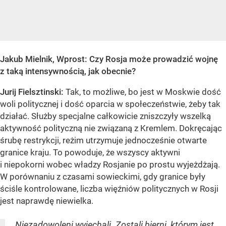
Jakub Mielnik, Wprost: Czy Rosja może prowadzić wojnę
z taką intensywnością, jak obecnie?
Jurij Fielsztinski
:
Tak, to możliwe, bo jest w Moskwie dość
woli politycznej i dość oparcia w społeczeństwie, żeby tak
działać. Służby specjalne całkowicie zniszczyły wszelką
aktywność polityczną nie związaną z Kremlem. Dokręcając
śrubę restrykcji, reżim utrzymuje jednocześnie otwarte
granice kraju. To powoduje, że wszyscy aktywni
i niepokorni wobec władzy Rosjanie po prostu wyjeżdżają.
W porównaniu z czasami sowieckimi, gdy granice były
ściśle kontrolowane, liczba więźniów politycznych w Rosji
jest naprawdę niewielka.
Niezadowoleni wyjechali. Zostali bierni, którym jest