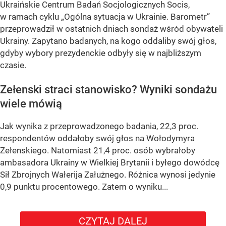
Ukraińskie Centrum Badań Socjologicznych Socis,
w ramach cyklu
„Ogólna sytuacja w Ukrainie. Barometr”
przeprowadził w ostatnich dniach sondaż wśród obywateli
Ukrainy. Zapytano badanych, na kogo oddaliby swój głos,
gdyby wybory prezydenckie odbyły się w najbliższym
czasie.
Zełenski straci stanowisko? Wyniki sondażu
wiele mówią
Jak wynika z przeprowadzonego badania, 22,3 proc.
respondentów oddałoby swój głos na Wołodymyra
Zełenskiego. Natomiast 21,4 proc. osób wybrałoby
ambasadora Ukrainy w Wielkiej Brytanii i byłego dowódcę
Sił Zbrojnych Wałerija Załużnego. Różnica wynosi jedynie
0,9 punktu procentowego. Zatem o wyniku...
CZYTAJ DALEJ