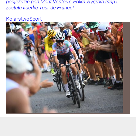
podjeździe pod Mont Ventoux. Polka wygrała etap i
została liderką Tour de France!
Kolarstwo
Sport