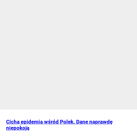
Cicha epidemia wśród Polek. Dane naprawdę
niepokoją