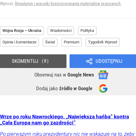
Wprost.
Regulamin i warunki licencjonowania materiałów prasowych
.
Wojna Rosja – Ukraina
Wiadomości
Polityka
Opinie i komentarze
Świat
Premium
Tygodnik Wprost
SKOMENTUJ
UDOSTĘPNIJ
8
Obserwuj nas
w
Google News
Dodaj jako
źródło w Google
Wrze po roku Nawrockiego. „Największa hańba” kontra
„Cała Europa nam go zazdrości”
Po pierwszym roku prezydentury nic nie wskazuje na to, żeby