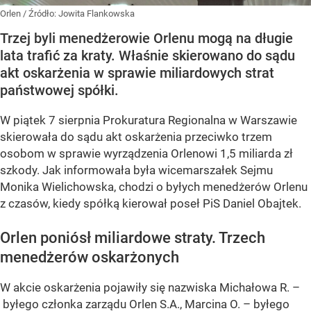
Orlen
/ Źródło:
Jowita Flankowska
Trzej byli menedżerowie Orlenu mogą na długie
lata trafić za kraty. Właśnie skierowano do sądu
akt oskarżenia w sprawie miliardowych strat
państwowej spółki.
W piątek 7 sierpnia Prokuratura Regionalna w Warszawie
skierowała do sądu akt oskarżenia przeciwko trzem
osobom w sprawie wyrządzenia Orlenowi 1,5 miliarda zł
szkody. Jak informowała była wicemarszałek Sejmu
Monika Wielichowska, chodzi o byłych menedżerów Orlenu
z czasów, kiedy spółką kierował poseł PiS Daniel Obajtek.
Orlen poniósł miliardowe straty. Trzech
menedżerów oskarżonych
W akcie oskarżenia pojawiły się nazwiska Michałowa R. –
byłego członka zarządu Orlen S.A., Marcina O. – byłego