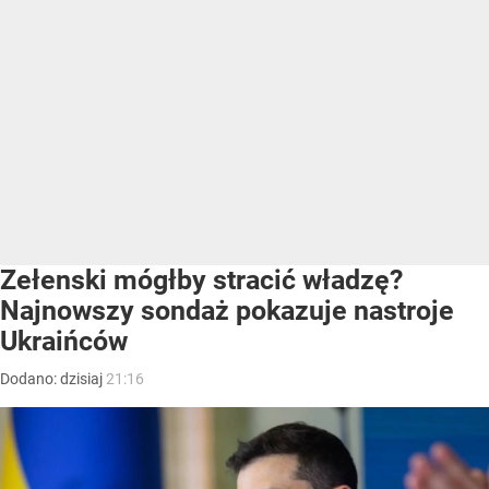
Zełenski mógłby stracić władzę?
Najnowszy sondaż pokazuje nastroje
Ukraińców
Dodano:
dzisiaj
21:16