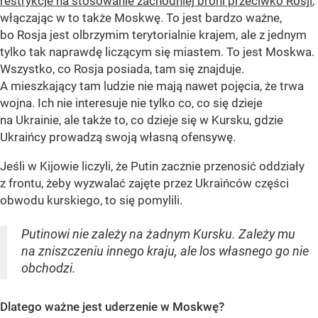
restrykcje na stosowanie zachodniej broni przeciwko Rosji
,
włączając w to także Moskwę. To jest bardzo ważne,
bo Rosja jest olbrzymim terytorialnie krajem, ale z jednym
tylko tak naprawdę liczącym się miastem. To jest Moskwa.
Wszystko, co Rosja posiada, tam się znajduje.
A mieszkający tam ludzie nie mają nawet pojęcia, że trwa
wojna. Ich nie interesuje nie tylko co, co się dzieje
na Ukrainie, ale także to, co dzieje się w Kursku, gdzie
Ukraińcy prowadzą swoją własną ofensywę.
Jeśli w Kijowie liczyli, że Putin zacznie przenosić oddziały
z frontu, żeby wyzwalać zajęte przez Ukraińców części
obwodu kurskiego, to się pomylili.
Putinowi nie zależy na żadnym Kursku. Zależy mu
na zniszczeniu innego kraju, ale los własnego go nie
obchodzi.
Dlatego ważne jest uderzenie w Moskwę?