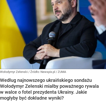
Wołodymyr Zełenski
/ Źródło:
Newspix.pl
/
ZUMA
Według najnowszego ukraińskiego sondażu
Wołodymyr Zełenski miałby poważnego rywala
w walce o fotel prezydenta Ukrainy. Jakie
mogłyby być dokładne wyniki?