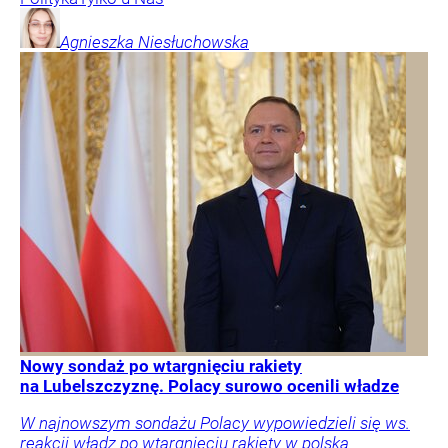
Agnieszka
Niesłuchowska
Nowy sondaż po wtargnięciu rakiety
na Lubelszczyznę. Polacy surowo ocenili władze
W najnowszym sondażu Polacy wypowiedzieli się ws.
reakcji władz po wtargnięciu rakiety w polską