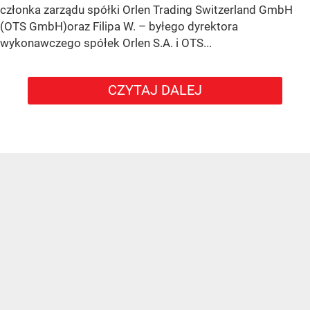
członka zarządu spółki Orlen Trading Switzerland GmbH
(OTS GmbH)oraz Filipa W. – byłego dyrektora
wykonawczego spółek Orlen S.A. i OTS...
CZYTAJ DALEJ