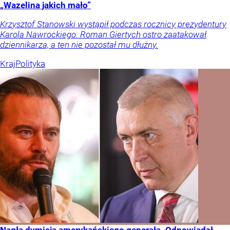
„Wazelina jakich mało”
Krzysztof Stanowski wystąpił podczas rocznicy prezydentury
Karola Nawrockiego. Roman Giertych ostro zaatakował
dziennikarza, a ten nie pozostał mu dłużny.
Kraj
Polityka