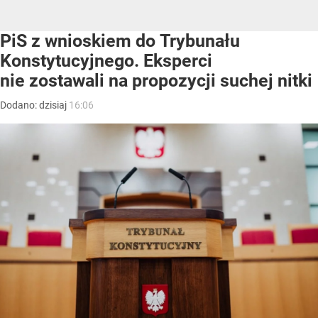
PiS z wnioskiem do Trybunału
Konstytucyjnego. Eksperci
nie zostawali na propozycji suchej nitki
Dodano:
dzisiaj
16:06