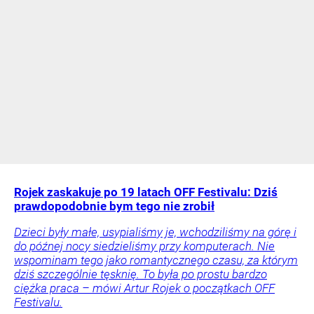
Rojek zaskakuje po 19 latach OFF Festivalu: Dziś
prawdopodobnie bym tego nie zrobił
Dzieci były małe, usypialiśmy je, wchodziliśmy na górę i
do późnej nocy siedzieliśmy przy komputerach. Nie
wspominam tego jako romantycznego czasu, za którym
dziś szczególnie tęsknię. To była po prostu bardzo
ciężka praca – mówi Artur Rojek o początkach OFF
Festivalu.