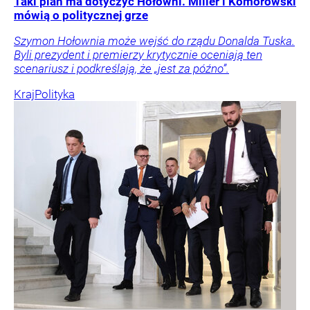
Taki plan ma dotyczyć Hołowni. Miller i Komorowski
mówią o politycznej grze
Szymon Hołownia może wejść do rządu Donalda Tuska.
Byli prezydent i premierzy krytycznie oceniają ten
scenariusz i podkreślają, że „jest za późno”.
Kraj
Polityka