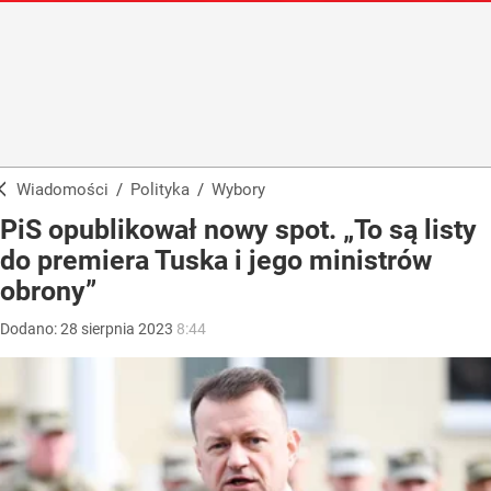
Wiadomości
/
Polityka
/
Wybory
PiS opublikował nowy spot. „To są listy
do premiera Tuska i jego ministrów
obrony”
Dodano:
28
sierpnia
2023
8:44