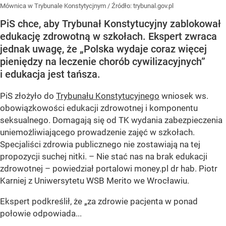
Mównica w Trybunale Konstytycjnym
/ Źródło:
trybunal.gov.pl
PiS chce, aby Trybunał Konstytucyjny zablokował
edukację zdrowotną w szkołach. Ekspert zwraca
jednak uwagę, że „Polska wydaje coraz więcej
pieniędzy na leczenie chorób cywilizacyjnych”
i edukacja jest tańsza.
PiS złożyło do
Trybunału Konstytucyjnego
wniosek ws.
obowiązkowości edukacji zdrowotnej i komponentu
seksualnego. Domagają się od TK wydania zabezpieczenia
uniemożliwiającego prowadzenie zajęć w szkołach.
Specjaliści zdrowia publicznego nie zostawiają na tej
propozycji suchej nitki. – Nie stać nas na brak edukacji
zdrowotnej – powiedział portalowi money.pl dr hab. Piotr
Karniej z Uniwersytetu WSB Merito we Wrocławiu.
Ekspert podkreślił, że „za zdrowie pacjenta w ponad
połowie odpowiada...