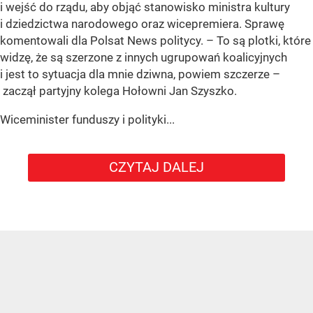
i wejść do rządu, aby objąć stanowisko ministra kultury
i dziedzictwa narodowego oraz wicepremiera. Sprawę
komentowali dla Polsat News politycy. – To są plotki, które
widzę, że są szerzone z innych ugrupowań koalicyjnych
i jest to sytuacja dla mnie dziwna, powiem szczerze –
zaczął partyjny kolega Hołowni Jan Szyszko.
Wiceminister funduszy i polityki...
CZYTAJ DALEJ