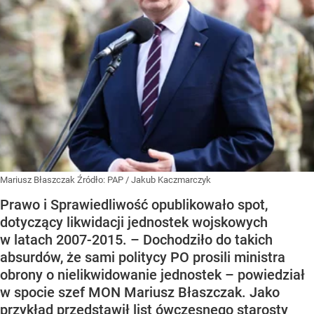
Mariusz Błaszczak
Źródło:
PAP
/
Jakub Kaczmarczyk
Prawo i Sprawiedliwość opublikowało spot,
dotyczący likwidacji jednostek wojskowych
w latach 2007-2015. – Dochodziło do takich
absurdów, że sami politycy PO prosili ministra
obrony o nielikwidowanie jednostek – powiedział
w spocie szef MON Mariusz Błaszczak. Jako
przykład przedstawił list ówczesnego starosty