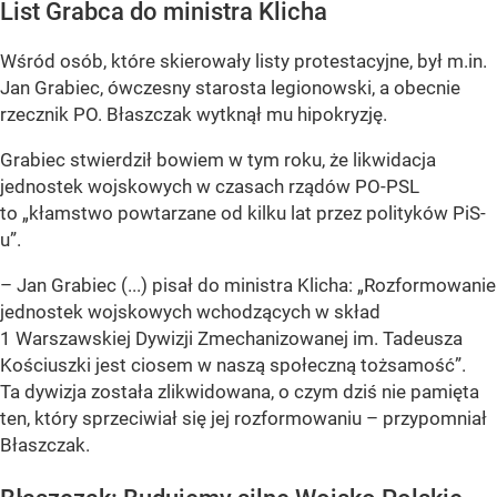
List Grabca do ministra Klicha
Wśród osób, które skierowały listy protestacyjne, był m.in.
Jan Grabiec, ówczesny starosta legionowski, a obecnie
rzecznik PO. Błaszczak wytknął mu hipokryzję.
Grabiec stwierdził bowiem w tym roku, że likwidacja
jednostek wojskowych w czasach rządów PO-PSL
to „kłamstwo powtarzane od kilku lat przez polityków PiS-
u”.
– Jan Grabiec (...) pisał do ministra Klicha: „Rozformowanie
jednostek wojskowych wchodzących w skład
1 Warszawskiej Dywizji Zmechanizowanej im. Tadeusza
Kościuszki jest ciosem w naszą społeczną tożsamość”.
Ta dywizja została zlikwidowana, o czym dziś nie pamięta
ten, który sprzeciwiał się jej rozformowaniu – przypomniał
Błaszczak.