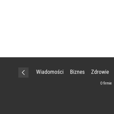
Wiadomości
Biznes
Zdrowie
O firmie