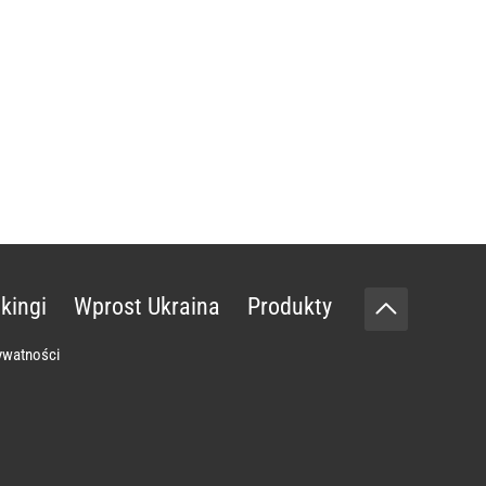
kingi
Wprost Ukraina
Produkty
rywatności