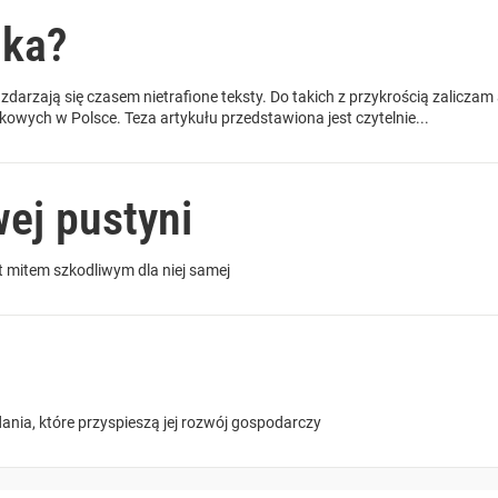
uka?
arzają się czasem nietrafione teksty. Do takich z przykrością zaliczam 
kowych w Polsce. Teza artykułu przedstawiona jest czytelnie...
ej pustyni
t mitem szkodliwym dla niej samej
ania, które przyspieszą jej rozwój gospodarczy