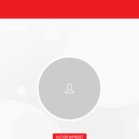
NIK
PREMIUM
AUTOR WPROST