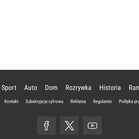
Sport
Auto
Dom
Rozrywka
Historia
Ran
Kontakt
Subskrypcja cyfrowa
Reklama
Regulamin
Polityka p