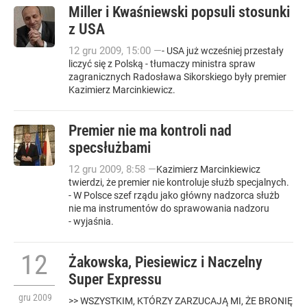
Miller i Kwaśniewski popsuli stosunki
z USA
12
gru
2009
,
15:00
—
- USA już wcześniej przestały
liczyć się z Polską - tłumaczy ministra spraw
zagranicznych Radosława Sikorskiego były premier
Kazimierz Marcinkiewicz.
Premier nie ma kontroli nad
specsłużbami
12
gru
2009
,
8:58
—
Kazimierz Marcinkiewicz
twierdzi, że premier nie kontroluje służb specjalnych.
- W Polsce szef rządu jako główny nadzorca służb
nie ma instrumentów do sprawowania nadzoru
- wyjaśnia.
12
Żakowska, Piesiewicz i Naczelny
Super Expressu
gru
2009
>> WSZYSTKIM, KTÓRZY ZARZUCAJĄ MI, ŻE BRONIĘ