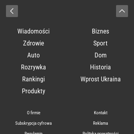
Wiadomości
Biznes
Zdrowie
Sport
Auto
Dom
Rozrywka
Historia
Rankingi
Wprost Ukraina
Produkty
O firmie
Kontakt
Subskrypcja cyfrowa
Reklama
Regulamin
Polityka prywatności