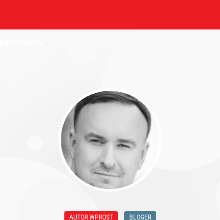
NIK
PREMIUM
AUTOR WPROST
BLOGER