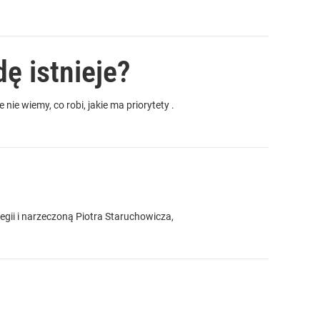
ę istnieje?
e wiemy, co robi, jakie ma priorytety .
ii i narzeczoną Piotra Staruchowicza,