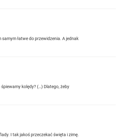
ym samym łatwe do przewidzenia. A jednak
 śpiewamy kolędy? (…) Dlatego, żeby
lady. I tak jakoś przeczekać święta i zimę.