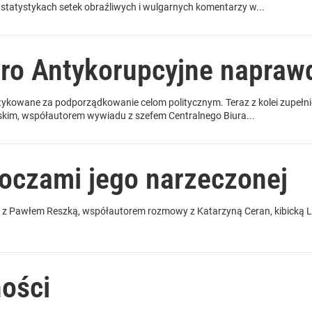
statystykach setek obraźliwych i wulgarnych komentarzy w...
uro Antykorupcyjne naprawd
kowane za podporządkowanie celom politycznym. Teraz z kolei zupełnie ni
kim, współautorem wywiadu z szefem Centralnego Biura...
oczami jego narzeczonej
z Pawłem Reszką, współautorem rozmowy z Katarzyną Ceran, kibicką Leg
ności