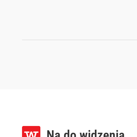
Na do widzenia