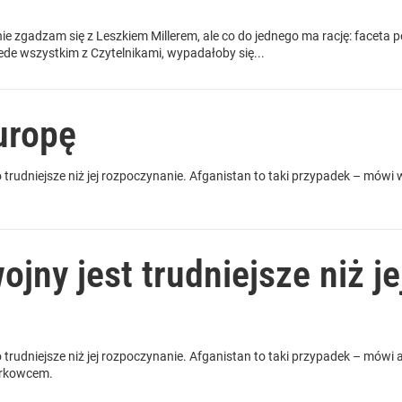
ie zgadzam się z Leszkiem Millerem, ale co do jednego ma rację: faceta p
ede wszystkim z Czytelnikami, wypadałoby się...
uropę
 trudniejsze niż jej rozpoczynanie. Afganistan to taki przypadek – mó
jny jest trudniejsze niż je
 trudniejsze niż jej rozpoczynanie. Afganistan to taki przypadek – mów
arkowcem.