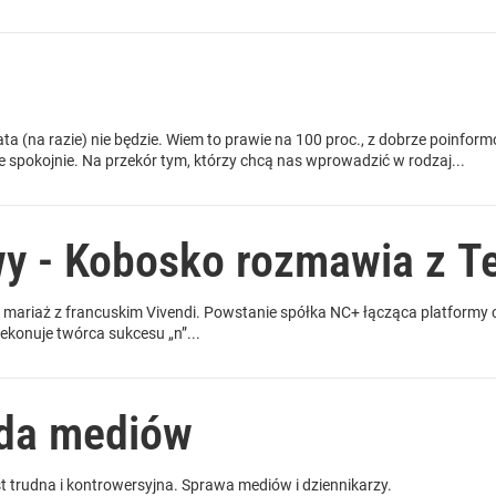
a (na razie) nie będzie. Wiem to prawie na 100 proc., z dobrze poinfor
zie spokojnie. Na przekór tym, którzy chcą nas wprowadzić w rodzaj...
y - Kobosko rozmawia z T
mariaż z francuskim Vivendi. Powstanie spółka NC+ łącząca platformy cy
ekonuje twórca sukcesu „n”...
da mediów
 trudna i kontrowersyjna. Sprawa mediów i dziennikarzy.