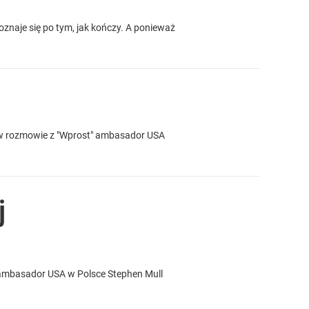
oznaje się po tym, jak kończy. A ponieważ
wi w rozmowie z "Wprost" ambasador USA
j
i ambasador USA w Polsce Stephen Mull