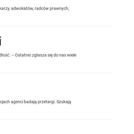
ikarzy, adwokatów, radców prawnych,
i
adłość. – Ostatnio zgłasza się do nas wiele
cjach agenci badają przetargi. Szukają