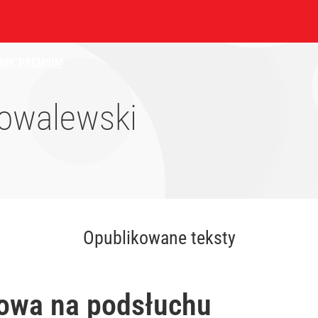
NIK
PREMIUM
owalewski
Opublikowane teksty
owa na podsłuchu