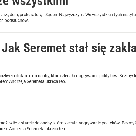
ze wszystkimi
e z rządem, prokuraturą i Sądem Najwyższym. We wszystkich tych instytu
kich podsłuchów.
 Jak Seremet stał się zakł
ożliwiło dotarcie do osoby, która zlecała nagrywanie polityków. Bezmyśln
zorem Andrzeja Seremeta ukręca łeb.
możliwiło dotarcie do osoby, która zlecała nagrywanie polityków. Bezmyśl
zorem Andrzeja Seremeta ukręca łeb.