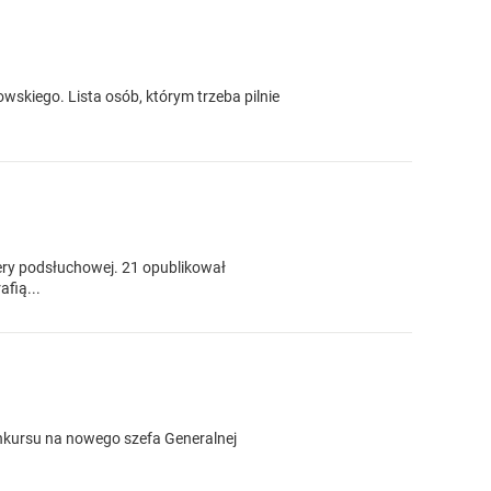
skiego. Lista osób, którym trzeba pilnie
ery podsłuchowej. 21 opublikował
fią...
onkursu na nowego szefa Generalnej