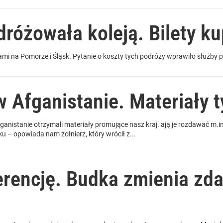
dróżowała koleją. Bilety k
mi na Pomorze i Śląsk. Pytanie o koszty tych podróży wprawiło służby 
 Afganistanie. Materiały t
fganistanie otrzymali materiały promujące nasz kraj. ają je rozdawać m.
ku – opowiada nam żołnierz, który wrócił z...
erencję. Budka zmienia zda