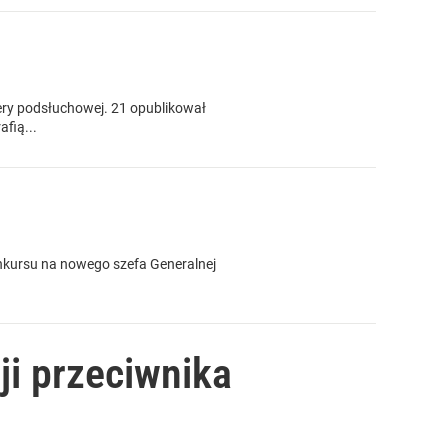
ery podsłuchowej. 21 opublikował
fią...
onkursu na nowego szefa Generalnej
ji przeciwnika