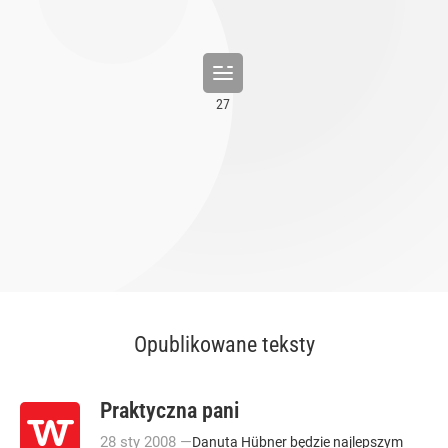
Opublikowane teksty
Praktyczna pani
28
sty
2008
—
Danuta Hübner będzie najlepszym