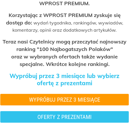
WPROST PREMIUM.
Korzystając z WPROST PREMIUM zyskuje się
dostęp do:
wydań tygodnika, rankingów, wywiadów,
komentarzy, opinii oraz dodatkowych artykułów.
Teraz nasi Czytelnicy mogą przeczytać najnowszy
ranking "100 Najbogatszych Polaków"
oraz w wybranych ofertach także wydanie
specjalne. Wkrótce kolejne rankingi.
Wypróbuj przez 3 miesiące lub wybierz
ofertę z prezentami
WYPRÓBUJ PRZEZ 3 MIESIĄCE
OFERTY Z PREZENTAMI