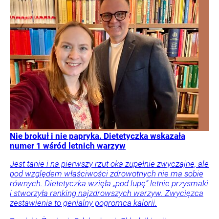
Nie brokuł i nie papryka. Dietetyczka wskazała
numer 1 wśród letnich warzyw
Jest tanie i na pierwszy rzut oka zupełnie zwyczajne, ale
pod względem właściwości zdrowotnych nie ma sobie
równych. Dietetyczka wzięła „pod lupę” letnie przysmaki
i stworzyła ranking najzdrowszych warzyw. Zwycięzca
zestawienia to genialny pogromca kalorii.