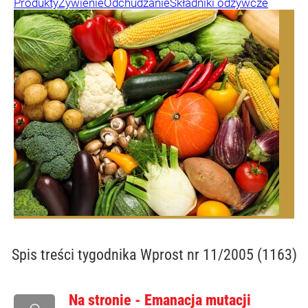
Produkty
Żywienie
Odchudzanie
Składniki odżywcze
Spis treści
tygodnika Wprost nr 11/2005 (1163)
Na stronie - Emanacja mutacji