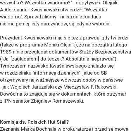
wszystko? Wszystko wiadomo?" - dopytywała Olejnik.
A Aleksander Kwaśniewski stwierdził: "Wszystko
wiadomo". Sprawdziliśmy - na stronie fundacji
nie ma pełnej listy darczyńców, są jedynie wybrani.
Prezydent Kwaśniewski mija się też z prawdą, gdy twierdzi
(także w programie Moniki Olejnik), że na początku lutego
1989 r. nie przeglądał dokumentów Służby Bezpieczeństwa
("Ja, [zaglądałem] do teczek? Absolutnie nieprawda").
Tymczasem nazwisko Kwaśniewskiego znalazło się
w rozdzielniku "informacji dziennych", jakie od SB
otrzymywały najważniejsze wówczas osoby w państwie
- jak Wojciech Jaruzelski czy Mieczysław F. Rakowski.
Dowód na to znajduje się w dokumentach, które otrzymał
z IPN senator Zbigniew Romaszewski.
Komisja ds. Polskich Hut Stali?
Zeznania Marka Dochnala w prokuraturze i przed sejmową