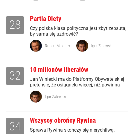
Partia Diety
28
Czy polska klasa polityczna jest zbyt zepsuta,
by sama się uzdrowić?
Robert Mazurek
Igor Zalewski
10 milionów liberałów
32
Jan Winiecki ma do Platformy Obywatelskiej
pretensje, że osiągnęła więcej, niż powinna
Igor Zalewski
Wszyscy obrońcy Rywina
34
Sprawa Rywina skończy się nierychliwą,