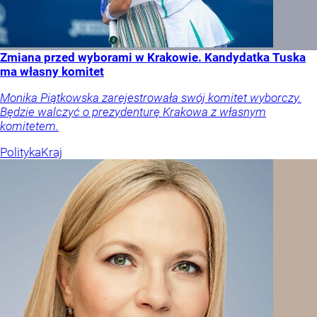
Zmiana przed wyborami w Krakowie. Kandydatka Tuska
ma własny komitet
Monika Piątkowska zarejestrowała swój komitet wyborczy.
Będzie walczyć o prezydenturę Krakowa z własnym
komitetem.
Polityka
Kraj