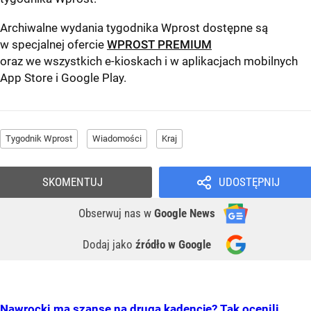
Archiwalne wydania tygodnika Wprost dostępne są
w specjalnej ofercie
WPROST PREMIUM
oraz we wszystkich e-kioskach i w aplikacjach mobilnych
App Store
i
Google Play
.
Tygodnik Wprost
Wiadomości
Kraj
SKOMENTUJ
UDOSTĘPNIJ
Obserwuj nas
w
Google News
Dodaj jako
źródło w Google
Nawrocki ma szansę na drugą kadencję? Tak ocenili