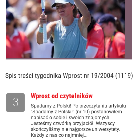
Spis treści
tygodnika Wprost nr 19/2004 (1119)
Wprost od czytelników
3
Spadamy z Polski! Po przeczytaniu artykułu
"Spadamy z Polski!" (nr 10) postanowiłem
napisać o sobie i swoich znajomych.
Jesteśmy czwórką przyjaciół. Wszyscy
skończyliśmy nie najgorsze uniwersytety.
Każdy z nas co najmniej...