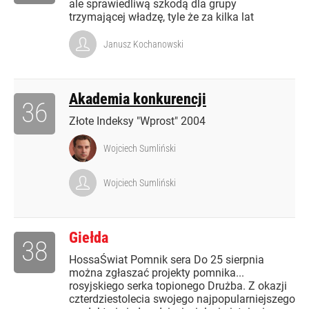
ale sprawiedliwą szkodą dla grupy
trzymającej władzę, tyle że za kilka lat
Janusz Kochanowski
Akademia konkurencji
36
Złote Indeksy "Wprost" 2004
Wojciech Sumliński
Wojciech Sumliński
Giełda
38
HossaŚwiat Pomnik sera Do 25 sierpnia
można zgłaszać projekty pomnika...
rosyjskiego serka topionego Drużba. Z okazji
czterdziestolecia swojego najpopularniejszego