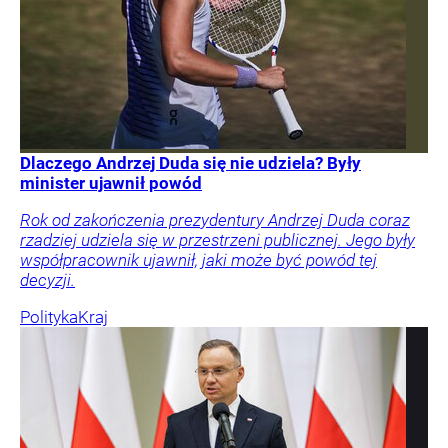
Dlaczego Andrzej Duda się nie udziela? Były
minister ujawnił powód
Rok od zakończenia prezydentury Andrzej Duda coraz
rzadziej udziela się w przestrzeni publicznej. Jego były
współpracownik ujawnił, jaki może być powód tej
decyzji.
Polityka
Kraj