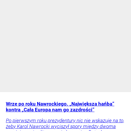
Wrze po roku Nawrockiego. „Największa hańba”
kontra „Cała Europa nam go zazdrości”
Po pierwszym roku prezydentury nic nie wskazuje na to,
żeby Karol Nawrocki wyciszył spory między dwoma