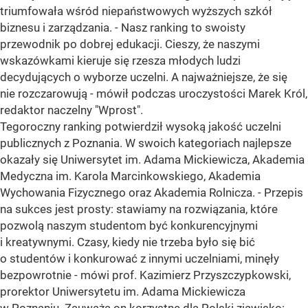
triumfowała wśród niepaństwowych wyższych szkół
biznesu i zarządzania. - Nasz ranking to swoisty
przewodnik po dobrej edukacji. Cieszy, że naszymi
wskazówkami kieruje się rzesza młodych ludzi
decydujących o wyborze uczelni. A najważniejsze, że się
nie rozczarowują - mówił podczas uroczystości Marek Król,
redaktor naczelny "Wprost".
Tegoroczny ranking potwierdził wysoką jakość uczelni
publicznych z Poznania. W swoich kategoriach najlepsze
okazały się Uniwersytet im. Adama Mickiewicza, Akademia
Medyczna im. Karola Marcinkowskiego, Akademia
Wychowania Fizycznego oraz Akademia Rolnicza. - Przepis
na sukces jest prosty: stawiamy na rozwiązania, które
pozwolą naszym studentom być konkurencyjnymi
i kreatywnymi. Czasy, kiedy nie trzeba było się bić
o studentów i konkurować z innymi uczelniami, minęły
bezpowrotnie - mówi prof. Kazimierz Przyszczypkowski,
prorektor Uniwersytetu im. Adama Mickiewicza