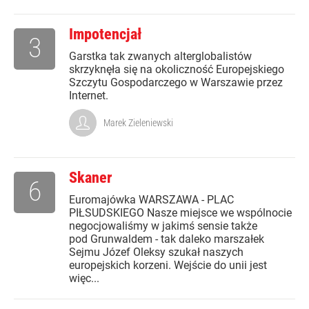
Impotencjał
3
Garstka tak zwanych alterglobalistów
skrzyknęła się na okoliczność Europejskiego
Szczytu Gospodarczego w Warszawie przez
Internet.
Marek Zieleniewski
Skaner
6
Euromajówka WARSZAWA - PLAC
PIŁSUDSKIEGO Nasze miejsce we wspólnocie
negocjowaliśmy w jakimś sensie także
pod Grunwaldem - tak daleko marszałek
Sejmu Józef Oleksy szukał naszych
europejskich korzeni. Wejście do unii jest
więc...