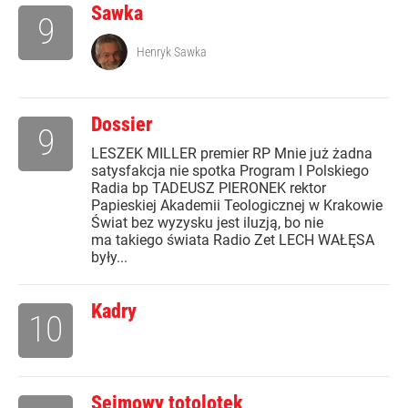
Sawka
9
Henryk Sawka
Dossier
9
LESZEK MILLER premier RP Mnie już żadna
satysfakcja nie spotka Program I Polskiego
Radia bp TADEUSZ PIERONEK rektor
Papieskiej Akademii Teologicznej w Krakowie
Świat bez wyzysku jest iluzją, bo nie
ma takiego świata Radio Zet LECH WAŁĘSA
były...
Kadry
10
Sejmowy totolotek