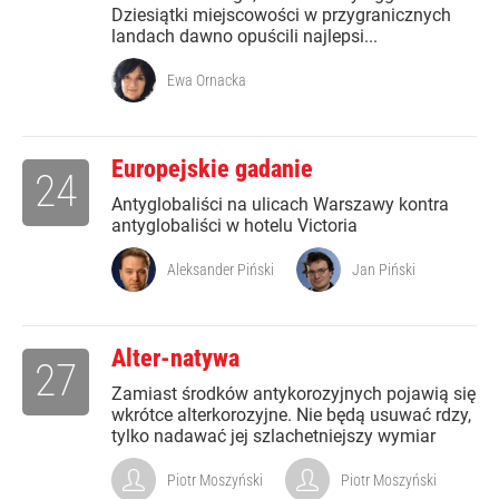
Dziesiątki miejscowości w przygranicznych
landach dawno opuścili najlepsi...
Ewa Ornacka
Europejskie gadanie
24
Antyglobaliści na ulicach Warszawy kontra
antyglobaliści w hotelu Victoria
Aleksander Piński
Jan Piński
Alter-natywa
27
Zamiast środków antykorozyjnych pojawią się
wkrótce alterkorozyjne. Nie będą usuwać rdzy,
tylko nadawać jej szlachetniejszy wymiar
Piotr Moszyński
Piotr Moszyński