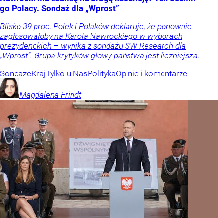
go Polacy. Sondaż dla „Wprost”
Blisko 39 proc. Polek i Polaków deklaruje, że ponownie
zagłosowałoby na Karola Nawrockiego w wyborach
prezydenckich – wynika z sondażu SW Research dla
„Wprost”. Grupa krytyków głowy państwa jest liczniejsza.
Sondaże
Kraj
Tylko u Nas
Polityka
Opinie i komentarze
Magdalena
Frindt