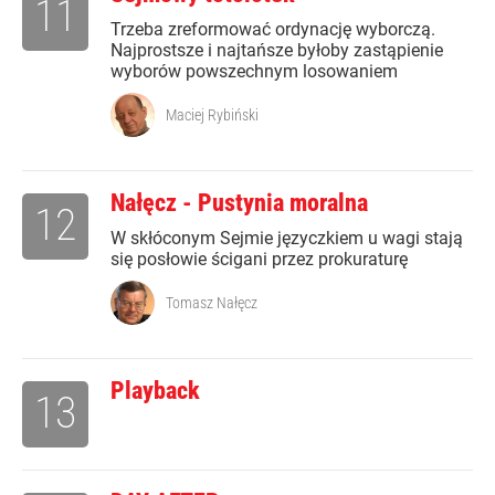
11
Trzeba zreformować ordynację wyborczą.
Najprostsze i najtańsze byłoby zastąpienie
wyborów powszechnym losowaniem
Maciej Rybiński
Nałęcz - Pustynia moralna
12
W skłóconym Sejmie języczkiem u wagi stają
się posłowie ścigani przez prokuraturę
Tomasz Nałęcz
Playback
13