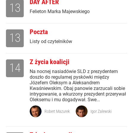
DAY AFTER
13
Felieton Marka Majewskiego
Poczta
13
Listy od czytelników
Z życia koalicji
14
Na nocnej nasiadówie SLD z prezydentem
doszło do regularnej pyskówki między
Józefem Oleksym a Aleksandrem
Kwaśniewskim. Obaj panowie zarzucali sobie
intrygowanie, a wkurzony prezydent przerywał
Oleksemu i mu dogadywał. Swe...
Robert Mazurek
Igor Zalewski