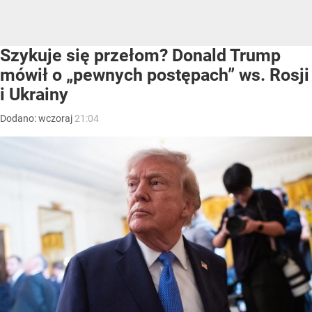
Szykuje się przełom? Donald Trump
mówił o „pewnych postępach” ws. Rosji
i Ukrainy
Dodano:
wczoraj
21:04