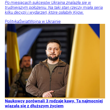
Po miesiącach sukcesów Ukraina znalazła się w
trudniejszym położeniu. Na taki stan rzeczy miała seria
kilku decyzji i wydarzeń, które osłabiły Kijów.
Polityka
Świat
Wojna w Ukrainie
Naukowcy porównali 3 rodzaje kawy. Ta najmocniej
wiązała się z dłuższym życiem