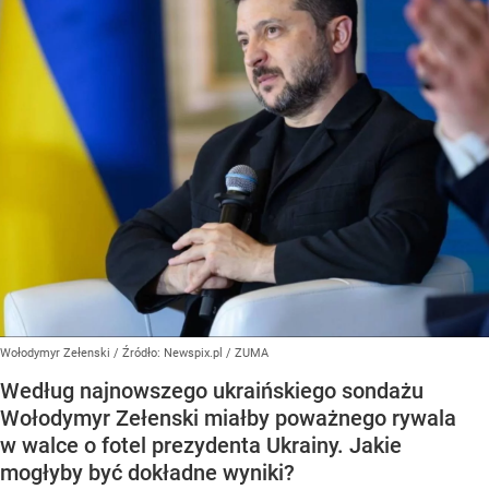
Wołodymyr Zełenski
/ Źródło:
Newspix.pl
/
ZUMA
Według najnowszego ukraińskiego sondażu
Wołodymyr Zełenski miałby poważnego rywala
w walce o fotel prezydenta Ukrainy. Jakie
mogłyby być dokładne wyniki?