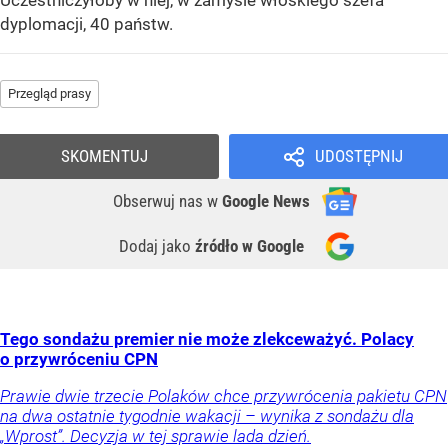
Uczestniczyłoby w niej, w zamyśle włoskiego szefa
dyplomacji, 40 państw.
Przegląd prasy
SKOMENTUJ
UDOSTĘPNIJ
Obserwuj nas
w
Google News
Dodaj jako
źródło w Google
Tego sondażu premier nie może zlekceważyć. Polacy
o przywróceniu CPN
Prawie dwie trzecie Polaków chce przywrócenia pakietu CPN
na dwa ostatnie tygodnie wakacji – wynika z sondażu dla
„Wprost”. Decyzja w tej sprawie lada dzień.