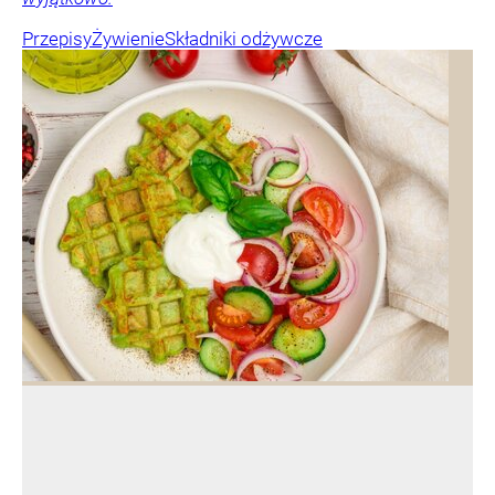
Przepisy
Żywienie
Składniki odżywcze