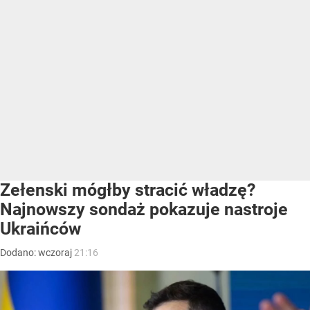
Zełenski mógłby stracić władzę?
Najnowszy sondaż pokazuje nastroje
Ukraińców
Dodano:
wczoraj
21:16