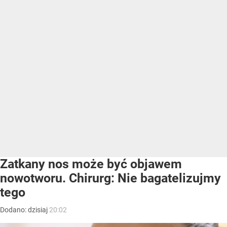
Zatkany nos może być objawem
nowotworu. Chirurg: Nie bagatelizujmy
tego
Dodano:
dzisiaj
20:02