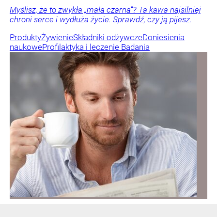
Myślisz, że to zwykła „mała czarna”? Ta kawa najsilniej
chroni serce i wydłuża życie. Sprawdź, czy ją pijesz.
Produkty
Żywienie
Składniki odżywcze
Doniesienia
naukowe
Profilaktyka i leczenie
Badania