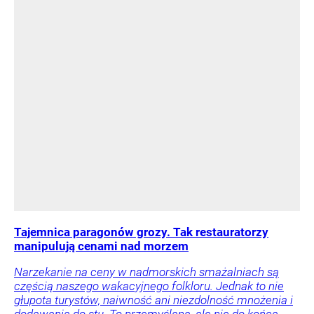
Tajemnica paragonów grozy. Tak restauratorzy
manipulują cenami nad morzem
Narzekanie na ceny w nadmorskich smażalniach są
częścią naszego wakacyjnego folkloru. Jednak to nie
głupota turystów, naiwność ani niezdolność mnożenia i