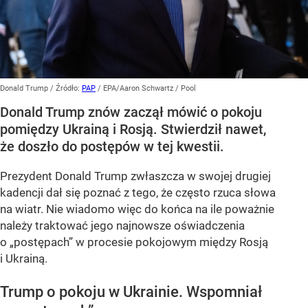
Donald Trump
/ Źródło:
PAP
/
EPA/Aaron Schwartz / Pool
Donald Trump znów zaczął mówić o pokoju
pomiędzy Ukrainą i Rosją. Stwierdził nawet,
że doszło do postępów w tej kwestii.
Prezydent Donald Trump zwłaszcza w swojej drugiej
kadencji dał się poznać z tego, że często rzuca słowa
na wiatr. Nie wiadomo więc do końca na ile poważnie
należy traktować jego najnowsze oświadczenia
o „postępach” w procesie pokojowym między Rosją
i Ukrainą.
Trump o pokoju w Ukrainie. Wspomniał