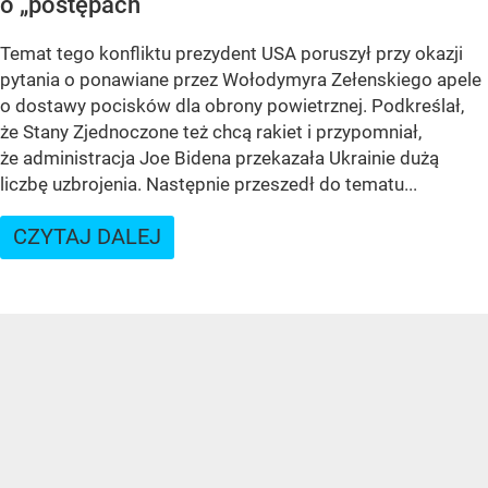
o „postępach”
Temat tego konfliktu prezydent USA poruszył przy okazji
pytania o ponawiane przez Wołodymyra Zełenskiego apele
o dostawy pocisków dla obrony powietrznej. Podkreślał,
że Stany Zjednoczone też chcą rakiet i przypomniał,
że administracja Joe Bidena przekazała Ukrainie dużą
liczbę uzbrojenia. Następnie przeszedł do tematu...
CZYTAJ DALEJ