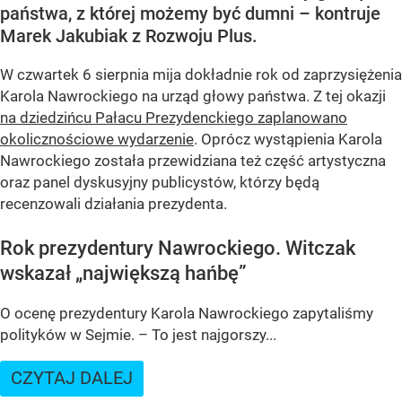
państwa, z której możemy być dumni – kontruje
Marek Jakubiak z Rozwoju Plus.
W czwartek 6 sierpnia mija dokładnie rok od zaprzysiężenia
Karola Nawrockiego na urząd głowy państwa. Z tej okazji
na dziedzińcu Pałacu Prezydenckiego zaplanowano
okolicznościowe wydarzenie
. Oprócz wystąpienia Karola
Nawrockiego została przewidziana też część artystyczna
oraz panel dyskusyjny publicystów, którzy będą
recenzowali działania prezydenta.
Rok prezydentury Nawrockiego. Witczak
wskazał „największą hańbę”
O ocenę prezydentury Karola Nawrockiego zapytaliśmy
polityków w Sejmie. – To jest najgorszy...
CZYTAJ DALEJ