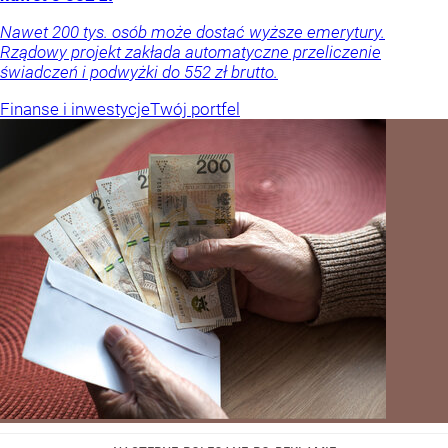
Nawet 200 tys. osób może dostać wyższe emerytury.
Rządowy projekt zakłada automatyczne przeliczenie
świadczeń i podwyżki do 552 zł brutto.
Finanse i inwestycje
Twój portfel