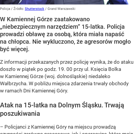
Policja
/ Źródło:
Shutterstock
/
Grand Warszawski
W Kamiennej Górze zaatakowano
„niebezpiecznym narzędziem” 15-latka. Policja
prowadzi obławę za osobą, która miała napaść
na chłopca. Nie wykluczono, że agresorów mogło
być więcej.
Z informacji przekazanych przez policję wynika, że do ataku
doszło w piątek po godz. 19. 00 przy ul. Księcia Bolka
w Kamiennej Górze (woj. dolnośląskie) niedaleko
Wałbrzycha. W pobliżu miejsca zdarzenia trwały obchody
w ramach Dni Kamiennej Góry.
Atak na 15-latka na Dolnym Śląsku. Trwają
poszukiwania
– Policjanci z Kamiennej Góry na miejscu prowadzą