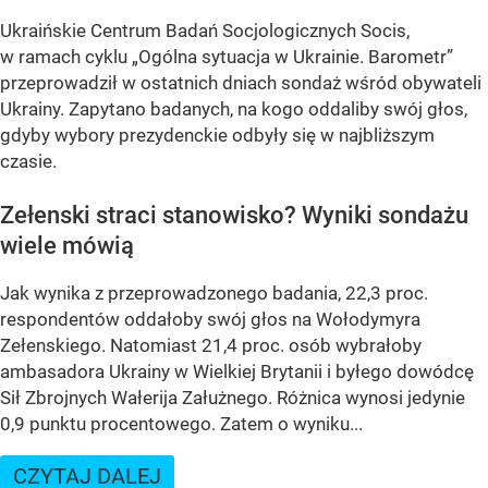
Ukraińskie Centrum Badań Socjologicznych Socis,
w ramach cyklu
„Ogólna sytuacja w Ukrainie. Barometr”
przeprowadził w ostatnich dniach sondaż wśród obywateli
Ukrainy. Zapytano badanych, na kogo oddaliby swój głos,
gdyby wybory prezydenckie odbyły się w najbliższym
czasie.
Zełenski straci stanowisko? Wyniki sondażu
wiele mówią
Jak wynika z przeprowadzonego badania, 22,3 proc.
respondentów oddałoby swój głos na Wołodymyra
Zełenskiego. Natomiast 21,4 proc. osób wybrałoby
ambasadora Ukrainy w Wielkiej Brytanii i byłego dowódcę
Sił Zbrojnych Wałerija Załużnego. Różnica wynosi jedynie
0,9 punktu procentowego. Zatem o wyniku...
CZYTAJ DALEJ