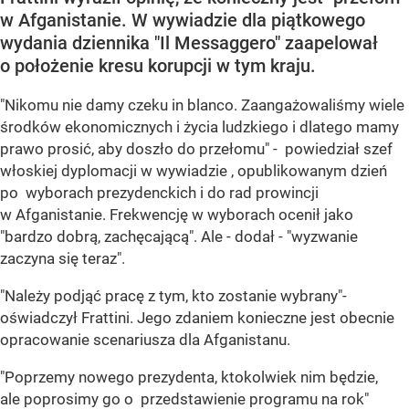
w Afganistanie. W wywiadzie dla piątkowego
wydania dziennika "Il Messaggero" zaapelował
o położenie kresu korupcji w tym kraju.
"Nikomu nie damy czeku in blanco. Zaangażowaliśmy wiele
środków ekonomicznych i życia ludzkiego i dlatego mamy
prawo prosić, aby doszło do przełomu" - powiedział szef
włoskiej dyplomacji w wywiadzie , opublikowanym dzień
po wyborach prezydenckich i do rad prowincji
w Afganistanie. Frekwencję w wyborach ocenił jako
"bardzo dobrą, zachęcającą". Ale - dodał - "wyzwanie
zaczyna się teraz".
"Należy podjąć pracę z tym, kto zostanie wybrany"-
oświadczył Frattini. Jego zdaniem konieczne jest obecnie
opracowanie scenariusza dla Afganistanu.
"Poprzemy nowego prezydenta, ktokolwiek nim będzie,
ale poprosimy go o przedstawienie programu na rok"