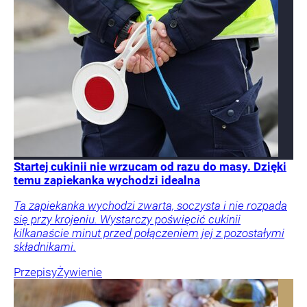
Startej cukinii nie wrzucam od razu do masy. Dzięki
temu zapiekanka wychodzi idealna
Ta zapiekanka wychodzi zwarta, soczysta i nie rozpada
się przy krojeniu. Wystarczy poświęcić cukinii
kilkanaście minut przed połączeniem jej z pozostałymi
składnikami.
Przepisy
Żywienie