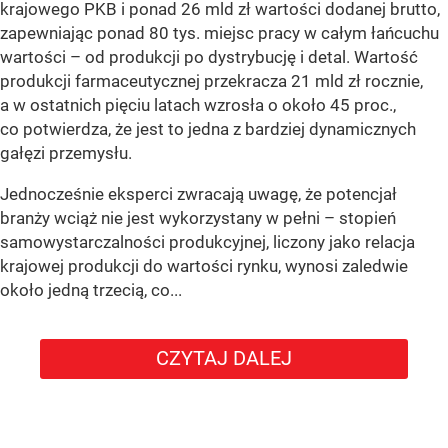
krajowego PKB i ponad 26 mld zł wartości dodanej brutto,
zapewniając ponad 80 tys. miejsc pracy w całym łańcuchu
wartości – od produkcji po dystrybucję i detal. Wartość
produkcji farmaceutycznej przekracza 21 mld zł rocznie,
a w ostatnich pięciu latach wzrosła o około 45 proc.,
co potwierdza, że jest to jedna z bardziej dynamicznych
gałęzi przemysłu.
Jednocześnie eksperci zwracają uwagę, że potencjał
branży wciąż nie jest wykorzystany w pełni – stopień
samowystarczalności produkcyjnej, liczony jako relacja
krajowej produkcji do wartości rynku, wynosi zaledwie
około jedną trzecią, co...
CZYTAJ DALEJ