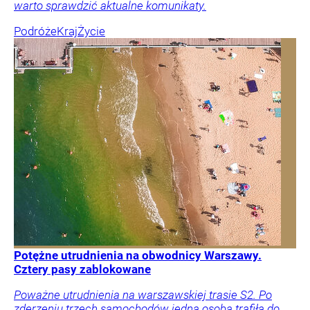
warto sprawdzić aktualne komunikaty.
Podróże
Kraj
Życie
Potężne utrudnienia na obwodnicy Warszawy.
Cztery pasy zablokowane
Poważne utrudnienia na warszawskiej trasie S2. Po
zderzeniu trzech samochodów jedna osoba trafiła do