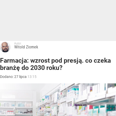
Autor:
Witold Ziomek
Farmacja: wzrost pod presją. co czeka
branżę do 2030 roku?
Dodano:
27
lipca
13:15