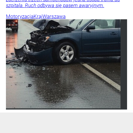
szpitala. Ruch odbywa się pasem awaryjnym.
Motoryzacja
Kraj
Warszawa