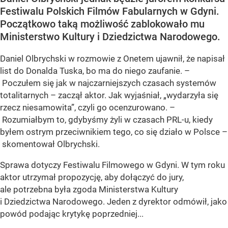
Festiwalu Polskich Filmów Fabularnych w Gdyni.
Początkowo taką możliwość zablokowało mu
Ministerstwo Kultury i Dziedzictwa Narodowego.
Daniel Olbrychski w rozmowie z Onetem ujawnił, że napisał
list do Donalda Tuska, bo ma do niego zaufanie. –
Poczułem się jak w najczarniejszych czasach systemów
totalitarnych – zaczął aktor. Jak wyjaśniał, „wydarzyła się
rzecz niesamowita”, czyli go ocenzurowano. –
Rozumiałbym to, gdybyśmy żyli w czasach PRL-u, kiedy
byłem ostrym przeciwnikiem tego, co się działo w Polsce –
skomentował Olbrychski.
Sprawa dotyczy Festiwalu Filmowego w Gdyni. W tym roku
aktor utrzymał propozycję, aby dołączyć do jury,
ale potrzebna była zgoda Ministerstwa Kultury
i Dziedzictwa Narodowego. Jeden z dyrektor odmówił, jako
powód podając krytykę poprzedniej...