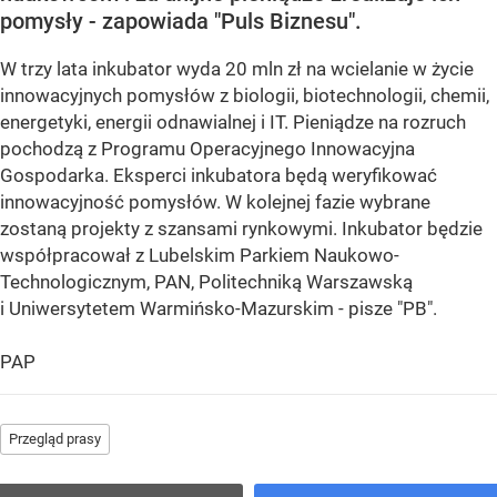
pomysły - zapowiada "Puls Biznesu".
W trzy lata inkubator wyda 20 mln zł na wcielanie w życie
innowacyjnych pomysłów z biologii, biotechnologii, chemii,
energetyki, energii odnawialnej i IT. Pieniądze na rozruch
pochodzą z Programu Operacyjnego Innowacyjna
Gospodarka. Eksperci inkubatora będą weryfikować
innowacyjność pomysłów. W kolejnej fazie wybrane
zostaną projekty z szansami rynkowymi. Inkubator będzie
współpracował z Lubelskim Parkiem Naukowo-
Technologicznym, PAN, Politechniką Warszawską
i Uniwersytetem Warmińsko-Mazurskim - pisze "PB".
PAP
Przegląd prasy