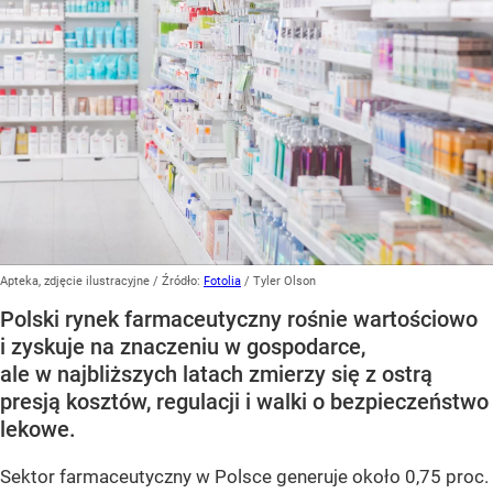
Apteka, zdjęcie ilustracyjne
/ Źródło:
Fotolia
/
Tyler Olson
Polski rynek farmaceutyczny rośnie wartościowo
i zyskuje na znaczeniu w gospodarce,
ale w najbliższych latach zmierzy się z ostrą
presją kosztów, regulacji i walki o bezpieczeństwo
lekowe.
Sektor farmaceutyczny w Polsce generuje około 0,75 proc.