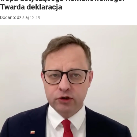
Twarda deklaracja
Dodano:
dzisiaj
12:19