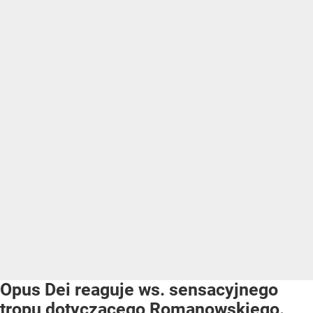
Opus Dei reaguje ws. sensacyjnego
tropu dotyczącego Romanowskiego.