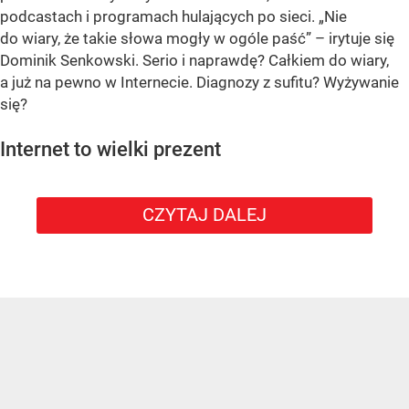
podcastach i programach hulających po sieci. „Nie
do wiary, że takie słowa mogły w ogóle paść” – irytuje się
Dominik Senkowski. Serio i naprawdę? Całkiem do wiary,
a już na pewno w Internecie. Diagnozy z sufitu? Wyżywanie
się?
Internet to wielki prezent
CZYTAJ DALEJ