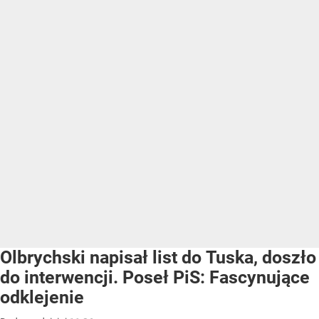
Olbrychski napisał list do Tuska, doszło
do interwencji. Poseł PiS: Fascynujące
odklejenie