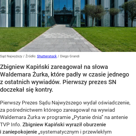
Sąd Najwyższy
/ Źródło:
Shutterstock
/
Diego Grandi
Zbigniew Kapiński zareagował na słowa
Waldemara Żurka, które padły w czasie jednego
z ostatnich wywiadów. Pierwszy prezes SN
doczekał się kontry.
Pierwszy Prezes Sądu Najwyższego wydał oświadczenie,
za pośrednictwem którego zareagował na wywiad
Waldemara Żurka w programie „Pytanie dnia” na antenie
TVP Info.
Zbigniew Kapiński wyraził oburzenie
i zaniepokojenie
„systematycznym i przewlekłym