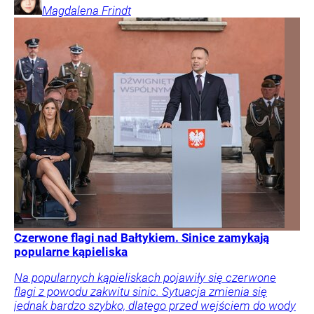
Magdalena
Frindt
Czerwone flagi nad Bałtykiem. Sinice zamykają
popularne kąpieliska
Na popularnych kąpieliskach pojawiły się czerwone
flagi z powodu zakwitu sinic. Sytuacja zmienia się
jednak bardzo szybko, dlatego przed wejściem do wody