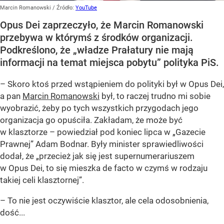
Marcin Romanowski
/ Źródło:
YouTube
Opus Dei zaprzeczyło, że Marcin Romanowski
przebywa w którymś z środków organizacji.
Podkreślono, że „władze Prałatury nie mają
informacji na temat miejsca pobytu” polityka PiS.
– Skoro ktoś przed wstąpieniem do polityki był w Opus Dei,
a pan
Marcin Romanowski
był, to raczej trudno mi sobie
wyobrazić, żeby po tych wszystkich przygodach jego
organizacja go opuściła. Zakładam, że może być
w klasztorze – powiedział pod koniec lipca w „Gazecie
Prawnej” Adam Bodnar. Były minister sprawiedliwości
dodał, że „przecież jak się jest supernumerariuszem
w Opus Dei, to się mieszka de facto w czymś w rodzaju
takiej celi klasztornej”.
– To nie jest oczywiście klasztor, ale cela odosobnienia,
dość...