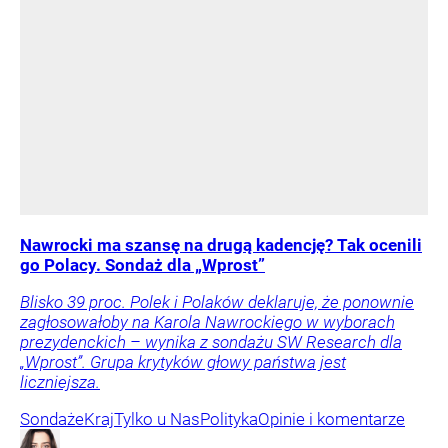
Nawrocki ma szansę na drugą kadencję? Tak ocenili
go Polacy. Sondaż dla „Wprost”
Blisko 39 proc. Polek i Polaków deklaruje, że ponownie
zagłosowałoby na Karola Nawrockiego w wyborach
prezydenckich – wynika z sondażu SW Research dla
„Wprost”. Grupa krytyków głowy państwa jest
liczniejsza.
Sondaże
Kraj
Tylko u Nas
Polityka
Opinie i komentarze