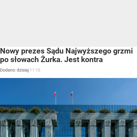
Nowy prezes Sądu Najwyższego grzmi
po słowach Żurka. Jest kontra
Dodano:
dzisiaj
11:10