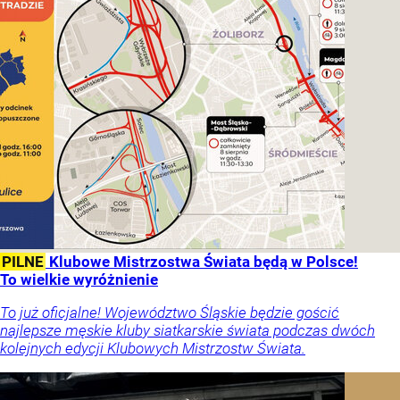
PILNE
Klubowe Mistrzostwa Świata będą w Polsce!
To wielkie wyróżnienie
To już oficjalne! Województwo Śląskie będzie gościć
najlepsze męskie kluby siatkarskie świata podczas dwóch
kolejnych edycji Klubowych Mistrzostw Świata.