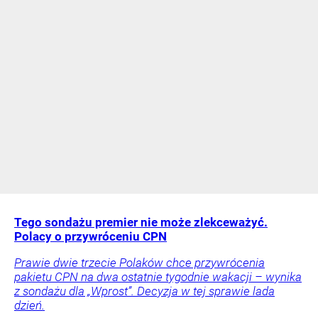
Tego sondażu premier nie może zlekceważyć.
Polacy o przywróceniu CPN
Prawie dwie trzecie Polaków chce przywrócenia
pakietu CPN na dwa ostatnie tygodnie wakacji – wynika
z sondażu dla „Wprost”. Decyzja w tej sprawie lada
dzień.