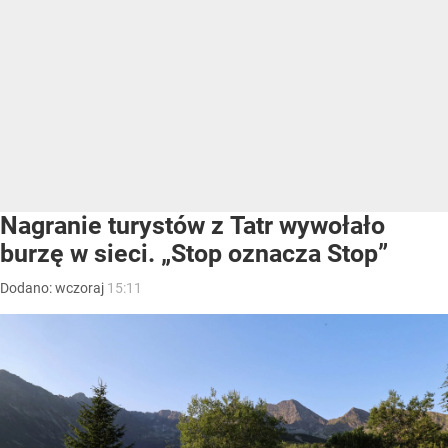
Nagranie turystów z Tatr wywołało
burzę w sieci. „Stop oznacza Stop”
Dodano:
wczoraj
15:11