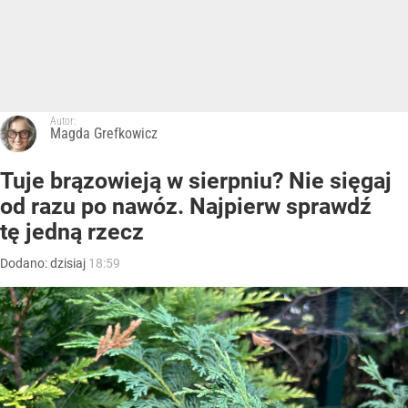
Autor:
Magda Grefkowicz
Tuje brązowieją w sierpniu? Nie sięgaj
od razu po nawóz. Najpierw sprawdź
tę jedną rzecz
Dodano:
dzisiaj
18:59