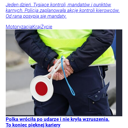
Jeden dzień. Tysiące kontroli, mandatów i punktów
karnych. Policja zaplanowała akcję kontroli kierowców.
Od rana posypią się mandaty.
Motoryzacja
Kraj
Życie
Polka wróciła po udarze i nie kryła wzruszenia.
To koniec pięknej kariery