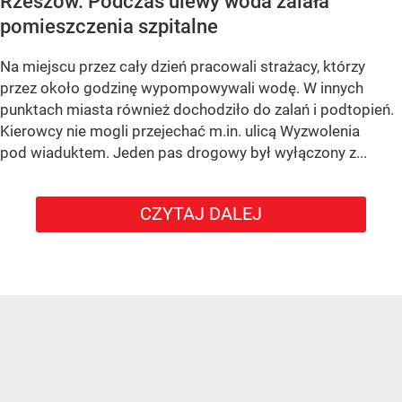
Rzeszów. Podczas ulewy woda zalała
pomieszczenia szpitalne
Na miejscu przez cały dzień pracowali strażacy, którzy
przez około godzinę wypompowywali wodę. W innych
punktach miasta również dochodziło do zalań i podtopień.
Kierowcy nie mogli przejechać m.in. ulicą Wyzwolenia
pod wiaduktem. Jeden pas drogowy był wyłączony z...
CZYTAJ DALEJ