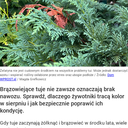
Żelatyna nie jest cudownym środkiem na wszystkie problemy tui. Może jednak dostarczyć
azotu i wspierać rośliny osłabione przez stres oraz ubogie podłoże
/ Źródło:
Dom
WPROST.pl
/
Magda Grefkowicz
Brązowiejące tuje nie zawsze oznaczają brak
nawozu. Sprawdź, dlaczego żywotniki tracą kolor
w sierpniu i jak bezpiecznie poprawić ich
kondycję.
Gdy tuje zaczynają żółknąć i brązowieć w środku lata, wiele