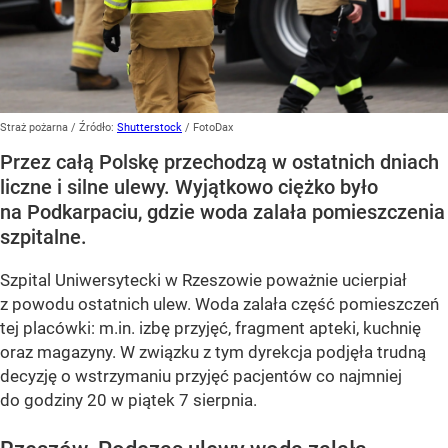
Straż pożarna
/ Źródło:
Shutterstock
/
FotoDax
Przez całą Polskę przechodzą w ostatnich dniach
liczne i silne ulewy. Wyjątkowo ciężko było
na Podkarpaciu, gdzie woda zalała pomieszczenia
szpitalne.
Szpital Uniwersytecki w Rzeszowie poważnie ucierpiał
z powodu ostatnich ulew. Woda zalała część pomieszczeń
tej placówki: m.in. izbę przyjęć, fragment apteki, kuchnię
oraz magazyny. W związku z tym dyrekcja podjęła trudną
decyzję o wstrzymaniu przyjęć pacjentów co najmniej
do godziny 20 w piątek 7 sierpnia.