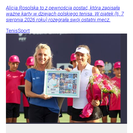
Alicja Rosolska to z pewnością postać, która zapisała
ważne karty w dziejach polskiego tenisa. W piątek (tj. 7
sierpnia 2026 roku) rozegrała swój ostatni mecz.
Tenis
Sport