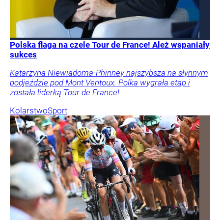
Polska flaga na czele Tour de France! Ależ wspaniały
sukces
Katarzyna Niewiadoma-Phinney najszybsza na słynnym
podjeździe pod Mont Ventoux. Polka wygrała etap i
została liderką Tour de France!
Kolarstwo
Sport