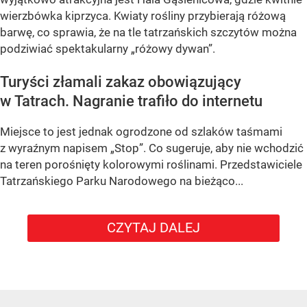
wierzbówka kiprzyca. Kwiaty rośliny przybierają różową
barwę, co sprawia, że na tle tatrzańskich szczytów można
podziwiać spektakularny
„różowy dywan”
.
Turyści złamali zakaz obowiązujący
w Tatrach. Nagranie trafiło do internetu
Miejsce to jest jednak ogrodzone od szlaków taśmami
z wyraźnym napisem
„Stop”
. Co sugeruje, aby nie wchodzić
na teren porośnięty kolorowymi roślinami. Przedstawiciele
Tatrzańskiego Parku Narodowego na bieżąco...
CZYTAJ DALEJ