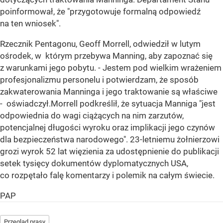
poinformował, że "przygotowuje formalną odpowiedź
na ten wniosek".
Rzecznik Pentagonu, Geoff Morrell, odwiedził w lutym
ośrodek, w którym przebywa Manning, aby zapoznać się
z warunkami jego pobytu. - Jestem pod wielkim wrażeniem
profesjonalizmu personelu i potwierdzam, że sposób
zakwaterowania Manninga i jego traktowanie są właściwe
- oświadczył.Morrell podkreślił, że sytuacja Manniga "jest
odpowiednia do wagi ciążących na nim zarzutów,
potencjalnej długości wyroku oraz implikacji jego czynów
dla bezpieczeństwa narodowego". 23-letniemu żołnierzowi
grozi wyrok 52 lat więzienia za udostępnienie do publikacji
setek tysięcy dokumentów dyplomatycznych USA,
co rozpętało falę komentarzy i polemik na całym świecie.
PAP
Przegląd prasy