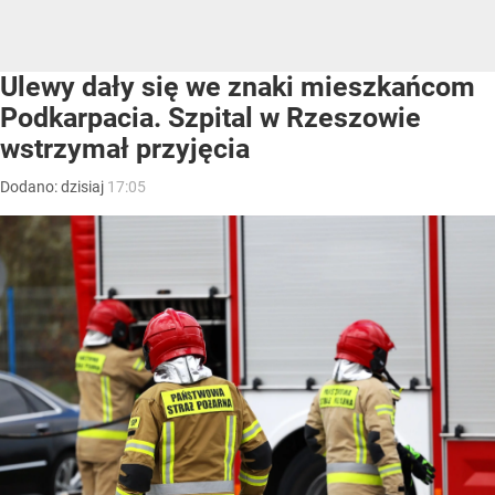
Ulewy dały się we znaki mieszkańcom
Podkarpacia. Szpital w Rzeszowie
wstrzymał przyjęcia
Dodano:
dzisiaj
17:05