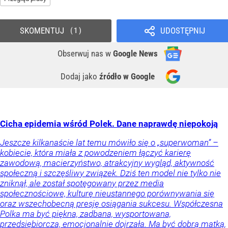
SKOMENTUJ
UDOSTĘPNIJ
1
Obserwuj nas
w
Google News
Dodaj jako
źródło w Google
Cicha epidemia wśród Polek. Dane naprawdę niepokoją
Jeszcze kilkanaście lat temu mówiło się o „superwoman” –
kobiecie, która miała z powodzeniem łączyć karierę
zawodową, macierzyństwo, atrakcyjny wygląd, aktywność
społeczną i szczęśliwy związek. Dziś ten model nie tylko nie
zniknął, ale został spotęgowany przez media
społecznościowe, kulturę nieustannego porównywania się
oraz wszechobecną presję osiągania sukcesu. Współczesna
Polka ma być piękna, zadbana, wysportowana,
przedsiębiorcza, emocjonalnie dojrzała. Ma być dobrą matką,