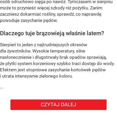
osób odruchowo sięga po nawóz. Tymczasem w sierpniu
może to przynieść więcej szkody niż pożytku. Zanim
zaczniesz dokarmiać rośliny, sprawdź, co naprawdę
powoduje zasychanie pędów.
Dlaczego tuje brązowieją właśnie latem?
Sierpień to jeden z najtrudniejszych okresów
dla żywotników. Wysokie temperatury, silne
nasłonecznienie i długotrwały brak opadów sprawiają,
że płytki system korzeniowy szybko traci dostęp do wody.
Efektem jest stopniowe zasychanie końcówek pędów
i utrata intensywnie zielonego koloru.
...
CZYTAJ DALEJ