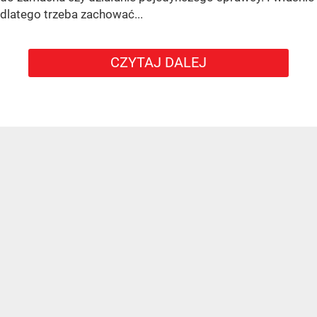
dlatego trzeba zachować...
CZYTAJ DALEJ