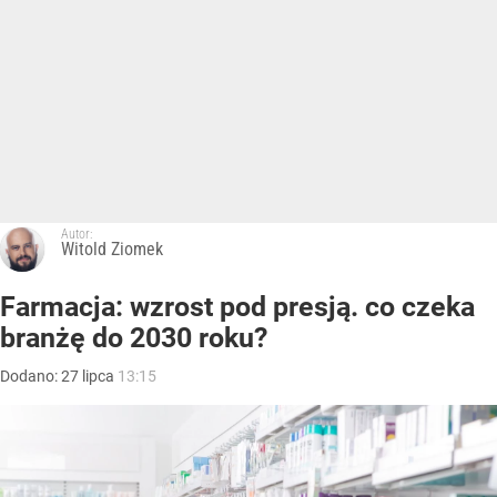
Autor:
Witold Ziomek
Farmacja: wzrost pod presją. co czeka
branżę do 2030 roku?
Dodano:
27
lipca
13:15