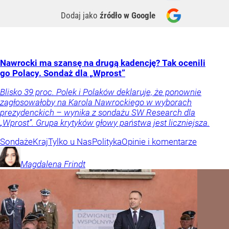
Dodaj jako
źródło w Google
Nawrocki ma szansę na drugą kadencję? Tak ocenili
go Polacy. Sondaż dla „Wprost”
Blisko 39 proc. Polek i Polaków deklaruje, że ponownie
zagłosowałoby na Karola Nawrockiego w wyborach
prezydenckich – wynika z sondażu SW Research dla
„Wprost”. Grupa krytyków głowy państwa jest liczniejsza.
Sondaże
Kraj
Tylko u Nas
Polityka
Opinie i komentarze
Magdalena
Frindt