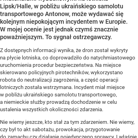
Lipsk/Halle, w pobliżu ukraińskiego samolotu
transportowego Antonow, może wydawać się
kolejnym niepokojącym incydentem w Europie.
W mojej ocenie jest jednak czymś znacznie
poważniejszym. To sygnał ostrzegawczy.
Z dostępnych informacji wynika, że dron został wykryty
na płycie lotniska, co doprowadziło do natychmiastowego
uruchomienia procedur bezpieczeństwa. Na miejsce
skierowano policyjnych pirotechników, wykorzystano
robota do neutralizacji zagrożenia, a część operacji
lotniczych została wstrzymana. Incydent miał miejsce
w pobliżu ukraińskiego samolotu transportowego,
a niemieckie służby prowadzą dochodzenie w celu
ustalenia wszystkich okoliczności zdarzenia.
Nie wiemy jeszcze, kto stał za tym zdarzeniem. Nie wiemy,
czy był to akt sabotażu, prowokacja, przygotowanie
do zamachu czy działanie pojedynczego sprawcy. I właśnie