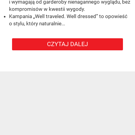
i wymagają od garderoby nienagannego wyglądu, bez
kompromisów w kwestii wygody.
Kampania „Well traveled. Well dressed” to opowieść
o stylu, który naturalnie...
CZYTAJ DALEJ