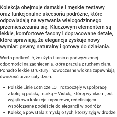
Kolekcja obejmuje damskie i męskie zestawy
oraz funkcjonalne akcesoria podróżne, które
odpowiadają na wyzwania wielogodzinnego
przemieszczania się. Kluczowym elementem są
lekkie, komfortowe fasony i dopracowane detale,
które sprawiają, że elegancja zyskuje nowy
wymiar: pewny, naturalny i gotowy do działania.
Warto podkreślić, że użyto tkanin o podwyższonej
odporności na zagniecenia, które pracują z ruchem ciała.
Ponadto lekkie struktury i nowoczesne włókna zapewniają
świeżość przez cały dzień.
Polskie Linie Lotnicze LOT rozpoczęły współpracę
z kolejną polską marką – Vistulą, której wynikiem jest
wyjątkowa kolekcja kapsułowa, redefiniująca
współczesne podejście do elegancji w podróży.
Kolekcja powstała z myślą o tych, którzy żyją w drodze