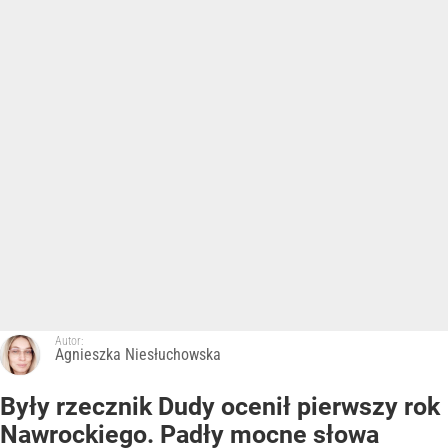
Autor:
Agnieszka Niesłuchowska
Były rzecznik Dudy ocenił pierwszy rok
Nawrockiego. Padły mocne słowa