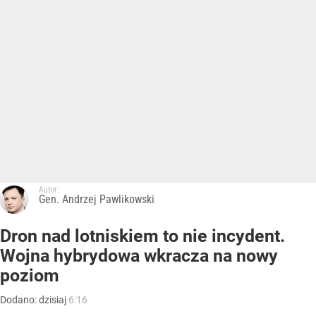
Autor:
Gen. Andrzej Pawlikowski
Dron nad lotniskiem to nie incydent.
Wojna hybrydowa wkracza na nowy
poziom
Dodano:
dzisiaj
6:16