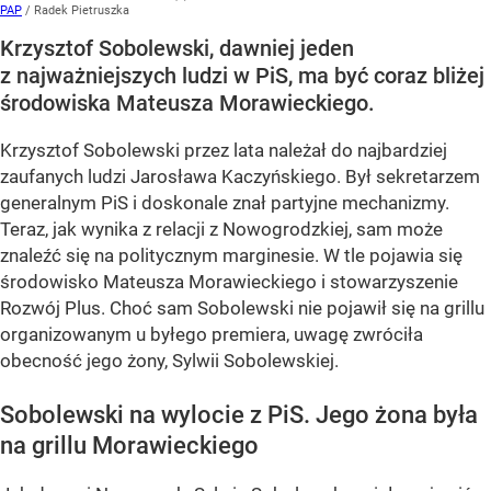
PAP
/
Radek Pietruszka
Krzysztof Sobolewski, dawniej jeden
z najważniejszych ludzi w PiS, ma być coraz bliżej
środowiska Mateusza Morawieckiego.
Krzysztof Sobolewski przez lata należał do najbardziej
zaufanych ludzi Jarosława Kaczyńskiego. Był sekretarzem
generalnym PiS i doskonale znał partyjne mechanizmy.
Teraz, jak wynika z relacji z Nowogrodzkiej, sam może
znaleźć się na politycznym marginesie. W tle pojawia się
środowisko Mateusza Morawieckiego i stowarzyszenie
Rozwój Plus. Choć sam Sobolewski nie pojawił się na grillu
organizowanym u byłego premiera, uwagę zwróciła
obecność jego żony, Sylwii Sobolewskiej.
Sobolewski na wylocie z PiS. Jego żona była
na grillu Morawieckiego