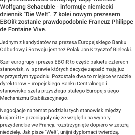
Wolfgang Schaeuble - informuje niemiecki
dziennik "Die Welt". Z kolei nowym prezesem
EBOiR zostanie prawdopodobnie Francuz Philippe
de Fontaine Vive.
Jednym z kandydatów na prezesa Europejskiego Banku
Odbudowy i Rozwoju jest też Polak Jan Krzysztof Bielecki.
Szef eurogrupy i prezes EBOiR to część pakietu czterech
stanowisk, w sprawie których decyzje zapaść mają już
w przyszłym tygodniu. Pozostałe dwa to miejsce w radzie
dyrektorów Europejskiego Banku Centralnego i
stanowisko szefa przyszłego stałego Europejskiego
Mechanizmu Stabilizacyjnego.
Negocjacje na temat podziału tych stanowisk między
krajami UE przeciągały się ze względu na wybory
prezydenckie we Francji, rozstrzygnięte dopiero w zeszłą
niedzielę. Jak pisze "Welt", unijni dyplomaci twierdzą,