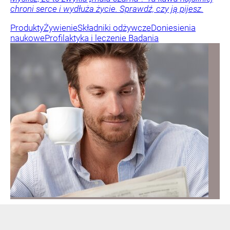
chroni serce i wydłuża życie. Sprawdź, czy ją pijesz.
Produkty
Żywienie
Składniki odżywcze
Doniesienia
naukowe
Profilaktyka i leczenie
Badania