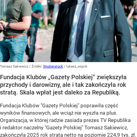
Tomasz Sakiewicz
/ Źródło:
Shutterstock
/
lukasz_wojcik
Fundacja Klubów „Gazety Polskiej” zwiększyła
przychody i darowizny, ale i tak zakończyła rok
stratą. Skala wpłat jest daleko za Republiką.
Fundacja Klubów "Gazety Polskiej" poprawiła część
wyników finansowych, ale wciąż nie wyszła na plus.
Organizacja, w której radzie zasiada prezes TV Republika
i redaktor naczelny "Gazety Polskiej" Tomasz Sakiewicz,
zakończyła 2025 rok stratą netto na poziomie 224,9 tys. zł.