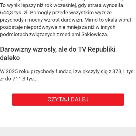
To wynik lepszy niż rok wcześniej, gdy strata wynosiła
644,3 tys. zł. Pomogły przede wszystkim wyższe
przychody i mocny wzrost darowizn. Mimo to skala wpłat
pozostaje nieporównywalnie mniejsza niż w innych
podmiotach związanych z mediami Sakiewicza.
Darowizny wzrosły, ale do TV Republiki
daleko
W 2025 roku przychody fundacji zwiększyły się z 373,1 tys.
zł do 711,3 tys....
CZYTAJ DALEJ