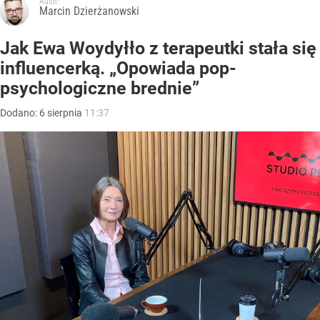
Autor:
Marcin Dzierżanowski
Jak Ewa Woydyłło z terapeutki stała się
influencerką. „Opowiada pop-
psychologiczne brednie”
Dodano:
6
sierpnia
11:37