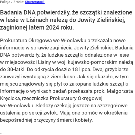
Policja
/ Źródło:
Shutterstock
Badania DNA potwierdziły, że szczątki znalezione
w lesie w Lisinach należą do Jowity Zielińskiej,
zaginionej latem 2024 roku.
Prokuratura Okręgowa we Włocławku przekazała nowe
informacje w sprawie zaginięcia Jowity Zielińskiej. Badania
DNA potwierdziły, że ludzkie szczątki odnalezione w lesie
w miejscowości Lisiny w woj. kujawsko-pomorskim należą
do 30-latki. Do odkrycia doszło 18 lipca. Dwaj grzybiarze
zauważyli wystającą z ziemi kość. Jak się okazało, w tym
miejscu znajdowały się płytko zakopane ludzkie szczątki.
Informację o wynikach badań przekazała prok. Małgorzata
Kręcicka, rzeczniczka Prokuratury Okręgowej
we Włocławku. Śledczy czekają jeszcze na szczegółowe
ustalenia po sekcji zwłok. Mają one pomóc w określeniu
bezpośredniej przyczyny śmierci kobiety.
...