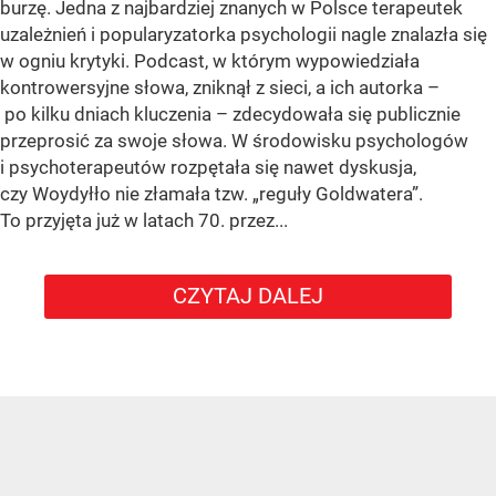
burzę. Jedna z najbardziej znanych w Polsce terapeutek
uzależnień i popularyzatorka psychologii nagle znalazła się
w ogniu krytyki. Podcast, w którym wypowiedziała
kontrowersyjne słowa, zniknął z sieci, a ich autorka –
po kilku dniach kluczenia – zdecydowała się publicznie
przeprosić za swoje słowa. W środowisku psychologów
i psychoterapeutów rozpętała się nawet dyskusja,
czy Woydyłło nie złamała tzw. „reguły Goldwatera”.
To przyjęta już w latach 70. przez...
CZYTAJ DALEJ