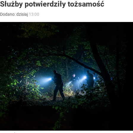
Służby potwierdziły tożsamość
Dodano:
dzisiaj
13:00