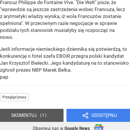
Francuz Philippe de Fontaine Vive. "Die Welt" pisze, że
"wprawdzie są jeszcze zastrzeżenia wobec Francuza, lecz
z arytmetyki władzy wynika, iż wola Francuzów zostanie
spełniona". W przeciwnym razie negocjacje w sprawie
podziału tych stanowisk musiałyby się rozpocząć na
nowo.
Jeśli informacje niemieckiego dziennika się potwierdzą, to
konkurencję o fotel szefa EBOiR przegra polski kandydat
Jan Krzysztof Bielecki. Jego kandydaturę na to stanowisko
zgłosił prezes NBP Marek Belka.
pap
Przegląd prasy
SKOMENTUJ
UDOSTĘPNIJ
1
Obserwuj nas
w
Google News