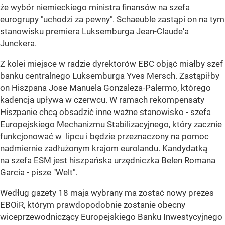
że wybór niemieckiego ministra finansów na szefa
eurogrupy "uchodzi za pewny". Schaeuble zastąpi on na tym
stanowisku premiera Luksemburga Jean-Claude'a
Junckera.
Z kolei miejsce w radzie dyrektorów EBC objąć miałby szef
banku centralnego Luksemburga Yves Mersch. Zastąpiłby
on Hiszpana Jose Manuela Gonzaleza-Palermo, którego
kadencja upływa w czerwcu. W ramach rekompensaty
Hiszpanie chcą obsadzić inne ważne stanowisko - szefa
Europejskiego Mechanizmu Stabilizacyjnego, który zacznie
funkcjonować w lipcu i będzie przeznaczony na pomoc
nadmiernie zadłużonym krajom eurolandu. Kandydatką
na szefa ESM jest hiszpańska urzędniczka Belen Romana
Garcia - pisze "Welt".
Według gazety 18 maja wybrany ma zostać nowy prezes
EBOiR, którym prawdopodobnie zostanie obecny
wiceprzewodniczący Europejskiego Banku Inwestycyjnego