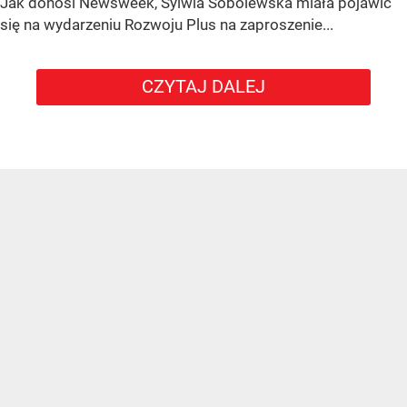
Jak donosi Newsweek, Sylwia Sobolewska miała pojawić
się na wydarzeniu Rozwoju Plus na zaproszenie...
CZYTAJ DALEJ