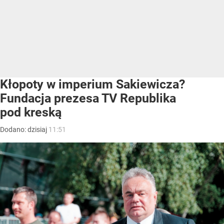
Kłopoty w imperium Sakiewicza?
Fundacja prezesa TV Republika
pod kreską
Dodano:
dzisiaj
11:51