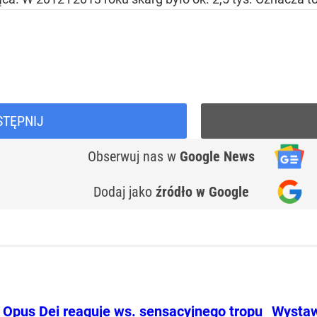
STĘPNIJ
Obserwuj nas
w
Google News
Dodaj jako
źródło w Google
Opus Dei reaguje ws. sensacyjnego tropu
Wystaw