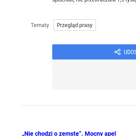
Przegląd prasy
UDO
„Nie chodzi o zemstę”. Mocny apel