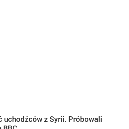
 uchodźców z Syrii. Próbowali
e BBC.