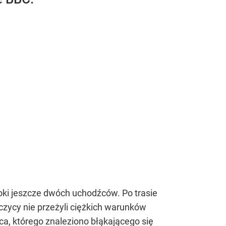
oki jeszcze dwóch uchodźców. Po trasie
jczycy nie przeżyli ciężkich warunków
ca, którego znaleziono błąkającego się