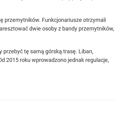
jkę przemytników. Funkcjonariusze otrzymali
o aresztować dwie osoby z bandy przemytników,
ły przebyć tę samą górską trasę. Liban,
. Od 2015 roku wprowadzono jednak regulacje,