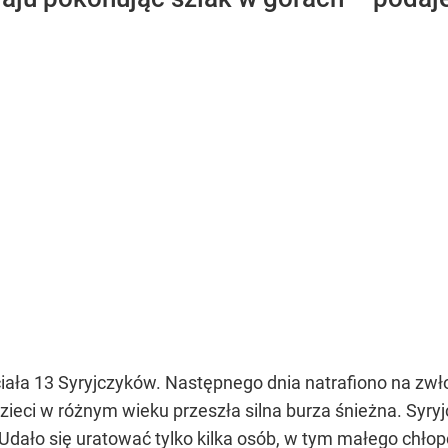
ciała 13 Syryjczyków. Następnego dnia natrafiono na zwł
 dzieci w różnym wieku przeszła silna burza śnieżna. Syry
Udało się uratować tylko kilka osób, w tym małego chłop