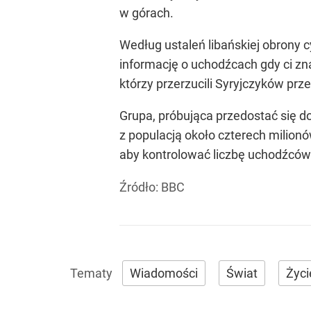
w górach.
Według ustaleń libańskiej obrony 
informację o uchodźcach gdy ci z
którzy przerzucili Syryjczyków prze
Grupa, próbująca przedostać się do
z populacją około czterech milionó
aby kontrolować liczbę uchodźców
Źródło:
BBC
Wiadomości
Świat
Życi