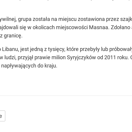
cywilnej, grupa została na miejscu zostawiona przez sza
najdowali się w okolicach miejscowości Masnaa. Zdołan
z granicę.
 Libanu, jest jedną z tysięcy, które przebyły lub próbowa
w ludzi, przyjął prawie milion Syryjczyków od 2011 roku
 napływających do kraju.
e