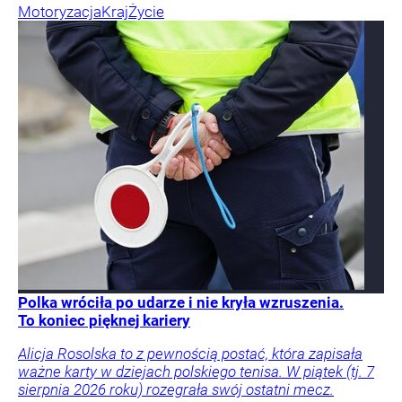
Motoryzacja
Kraj
Życie
Polka wróciła po udarze i nie kryła wzruszenia.
To koniec pięknej kariery
Alicja Rosolska to z pewnością postać, która zapisała
ważne karty w dziejach polskiego tenisa. W piątek (tj. 7
sierpnia 2026 roku) rozegrała swój ostatni mecz.