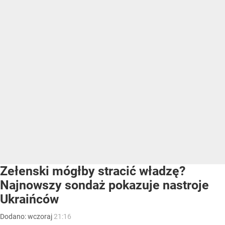
Zełenski mógłby stracić władzę?
Najnowszy sondaż pokazuje nastroje
Ukraińców
Dodano:
wczoraj
21:16