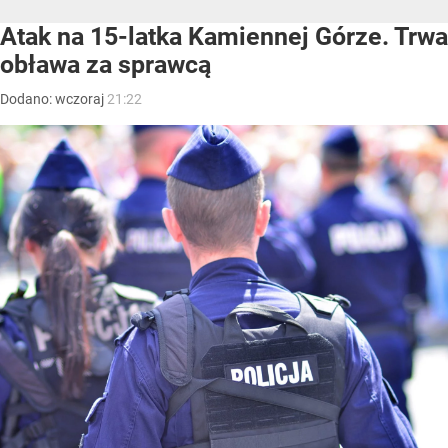
Atak na 15-latka Kamiennej Górze. Trwa
obława za sprawcą
Dodano:
wczoraj
21:22