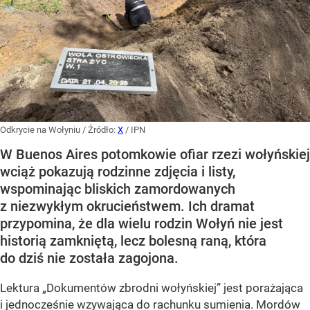
Odkrycie na Wołyniu
/ Źródło:
X
/
IPN
W Buenos Aires potomkowie ofiar rzezi wołyńskiej
wciąż pokazują rodzinne zdjęcia i listy,
wspominając bliskich zamordowanych
z niezwykłym okrucieństwem. Ich dramat
przypomina, że dla wielu rodzin Wołyń nie jest
historią zamkniętą, lecz bolesną raną, która
do dziś nie została zagojona.
Lektura „Dokumentów zbrodni wołyńskiej” jest porażająca
i jednocześnie wzywająca do rachunku sumienia. Mordów