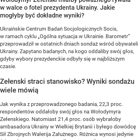
w walce o fotel prezydenta Ukrainy. Jakie
mogłyby być dokładne wyniki?
Ukraińskie Centrum Badań Socjologicznych Socis,
w ramach cyklu
„Ogólna sytuacja w Ukrainie. Barometr”
przeprowadził w ostatnich dniach sondaż wśród obywateli
Ukrainy. Zapytano badanych, na kogo oddaliby swój głos,
gdyby wybory prezydenckie odbyły się w najbliższym
czasie.
Zełenski straci stanowisko? Wyniki sondażu
wiele mówią
Jak wynika z przeprowadzonego badania, 22,3 proc.
respondentów oddałoby swój głos na Wołodymyra
Zełenskiego. Natomiast 21,4 proc. osób wybrałoby
ambasadora Ukrainy w Wielkiej Brytanii i byłego dowódcę
Sił Zbrojnych Wałerija Załużnego. Różnica wynosi jedynie