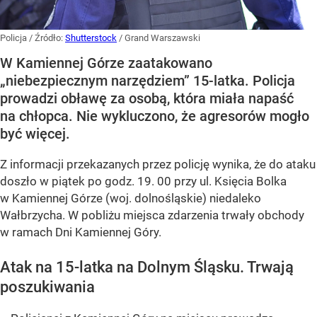
Policja
/ Źródło:
Shutterstock
/
Grand Warszawski
W Kamiennej Górze zaatakowano
„niebezpiecznym narzędziem” 15-latka. Policja
prowadzi obławę za osobą, która miała napaść
na chłopca. Nie wykluczono, że agresorów mogło
być więcej.
Z informacji przekazanych przez policję wynika, że do ataku
doszło w piątek po godz. 19. 00 przy ul. Księcia Bolka
w Kamiennej Górze (woj. dolnośląskie) niedaleko
Wałbrzycha. W pobliżu miejsca zdarzenia trwały obchody
w ramach Dni Kamiennej Góry.
Atak na 15-latka na Dolnym Śląsku. Trwają
poszukiwania