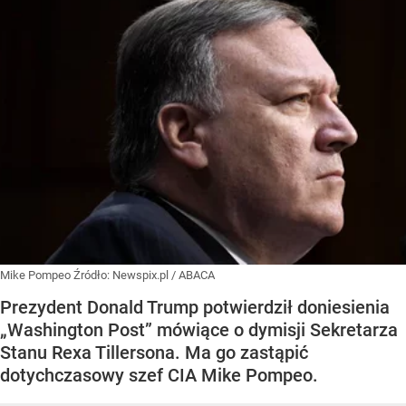
Mike Pompeo
Źródło:
Newspix.pl
/
ABACA
Prezydent Donald Trump potwierdził doniesienia
„Washington Post” mówiące o dymisji Sekretarza
Stanu Rexa Tillersona. Ma go zastąpić
dotychczasowy szef CIA Mike Pompeo.