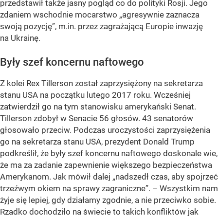
przedstawił także jasny pogląd co do polityki Rosji. Jego
zdaniem wschodnie mocarstwo „agresywnie zaznacza
swoją pozycję”, m.in. przez zagrażającą Europie inwazję
na Ukrainę.
Były szef koncernu naftowego
Z kolei Rex Tillerson został zaprzysiężony na sekretarza
stanu USA na początku lutego 2017 roku. Wcześniej
zatwierdził go na tym stanowisku amerykański Senat.
Tillerson zdobył w Senacie 56 głosów. 43 senatorów
głosowało przeciw. Podczas uroczystości zaprzysiężenia
go na sekretarza stanu USA, prezydent Donald Trump
podkreślił, że były szef koncernu naftowego doskonale wie,
że ma za zadanie zapewnienie większego bezpieczeństwa
Amerykanom. Jak mówił dalej „nadszedł czas, aby spojrzeć
trzeźwym okiem na sprawy zagraniczne”. – Wszystkim nam
żyje się lepiej, gdy działamy zgodnie, a nie przeciwko sobie.
Rzadko dochodziło na świecie to takich konfliktów jak