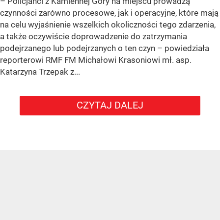
– Policjanci z Kamiennej Góry na miejscu prowadzą
czynności zarówno procesowe, jak i operacyjne, które mają
na celu wyjaśnienie wszelkich okoliczności tego zdarzenia,
a także oczywiście doprowadzenie do zatrzymania
podejrzanego lub podejrzanych o ten czyn – powiedziała
reporterowi RMF FM Michałowi Krasoniowi mł. asp.
Katarzyna Trzepak z...
CZYTAJ DALEJ