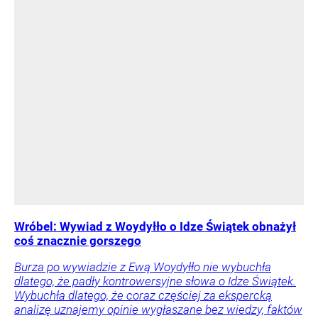
Wróbel: Wywiad z Woydyłło o Idze Świątek obnażył
coś znacznie gorszego
Burza po wywiadzie z Ewą Woydyłło nie wybuchła
dlatego, że padły kontrowersyjne słowa o Idze Świątek.
Wybuchła dlatego, że coraz częściej za ekspercką
analizę uznajemy opinie wygłaszane bez wiedzy, faktów