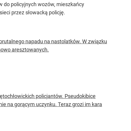
w do policyjnych wozów, mieszkańcy
sieci przez słowacką policję.
 brutalnego napadu na nastolatków. W związku
asowo aresztowanych.
ętochłowickich policjantów. Pseudokibice
cznie na gorącym uczynku. Teraz grozi im kara