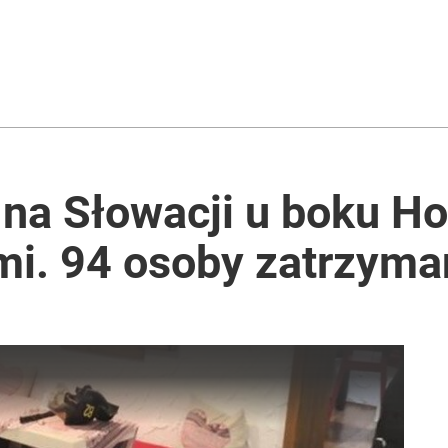
 na Słowacji u boku Ho
ami. 94 osoby zatrzym