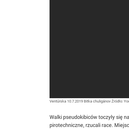
Ventúrska 10.7.2019 Bitka chuligánov
Źródło:
Yo
Walki pseudokibiców toczyły się na
pirotechniczne, rzucali race. Mie