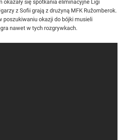
em okazały się spotkania eliminacyjne Ligi
garzy z Sofii grają z drużyną MFK Ružomberok.
 w poszukiwaniu okazji do bójki musieli
e gra nawet w tych rozgrywkach.