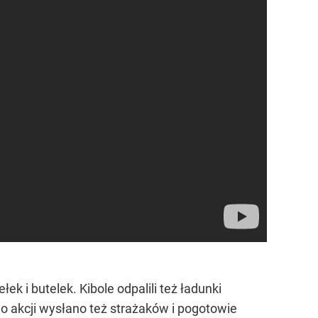
k i butelek. Kibole odpalili też ładunki
Do akcji wysłano też strażaków i pogotowie