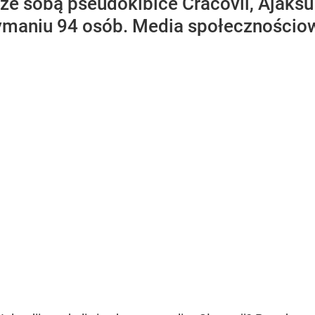
ę ze sobą pseudokibice Cracovii, Ajak
maniu 94 osób. Media społecznościowe