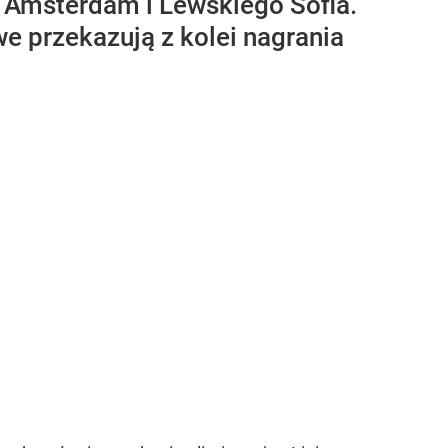
su Amsterdam i Lewskiego Sofia.
 przekazują z kolei nagrania