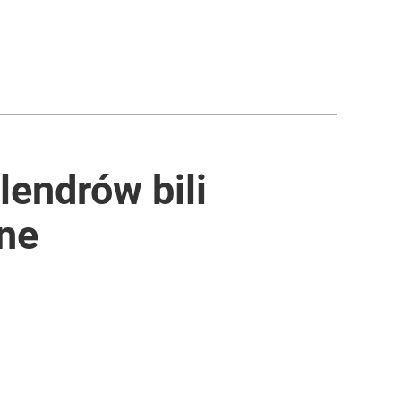
lendrów bili
ane