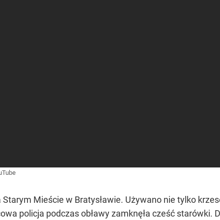
uTube
 Starym Mieście w Bratysławie. Używano nie tylko krzesełe
jscowa policja podczas obławy zamknęła cześć starówki. 