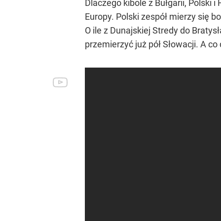
Dlaczego kibole z Bułgarii, Polski 
Europy. Polski zespół mierzy się 
O ile z Dunajskiej Stredy do Bratys
przemierzyć już pół Słowacji. A co