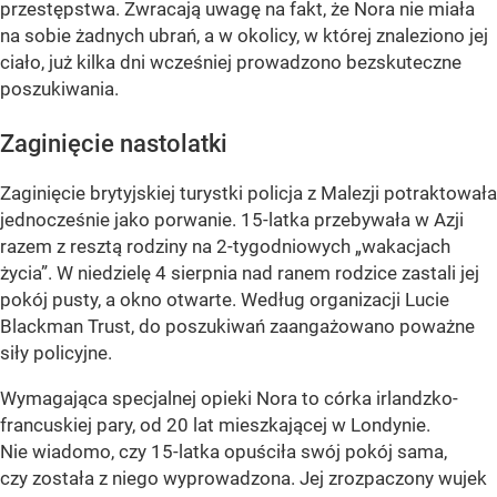
przestępstwa. Zwracają uwagę na fakt, że Nora nie miała
na sobie żadnych ubrań, a w okolicy, w której znaleziono jej
ciało, już kilka dni wcześniej prowadzono bezskuteczne
poszukiwania.
Zaginięcie nastolatki
Zaginięcie brytyjskiej turystki policja z Malezji potraktowała
jednocześnie jako porwanie. 15-latka przebywała w Azji
razem z resztą rodziny na 2-tygodniowych „wakacjach
życia”. W niedzielę 4 sierpnia nad ranem rodzice zastali jej
pokój pusty, a okno otwarte. Według organizacji Lucie
Blackman Trust, do poszukiwań zaangażowano poważne
siły policyjne.
Wymagająca specjalnej opieki Nora to córka irlandzko-
francuskiej pary, od 20 lat mieszkającej w Londynie.
Nie wiadomo, czy 15-latka opuściła swój pokój sama,
czy została z niego wyprowadzona. Jej zrozpaczony wujek