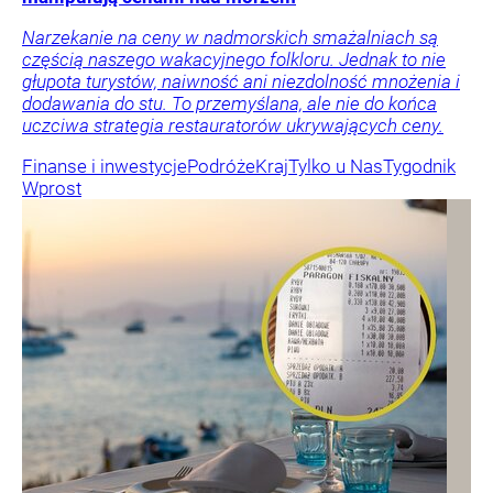
Narzekanie na ceny w nadmorskich smażalniach są
częścią naszego wakacyjnego folkloru. Jednak to nie
głupota turystów, naiwność ani niezdolność mnożenia i
dodawania do stu. To przemyślana, ale nie do końca
uczciwa strategia restauratorów ukrywających ceny.
Finanse i inwestycje
Podróże
Kraj
Tylko u Nas
Tygodnik
Wprost