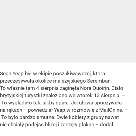
Sean Yeap był w ekipie poszukiwawczej, która
przeczesywała okolice malezyjskiego Seremban.
To własnie tam 4 sierpnia zaginęła Nora Quoirin. Ciało
brytyjskiej turystki znaleziono we wtorek 13 sierpnia. –
To wyglądało tak, jakby spała. Jej głowa spoczywała
na rękach – powiedział Yeap w rozmowie z MailOnlne. –
To było bardzo smutne. Dwie kobiety z grupy nawet
nie chciały podejść bliżej i zaczęły płakać – dodał.