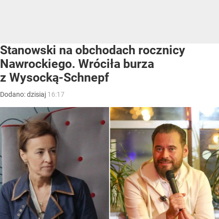
Stanowski na obchodach rocznicy
Nawrockiego. Wróciła burza
z Wysocką-Schnepf
Dodano:
dzisiaj
16:17