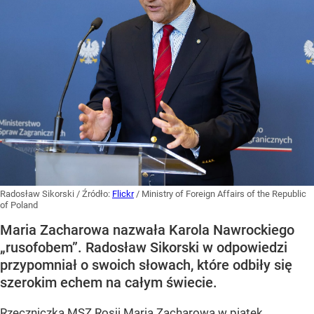
Radosław Sikorski
/ Źródło:
Flickr
/
Ministry of Foreign Affairs of the Republic
of Poland
Maria Zacharowa nazwała Karola Nawrockiego
„rusofobem”. Radosław Sikorski w odpowiedzi
przypomniał o swoich słowach, które odbiły się
szerokim echem na całym świecie.
Rzeczniczka MSZ Rosji
Maria Zacharowa
w piątek