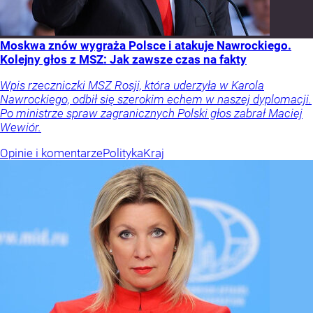
Moskwa znów wygraża Polsce i atakuje Nawrockiego.
Kolejny głos z MSZ: Jak zawsze czas na fakty
Wpis rzeczniczki MSZ Rosji, która uderzyła w Karola
Nawrockiego, odbił się szerokim echem w naszej dyplomacji.
Po ministrze spraw zagranicznych Polski głos zabrał Maciej
Wewiór.
Opinie i komentarze
Polityka
Kraj