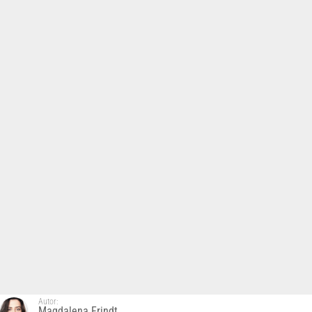
Autor:
Magdalena Frindt