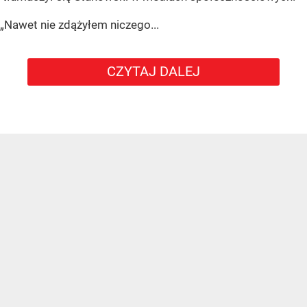
„Nawet nie zdążyłem niczego...
CZYTAJ DALEJ