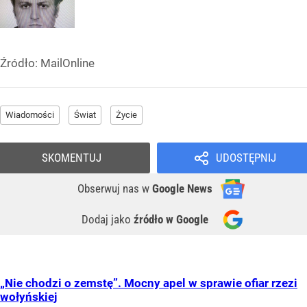
Źródło:
MailOnline
Wiadomości
Świat
Życie
SKOMENTUJ
UDOSTĘPNIJ
Obserwuj nas
w
Google News
Dodaj jako
źródło w Google
„Nie chodzi o zemstę”. Mocny apel w sprawie ofiar rzezi
wołyńskiej