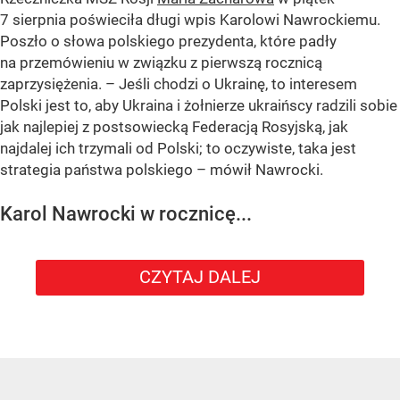
7 sierpnia poświeciła długi wpis Karolowi Nawrockiemu.
Poszło o słowa polskiego prezydenta, które padły
na przemówieniu w związku z pierwszą rocznicą
zaprzysiężenia. – Jeśli chodzi o Ukrainę, to interesem
Polski jest to, aby Ukraina i żołnierze ukraińscy radzili sobie
jak najlepiej z postsowiecką Federacją Rosyjską, jak
najdalej ich trzymali od Polski; to oczywiste, taka jest
strategia państwa polskiego – mówił Nawrocki.
Karol Nawrocki w rocznicę...
CZYTAJ DALEJ