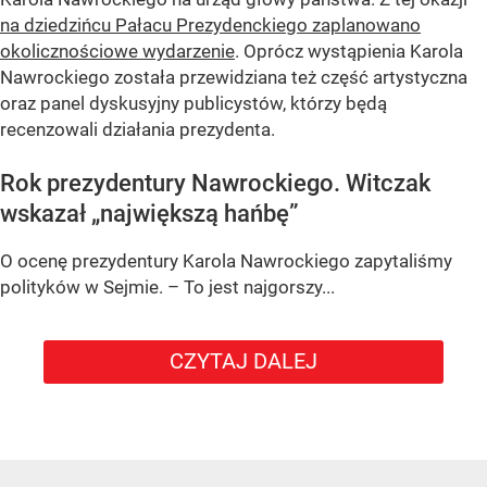
na dziedzińcu Pałacu Prezydenckiego zaplanowano
okolicznościowe wydarzenie
. Oprócz wystąpienia Karola
Nawrockiego została przewidziana też część artystyczna
oraz panel dyskusyjny publicystów, którzy będą
recenzowali działania prezydenta.
Rok prezydentury Nawrockiego. Witczak
wskazał „największą hańbę”
O ocenę prezydentury Karola Nawrockiego zapytaliśmy
polityków w Sejmie. – To jest najgorszy...
CZYTAJ DALEJ