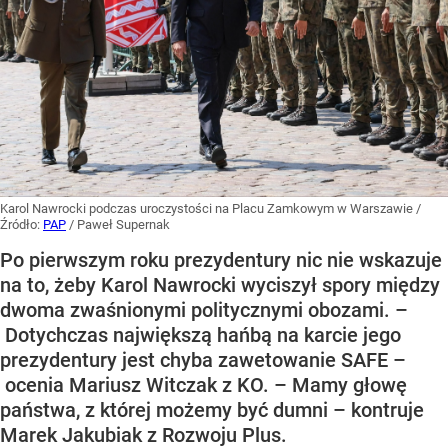
Karol Nawrocki podczas uroczystości na Placu Zamkowym w Warszawie
/
Źródło:
PAP
/
Paweł Supernak
Po pierwszym roku prezydentury nic nie wskazuje
na to, żeby Karol Nawrocki wyciszył spory między
dwoma zwaśnionymi politycznymi obozami. –
Dotychczas największą hańbą na karcie jego
prezydentury jest chyba zawetowanie SAFE –
ocenia Mariusz Witczak z KO. – Mamy głowę
państwa, z której możemy być dumni – kontruje
Marek Jakubiak z Rozwoju Plus.