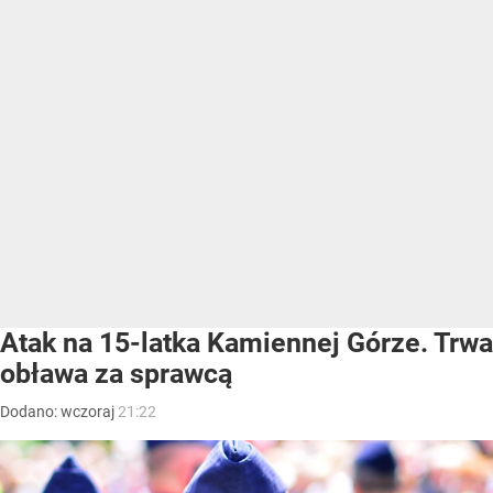
Atak na 15-latka Kamiennej Górze. Trwa
obława za sprawcą
Dodano:
wczoraj
21:22