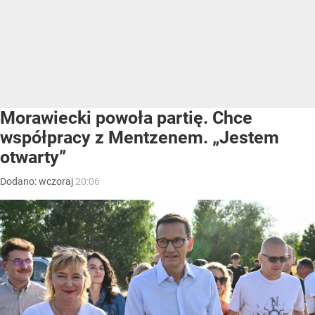
Morawiecki powoła partię. Chce
współpracy z Mentzenem. „Jestem
otwarty”
Dodano:
wczoraj
20:06