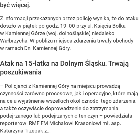
być więcej.
Z informacji przekazanych przez policję wynika, że do ataku
doszło w piątek po godz. 19. 00 przy ul. Księcia Bolka
w Kamiennej Górze (woj. dolnośląskie) niedaleko
Wałbrzycha. W pobliżu miejsca zdarzenia trwały obchody
w ramach Dni Kamiennej Góry.
Atak na 15-latka na Dolnym Śląsku. Trwają
poszukiwania
– Policjanci z Kamiennej Góry na miejscu prowadzą
czynności zarówno procesowe, jak i operacyjne, które mają
na celu wyjaśnienie wszelkich okoliczności tego zdarzenia,
a także oczywiście doprowadzenie do zatrzymania
podejrzanego lub podejrzanych o ten czyn – powiedziała
reporterowi RMF FM Michałowi Krasoniowi mł. asp.
Katarzyna Trzepak z...