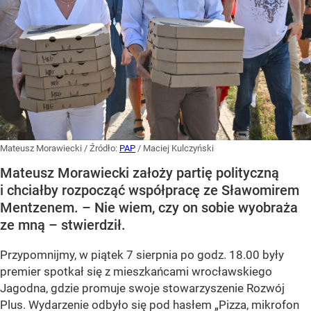
Mateusz Morawiecki
/ Źródło:
PAP
/
Maciej Kulczyński
Mateusz Morawiecki założy partię polityczną
i chciałby rozpocząć współpracę ze Sławomirem
Mentzenem. – Nie wiem, czy on sobie wyobraża
ze mną – stwierdził.
Przypomnijmy, w piątek 7 sierpnia po godz. 18.00 były
premier spotkał się z mieszkańcami wrocławskiego
Jagodna, gdzie promuje swoje stowarzyszenie Rozwój
Plus. Wydarzenie odbyło się pod hasłem
„Pizza, mikrofon