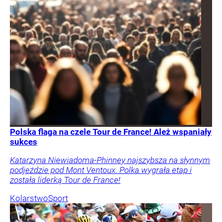
Polska flaga na czele Tour de France! Ależ wspaniały
sukces
Katarzyna Niewiadoma-Phinney najszybsza na słynnym
podjeździe pod Mont Ventoux. Polka wygrała etap i
została liderką Tour de France!
Kolarstwo
Sport