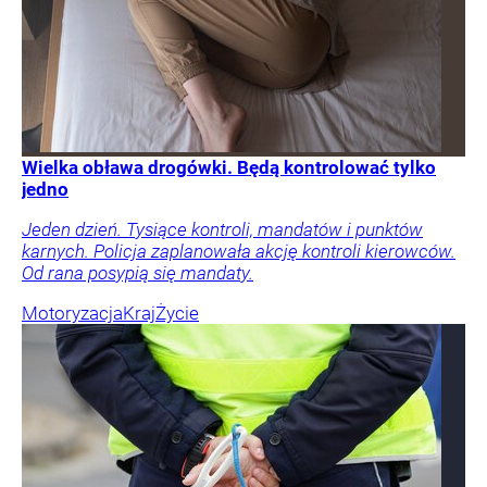
Wielka obława drogówki. Będą kontrolować tylko
jedno
Jeden dzień. Tysiące kontroli, mandatów i punktów
karnych. Policja zaplanowała akcję kontroli kierowców.
Od rana posypią się mandaty.
Motoryzacja
Kraj
Życie