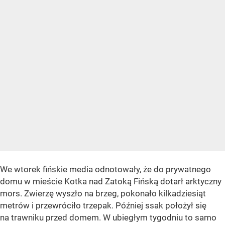
We wtorek fińskie media odnotowały, że do prywatnego
domu w mieście Kotka nad Zatoką Fińską dotarł arktyczny
mors. Zwierzę wyszło na brzeg, pokonało kilkadziesiąt
metrów i przewróciło trzepak. Później ssak położył się
na trawniku przed domem. W ubiegłym tygodniu to samo