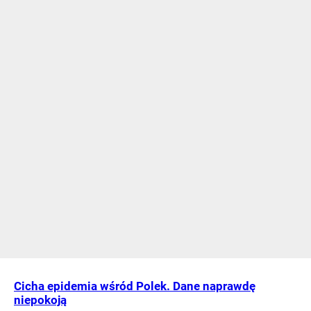
Cicha epidemia wśród Polek. Dane naprawdę
niepokoją