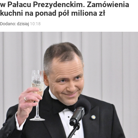
w Pałacu Prezydenckim. Zamówienia
kuchni na ponad pół miliona zł
Dodano:
dzisiaj
10:18