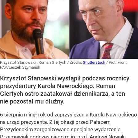
Krzysztof Stanowski i Roman Giertych
/ Źródło:
Shutterstock
/
Piotr Front,
PAP/Leszek Szymański
Krzysztof Stanowski wystąpił podczas rocznicy
prezydentury Karola Nawrockiego. Roman
Giertych ostro zaatakował dziennikarza, a ten
nie pozostał mu dłużny.
6 sierpnia minął rok od zaprzysiężenia Karola Nawrockiego
na urząd prezydenta. Z tej okazji przed Pałacem
Prezydenckim zorganizowano specjalne wydarzenie.
Przemawiali podczas niego m.in. prof. Andrzej Nowak,