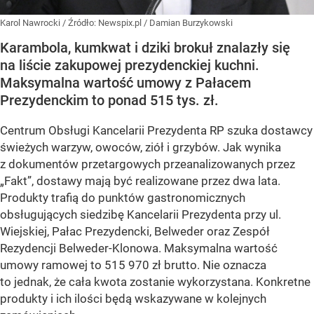
Karol Nawrocki
/ Źródło:
Newspix.pl
/
Damian Burzykowski
Karambola, kumkwat i dziki brokuł znalazły się
na liście zakupowej prezydenckiej kuchni.
Maksymalna wartość umowy z Pałacem
Prezydenckim to ponad 515 tys. zł.
Centrum Obsługi Kancelarii Prezydenta RP szuka dostawcy
świeżych warzyw, owoców, ziół i grzybów. Jak wynika
z dokumentów przetargowych przeanalizowanych przez
„Fakt”, dostawy mają być realizowane przez dwa lata.
Produkty trafią do punktów gastronomicznych
obsługujących siedzibę Kancelarii Prezydenta przy ul.
Wiejskiej, Pałac Prezydencki, Belweder oraz Zespół
Rezydencji Belweder-Klonowa. Maksymalna wartość
umowy ramowej to 515 970 zł brutto. Nie oznacza
to jednak, że cała kwota zostanie wykorzystana. Konkretne
produkty i ich ilości będą wskazywane w kolejnych