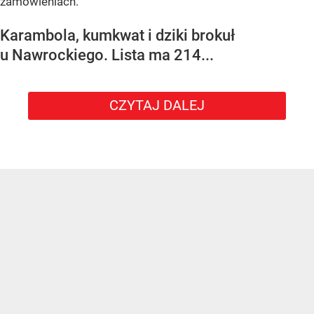
zamówieniach.
Karambola, kumkwat i dziki brokuł
u Nawrockiego. Lista ma 214...
CZYTAJ DALEJ