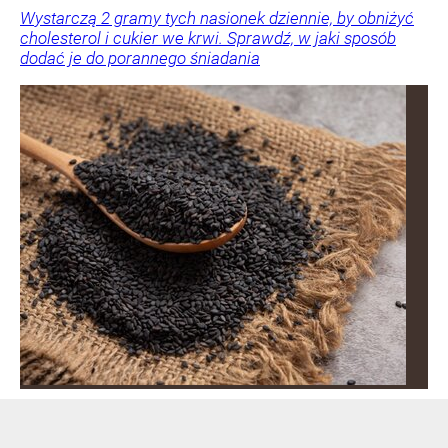
Wystarczą 2 gramy tych nasionek dziennie, by obniżyć
cholesterol i cukier we krwi. Sprawdź, w jaki sposób
dodać je do porannego śniadania