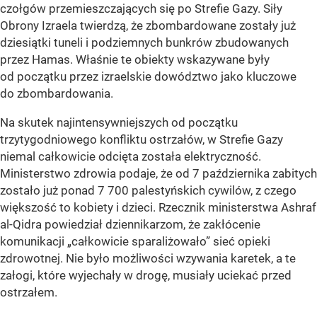
czołgów przemieszczających się po Strefie Gazy. Siły
Obrony Izraela twierdzą, że zbombardowane zostały już
dziesiątki tuneli i podziemnych bunkrów zbudowanych
przez Hamas. Właśnie te obiekty wskazywane były
od początku przez izraelskie dowództwo jako kluczowe
do zbombardowania.
Na skutek najintensywniejszych od początku
trzytygodniowego konfliktu ostrzałów, w Strefie Gazy
niemal całkowicie odcięta została elektryczność.
Ministerstwo zdrowia podaje, że od 7 października zabitych
zostało już ponad 7 700 palestyńskich cywilów, z czego
większość to kobiety i dzieci. Rzecznik ministerstwa Ashraf
al-Qidra powiedział dziennikarzom, że zakłócenie
komunikacji
„całkowicie sparaliżowało”
sieć opieki
zdrowotnej. Nie było możliwości wzywania karetek, a te
załogi, które wyjechały w drogę, musiały uciekać przed
ostrzałem.