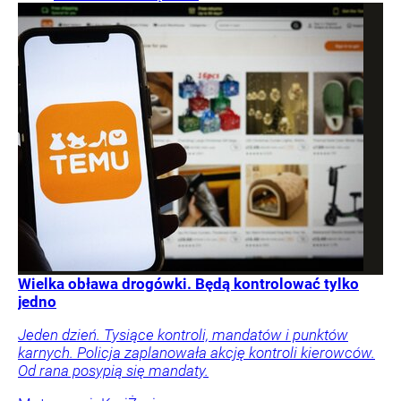
Wielka obława drogówki. Będą kontrolować tylko
jedno
Jeden dzień. Tysiące kontroli, mandatów i punktów
karnych. Policja zaplanowała akcję kontroli kierowców.
Od rana posypią się mandaty.