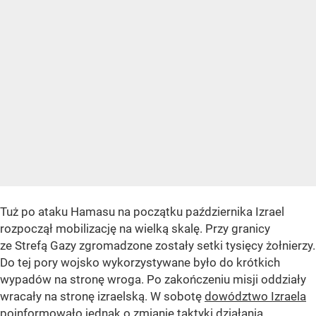
Tuż po ataku Hamasu na początku października Izrael
rozpoczął mobilizację na wielką skalę. Przy granicy
ze Strefą Gazy zgromadzone zostały setki tysięcy żołnierzy.
Do tej pory wojsko wykorzystywane było do krótkich
wypadów na stronę wroga. Po zakończeniu misji oddziały
wracały na stronę izraelską. W sobotę
dowództwo Izraela
poinformowało jednak o zmianie taktyki działania.