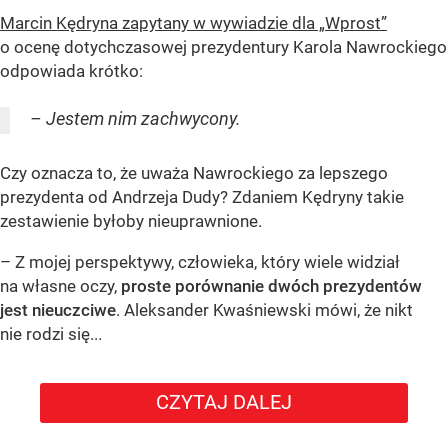
Marcin Kędryna zapytany w wywiadzie dla „Wprost”
o ocenę dotychczasowej prezydentury Karola Nawrockiego
odpowiada krótko:
– Jestem nim zachwycony.
Czy oznacza to, że uważa Nawrockiego za lepszego
prezydenta od Andrzeja Dudy? Zdaniem Kędryny takie
zestawienie byłoby nieuprawnione.
– Z mojej perspektywy, człowieka, który wiele widział
na własne oczy,
proste porównanie dwóch prezydentów
jest nieuczciwe
. Aleksander Kwaśniewski mówi, że nikt
nie rodzi się...
CZYTAJ DALEJ