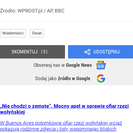
Źródło:
WPROST.pl
/
AP, BBC
Wiadomości
Świat
SKOMENTUJ
UDOSTĘPNIJ
3
Obserwuj nas
w
Google News
Dodaj jako
źródło w Google
„Nie chodzi o zemstę”. Mocny apel w sprawie ofiar rzezi
wołyńskiej
W Buenos Aires potomkowie ofiar rzezi wołyńskiej wciąż
pokazują rodzinne zdjęcia i listy, wspominając bliskich