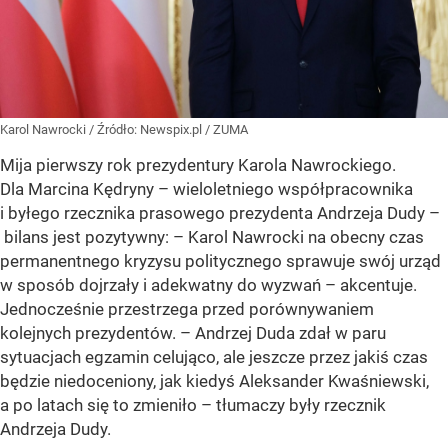
Karol Nawrocki
/ Źródło:
Newspix.pl
/
ZUMA
Mija pierwszy rok prezydentury Karola Nawrockiego.
Dla Marcina Kędryny – wieloletniego współpracownika
i byłego rzecznika prasowego prezydenta Andrzeja Dudy –
bilans jest pozytywny: – Karol Nawrocki na obecny czas
permanentnego kryzysu politycznego sprawuje swój urząd
w sposób dojrzały i adekwatny do wyzwań – akcentuje.
Jednocześnie przestrzega przed porównywaniem
kolejnych prezydentów. – Andrzej Duda zdał w paru
sytuacjach egzamin celująco, ale jeszcze przez jakiś czas
będzie niedoceniony, jak kiedyś Aleksander Kwaśniewski,
a po latach się to zmieniło – tłumaczy były rzecznik
Andrzeja Dudy.