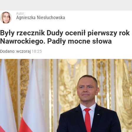
Autor:
Agnieszka Niesłuchowska
Były rzecznik Dudy ocenił pierwszy rok
Nawrockiego. Padły mocne słowa
Dodano:
wczoraj
18:25