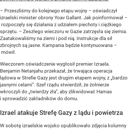
– Przeszliśmy do kolejnego etapu wojny – oświadczył
izraelski minister obrony Yoav Gallant. Jak poinformował –
rozpoczęły się działania z udziałem piechoty i ciężkiego
sprzętu. – Zeszłego wieczoru w Gazie zatrzęsła się ziemia.
Zaatakowaliśmy na ziemi i pod nią. Instrukcje dla sił
zbrojnych są jasne. Kampania będzie kontynuowana –
mówił.
Wieczorem oświadczenie wygłosił premier Izraela.
Benjamin Netanjahu przekazał, że trwająca operacja
lądowa w Strefie Gazy jest drugim etapem wojny, z
„bardzo
jasnymi celami”
. Szef rządu stwierdził, że żołnierze
wkroczyli do
„twierdzy zła”
, aby zlikwidować Hamas
i sprowadzić zakładników do domu.
Izrael atakuje Strefę Gazy z lądu i powietrza
W sobotę izraelskie wojsko opublikowało zdjęcia kolumny