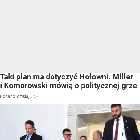
Taki plan ma dotyczyć Hołowni. Miller
i Komorowski mówią o politycznej grze
Dodano:
dzisiaj
7:57