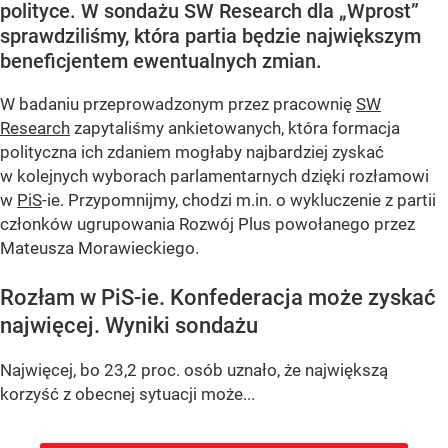
polityce. W sondażu SW Research dla „Wprost”
sprawdziliśmy, która partia będzie największym
beneficjentem ewentualnych zmian.
W badaniu przeprowadzonym przez pracownię
SW
Research
zapytaliśmy ankietowanych, która formacja
polityczna ich zdaniem mogłaby najbardziej zyskać
w kolejnych wyborach parlamentarnych dzięki rozłamowi
w
PiS
-ie. Przypomnijmy, chodzi m.in. o wykluczenie z partii
członków ugrupowania Rozwój Plus powołanego przez
Mateusza Morawieckiego.
Rozłam w PiS-ie. Konfederacja może zyskać
najwięcej. Wyniki sondażu
Najwięcej, bo 23,2 proc. osób uznało, że największą
korzyść z obecnej sytuacji może...