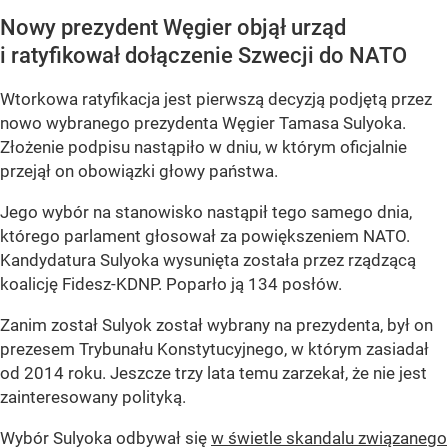
Nowy prezydent Węgier objął urząd
i ratyfikował dołączenie Szwecji do NATO
Wtorkowa ratyfikacja jest pierwszą decyzją podjętą przez
nowo wybranego prezydenta Węgier Tamasa Sulyoka.
Złożenie podpisu nastąpiło w dniu, w którym oficjalnie
przejął on obowiązki głowy państwa.
Jego wybór na stanowisko nastąpił tego samego dnia,
którego parlament głosował za powiększeniem NATO.
Kandydatura Sulyoka wysunięta została przez rządzącą
koalicję Fidesz-KDNP. Poparło ją 134 posłów.
Zanim został Sulyok został wybrany na prezydenta, był on
prezesem Trybunału Konstytucyjnego, w którym zasiadał
od 2014 roku. Jeszcze trzy lata temu zarzekał, że nie jest
zainteresowany polityką.
Wybór Sulyoka odbywał się
w świetle skandalu związanego