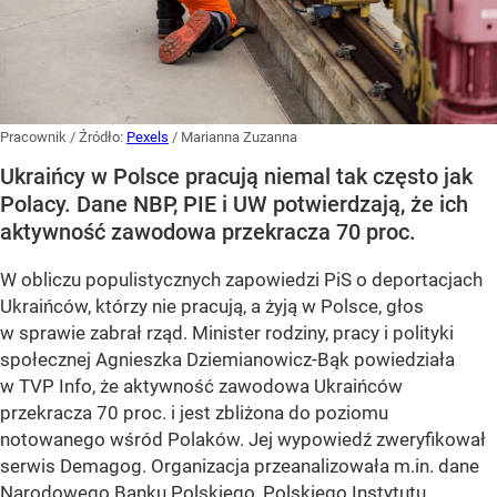
Pracownik
/ Źródło:
Pexels
/
Marianna Zuzanna
Ukraińcy w Polsce pracują niemal tak często jak
Polacy. Dane NBP, PIE i UW potwierdzają, że ich
aktywność zawodowa przekracza 70 proc.
W obliczu populistycznych zapowiedzi PiS o deportacjach
Ukraińców, którzy nie pracują, a żyją w Polsce, głos
w sprawie zabrał rząd. Minister rodziny, pracy i polityki
społecznej Agnieszka Dziemianowicz-Bąk powiedziała
w TVP Info, że aktywność zawodowa Ukraińców
przekracza 70 proc. i jest zbliżona do poziomu
notowanego wśród Polaków. Jej wypowiedź zweryfikował
serwis Demagog. Organizacja przeanalizowała m.in. dane
Narodowego Banku Polskiego, Polskiego Instytutu