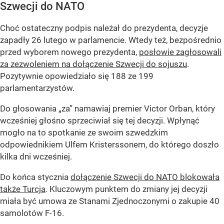
Szwecji do NATO
Choć ostateczny podpis należał do prezydenta, decyzje
zapadły 26 lutego w parlamencie. Wtedy też, bezpośrednio
przed wyborem nowego prezydenta,
posłowie zagłosowali
za zezwoleniem na dołączenie Szwecji do sojuszu
.
Pozytywnie opowiedziało się 188 ze 199
parlamentarzystów.
Do głosowania „za” namawiaj premier Victor Orban, który
wcześniej głośno sprzeciwiał się tej decyzji. Wpłynąć
mogło na to spotkanie ze swoim szwedzkim
odpowiednikiem Ulfem Kristerssonem, do którego doszło
kilka dni wcześniej.
Do końca stycznia
dołączenie Szwecji do NATO blokowała
także Turcja
. Kluczowym punktem do zmiany jej decyzji
miała być umowa ze Stanami Zjednoczonymi o zakupie 40
samolotów F-16.