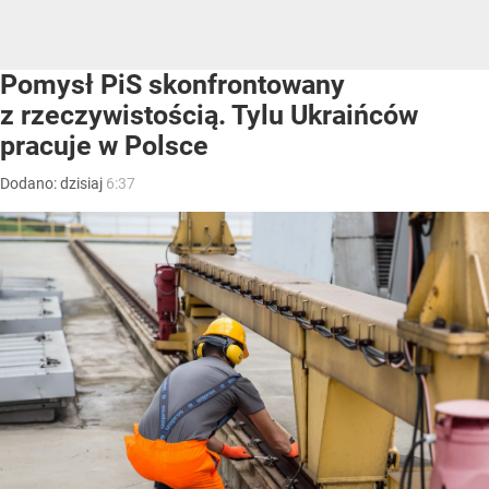
Pomysł PiS skonfrontowany
z rzeczywistością. Tylu Ukraińców
pracuje w Polsce
Dodano:
dzisiaj
6:37