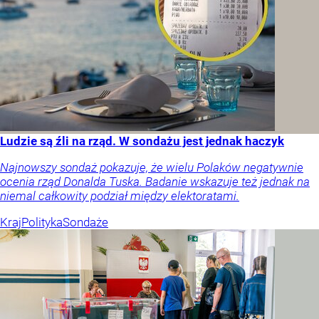
Ludzie są źli na rząd. W sondażu jest jednak haczyk
Najnowszy sondaż pokazuje, że wielu Polaków negatywnie
ocenia rząd Donalda Tuska. Badanie wskazuje też jednak na
niemal całkowity podział między elektoratami.
Kraj
Polityka
Sondaże