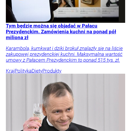
Tym będzie można się objadać w Pałacu
Prezydenckim. Zamówienia kuchni na ponad pół
miliona zł
Karambola, kumkwat i dziki brokuł znalazły się na liście
zakupowej prezydenckiej kuchni. Maksymalna wartość
umowy z Pałacem Prezydenckim to ponad 515 tys. zł.
Kraj
Polityka
Diety
Produkty