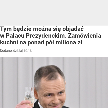
Tym będzie można się objadać
w Pałacu Prezydenckim. Zamówienia
kuchni na ponad pół miliona zł
Dodano:
dzisiaj
10:18