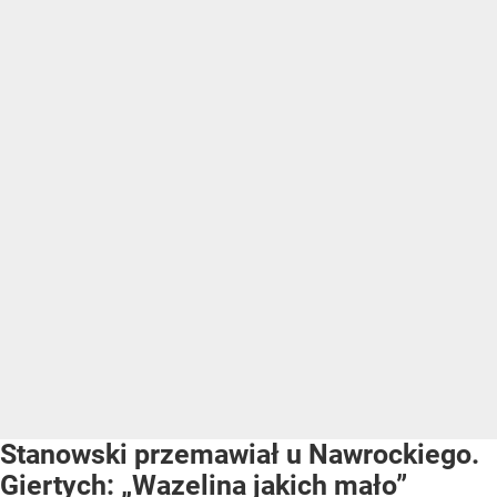
Stanowski przemawiał u Nawrockiego.
Giertych: „Wazelina jakich mało”