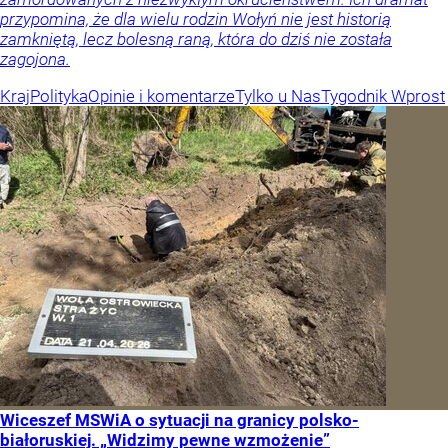
przypomina, że dla wielu rodzin Wołyń nie jest historią
zamkniętą, lecz bolesną raną, która do dziś nie została
zagojona.
Kraj
Polityka
Opinie i komentarze
Tylko u Nas
Tygodnik Wprost
Wiceszef MSWiA o sytuacji na granicy polsko-
białoruskiej. „Widzimy pewne wzmożenie”