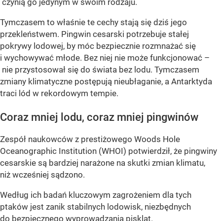
czynią go jedynym w swoim rodzaju.
Tymczasem to właśnie te cechy stają się dziś jego
przekleństwem. Pingwin cesarski potrzebuje stałej
pokrywy lodowej, by móc bezpiecznie rozmnażać się
i wychowywać młode. Bez niej nie może funkcjonować –
nie przystosował się do świata bez lodu. Tymczasem
zmiany klimatyczne postępują nieubłaganie, a Antarktyda
traci lód w rekordowym tempie.
Coraz mniej lodu, coraz mniej pingwinów
Zespół naukowców z prestiżowego Woods Hole
Oceanographic Institution (WHOI) potwierdził, że pingwiny
cesarskie są bardziej narażone na skutki zmian klimatu,
niż wcześniej sądzono.
Według ich badań kluczowym zagrożeniem dla tych
ptaków jest zanik stabilnych lodowisk, niezbędnych
do bezpiecznego wyprowadzania piskląt.