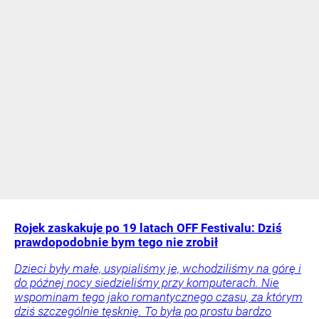
Rojek zaskakuje po 19 latach OFF Festivalu: Dziś
prawdopodobnie bym tego nie zrobił
Dzieci były małe, usypialiśmy je, wchodziliśmy na górę i
do późnej nocy siedzieliśmy przy komputerach. Nie
wspominam tego jako romantycznego czasu, za którym
dziś szczególnie tęsknię. To była po prostu bardzo