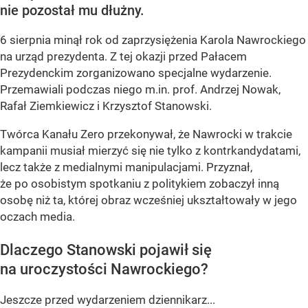
nie pozostał mu dłużny.
6 sierpnia minął rok od zaprzysiężenia Karola Nawrockiego
na urząd prezydenta. Z tej okazji przed Pałacem
Prezydenckim zorganizowano specjalne wydarzenie.
Przemawiali podczas niego m.in. prof. Andrzej Nowak,
Rafał Ziemkiewicz i Krzysztof Stanowski.
Twórca Kanału Zero przekonywał, że Nawrocki w trakcie
kampanii musiał mierzyć się nie tylko z kontrkandydatami,
lecz także z medialnymi manipulacjami. Przyznał,
że po osobistym spotkaniu z politykiem zobaczył inną
osobę niż ta, której obraz wcześniej ukształtowały w jego
oczach media.
Dlaczego Stanowski pojawił się
na uroczystości Nawrockiego?
Jeszcze przed wydarzeniem dziennikarz...