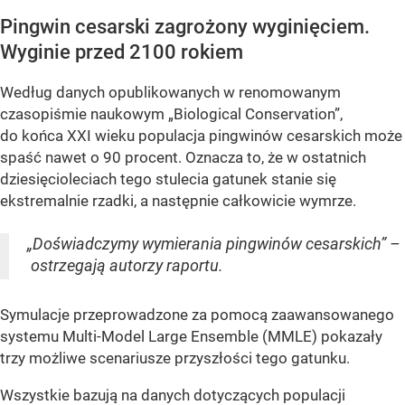
Pingwin cesarski zagrożony wyginięciem.
Wyginie przed 2100 rokiem
Według danych opublikowanych w renomowanym
czasopiśmie naukowym „Biological Conservation”,
do końca XXI wieku populacja pingwinów cesarskich może
spaść nawet o 90 procent. Oznacza to, że w ostatnich
dziesięcioleciach tego stulecia gatunek stanie się
ekstremalnie rzadki, a następnie całkowicie wymrze.
„Doświadczymy wymierania pingwinów cesarskich” –
ostrzegają autorzy raportu.
Symulacje przeprowadzone za pomocą zaawansowanego
systemu Multi-Model Large Ensemble (MMLE) pokazały
trzy możliwe scenariusze przyszłości tego gatunku.
Wszystkie bazują na danych dotyczących populacji