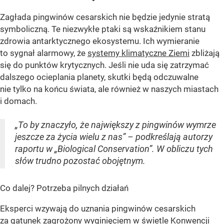
Zagłada pingwinów cesarskich nie będzie jedynie stratą
symboliczną. Te niezwykłe ptaki są wskaźnikiem stanu
zdrowia antarktycznego ekosystemu. Ich wymieranie
to sygnał alarmowy, że
systemy klimatyczne Ziemi
zbliżają
się do punktów krytycznych. Jeśli nie uda się zatrzymać
dalszego ocieplania planety, skutki będą odczuwalne
nie tylko na końcu świata, ale również w naszych miastach
i domach.
„To by znaczyło, że największy z pingwinów wymrze
jeszcze za życia wielu z nas” – podkreślają autorzy
raportu w „Biological Conservation”. W obliczu tych
słów trudno pozostać obojętnym.
Co dalej? Potrzeba pilnych działań
Eksperci wzywają do uznania pingwinów cesarskich
za gatunek zagrożony wyginięciem w świetle Konwencji