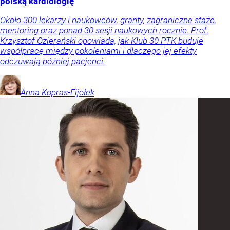
polską kardiologię
Około 300 lekarzy i naukowców, granty, zagraniczne staże,
mentoring oraz ponad 30 sesji naukowych rocznie. Prof.
Krzysztof Ozierański opowiada, jak Klub 30 PTK buduje
współpracę między pokoleniami i dlaczego jej efekty
odczuwają później pacjenci.
Anna
Kopras-Fijołek