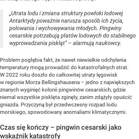
„Utrata lodu i zmiana struktury powłoki lodowej
Antarktydy poważnie narusza sposób ich życia,
polowania i wychowywania młodych. Pingwiny
cesarskie potrzebują płatów lodowych do stabilnego
wyprowadzania piskląt” – alarmują naukowcy.
Problem pogłębia fakt, że nawet niewielkie odchylenia
temperatury mogą prowadzić do katastrofalnych strat.
W 2022 roku doszło do całkowitej utraty lęgowisk
w regionie Morza Bellingshausena – jedno z największych
znanych wyginięć kolonii pingwinów cesarskich, gdzie
niemal wszystkie pisklęta zginęły, zanim zdążyły opuścić
gniazda. Przyczyną był przedwczesny rozpad lodu
morskiego, spowodowany anomaliami klimatycznymi.
Czas się kończy – pingwin cesarski jako
wskaźnik katastrofy