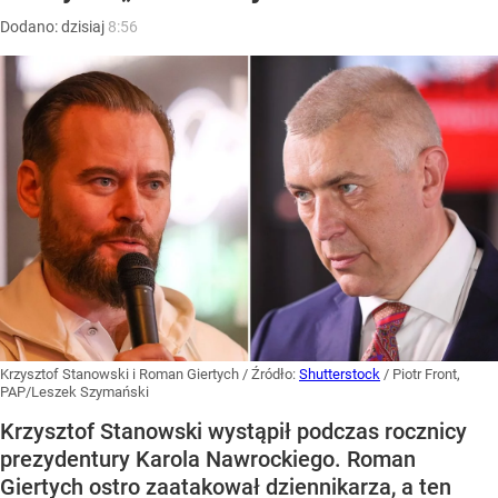
Dodano:
dzisiaj
8:56
Krzysztof Stanowski i Roman Giertych
/ Źródło:
Shutterstock
/
Piotr Front,
PAP/Leszek Szymański
Krzysztof Stanowski wystąpił podczas rocznicy
prezydentury Karola Nawrockiego. Roman
Giertych ostro zaatakował dziennikarza, a ten