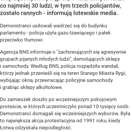
co najmniej 30 ludzi, w tym trzech policjantów,
zostało rannych - informują łotewskie media.
Demonstranci usiłowali wedrzeć się do budynku
parlamentu - policja użyła gazu łzawiącego i pałek
przeciwko tłumowi.
Agencja BNS informuje o "zachowujących się agresywnie
grupach pijanych młodych ludzi", demolujących sklepy
i samochody. Według BNS, policja rozpędziła wandali,
którzy jednak przenieśli się na teren Starego Miasta Rygi,
wybijając okna, przewracając policyjne samochody
i grabiąc sklepy alkoholowe.
Do zamieszek doszło po wcześniejszym pokojowym
proteście, w których uczestniczyło ponad 10 tysięcy osób.
Demonstranci domagali się wcześniejszych wyborów. Była
to największa akcja protestacyjna od 1991 roku, kiedy
Łotwa odzyskała niepodległość.