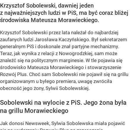
Krzysztof Sobolewski, dawniej jeden
z najważniejszych ludzi w PiS, ma być coraz bliżej
środowiska Mateusza Morawieckiego.
Krzysztof Sobolewski przez lata należał do najbardziej
zaufanych ludzi Jarosława Kaczyńskiego. Był sekretarzem
generalnym PiS i doskonale znał partyjne mechanizmy.
Teraz, jak wynika z relacji z Nowogrodzkiej, sam może
znaleźć się na politycznym marginesie. W tle pojawia się
środowisko Mateusza Morawieckiego i stowarzyszenie
Rozwój Plus. Choć sam Sobolewski nie pojawił się na grillu
organizowanym u byłego premiera, uwagę zwróciła
obecność jego żony, Sylwii Sobolewskiej.
Sobolewski na wylocie z PiS. Jego żona była
na grillu Morawieckiego
Jak donosi Newsweek, Sylwia Sobolewska miała pojawić