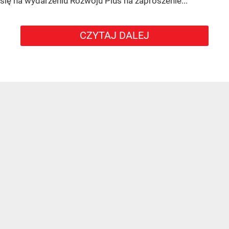
się na wydarzeniu Rozwoju Plus na zaproszenie...
CZYTAJ DALEJ