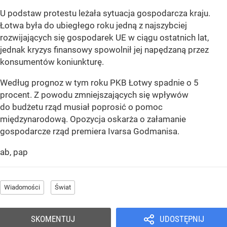
U podstaw protestu leżała sytuacja gospodarcza kraju.
Łotwa była do ubiegłego roku jedną z najszybciej
rozwijających się gospodarek UE w ciągu ostatnich lat,
jednak kryzys finansowy spowolnił jej napędzaną przez
konsumentów koniunkturę.
Według prognoz w tym roku PKB Łotwy spadnie o 5
procent. Z powodu zmniejszających się wpływów
do budżetu rząd musiał poprosić o pomoc
międzynarodową. Opozycja oskarża o załamanie
gospodarcze rząd premiera Ivarsa Godmanisa.
ab, pap
Wiadomości
Świat
SKOMENTUJ
UDOSTĘPNIJ