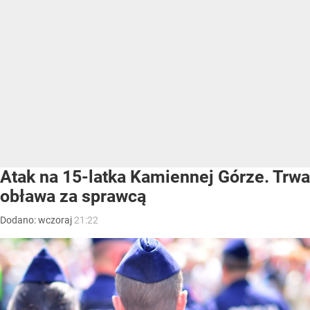
Atak na 15-latka Kamiennej Górze. Trwa
obława za sprawcą
Dodano:
wczoraj
21:22