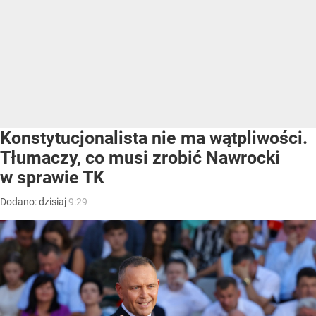
Konstytucjonalista nie ma wątpliwości.
Tłumaczy, co musi zrobić Nawrocki
w sprawie TK
Dodano:
dzisiaj
9:29