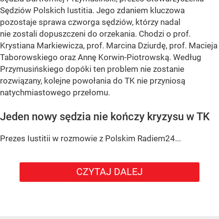
Sędziów Polskich Iustitia. Jego zdaniem kluczowa
pozostaje sprawa czworga sędziów, którzy nadal
nie zostali dopuszczeni do orzekania. Chodzi o prof.
Krystiana Markiewicza, prof. Marcina Dziurdę, prof. Macieja
Taborowskiego oraz Annę Korwin-Piotrowską. Według
Przymusińskiego dopóki ten problem nie zostanie
rozwiązany, kolejne powołania do TK nie przyniosą
natychmiastowego przełomu.
Jeden nowy sędzia nie kończy kryzysu w TK
Prezes Iustitii w rozmowie z Polskim Radiem24...
CZYTAJ DALEJ