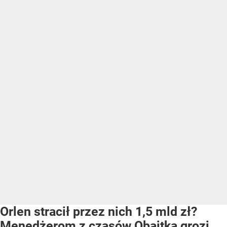
Orlen stracił przez nich 1,5 mld zł?
Menedżerom z czasów Obajtka grozi