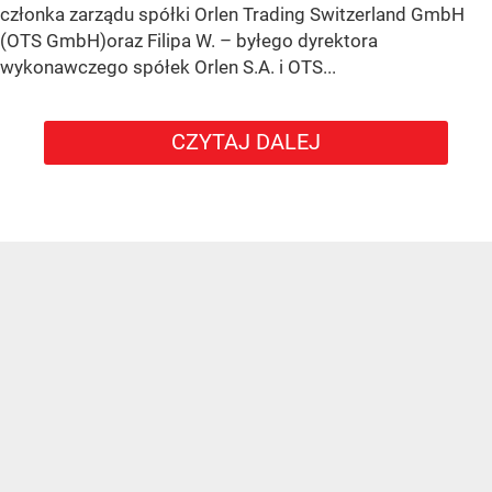
członka zarządu spółki Orlen Trading Switzerland GmbH
(OTS GmbH)oraz Filipa W. – byłego dyrektora
wykonawczego spółek Orlen S.A. i OTS...
CZYTAJ DALEJ