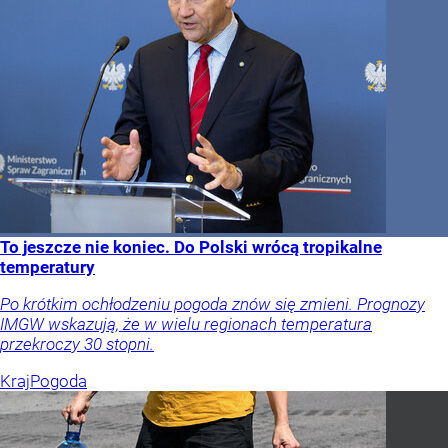
To jeszcze nie koniec. Do Polski wrócą tropikalne
temperatury
Po krótkim ochłodzeniu pogoda znów się zmieni. Prognozy
IMGW wskazują, że w wielu regionach temperatura
przekroczy 30 stopni.
Kraj
Pogoda