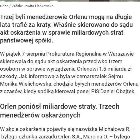
Orlen
/ Źródło:
Jowita Flankowska
Trzej byli menedżerowie Orlenu mogą na długie
lata trafić za kraty. Właśnie skierowano do sądu
akt oskarżenia w sprawie miliardowych strat
państwowej spółki.
W piątek 7 sierpnia Prokuratura Regionalna w Warszawie
skierowała do sądu akt oskarżenia przeciwko trzem
osobom w sprawie wyrządzenia Orlenowi 1,5 miliarda zł
szkody. Jak informowała była wicemarszałek Sejmu
Monika Wielichowska, chodzi o byłych menedżerów Orlenu
z czasów, kiedy spółką kierował poseł PiS Daniel Obajtek.
Orlen poniósł miliardowe straty. Trzech
menedżerów oskarżonych
W akcie oskarżenia pojawiły się nazwiska Michałowa R. –
byłego członka zarządu Orlen S.A., Marcina O. – byłego