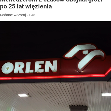
po 25 lat więzienia
Dodano:
wczoraj
21:48