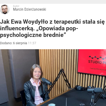
Autor:
Marcin Dzierżanowski
Jak Ewa Woydyłło z terapeutki stała się
influencerką. „Opowiada pop-
psychologiczne brednie”
Dodano:
6
sierpnia
11:37