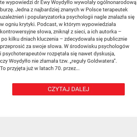
te wypowiedzi dr Ewy Woydyłło wywołały ogólnonarodową
burzę. Jedna z najbardziej znanych w Polsce terapeutek
uzależnień i popularyzatorka psychologii nagle znalazła się
w ogniu krytyki. Podcast, w którym wypowiedziała
kontrowersyjne słowa, zniknął z sieci, a ich autorka –
po kilku dniach kluczenia – zdecydowała się publicznie
przeprosić za swoje słowa. W środowisku psychologów
i psychoterapeutów rozpętała się nawet dyskusja,
czy Woydyłło nie złamała tzw. „reguły Goldwatera”.
To przyjęta już w latach 70. przez...
CZYTAJ DALEJ