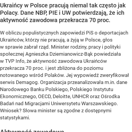
Ukraińcy w Polsce pracują niemal tak często jak
Polacy. Dane NBP, PIE i UW potwierdzają, że ich
aktywność zawodowa przekracza 70 proc.
W obliczu populistycznych zapowiedzi PiS o deportacjach
Ukraińców, którzy nie pracują, a żyją w Polsce, głos
w sprawie zabrał rząd. Minister rodziny, pracy i polityki
społecznej Agnieszka Dziemianowicz-Bąk powiedziała
w TVP Info, że aktywność zawodowa Ukraińców
przekracza 70 proc. i jest zbliżona do poziomu
notowanego wśród Polaków. Jej wypowiedź zweryfikował
serwis Demagog. Organizacja przeanalizowała m.in. dane
Narodowego Banku Polskiego, Polskiego Instytutu
Ekonomicznego, OECD, Deloitte, UNHCR oraz Ośrodka
Badań nad Migracjami Uniwersytetu Warszawskiego.
Wniosek? Słowa minister są zgodne z dostępnymi
statystykami.