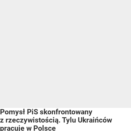
Pomysł PiS skonfrontowany
z rzeczywistością. Tylu Ukraińców
pracuje w Polsce