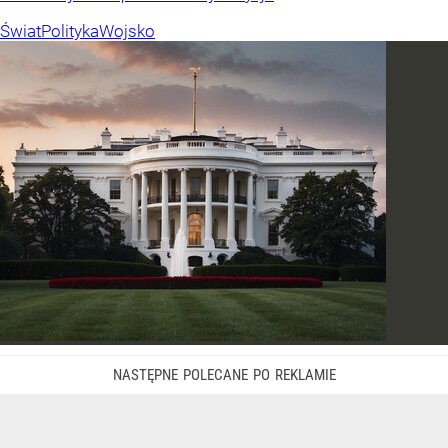
Świat
Polityka
Wojsko