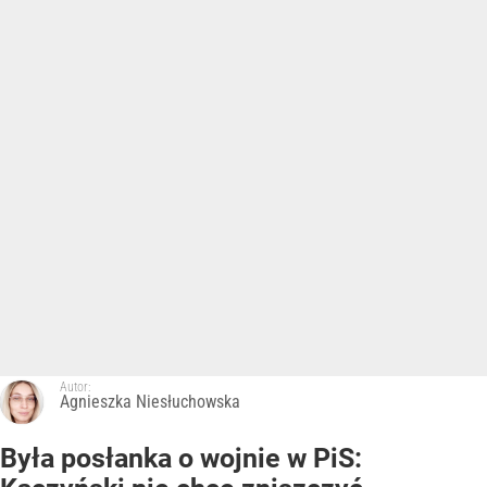
Autor:
Agnieszka Niesłuchowska
Była posłanka o wojnie w PiS: