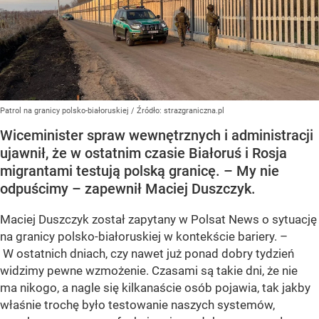
Patrol na granicy polsko-białoruskiej
/ Źródło:
strazgraniczna.pl
Wiceminister spraw wewnętrznych i administracji
ujawnił, że w ostatnim czasie Białoruś i Rosja
migrantami testują polską granicę. – My nie
odpuścimy – zapewnił Maciej Duszczyk.
Maciej Duszczyk został zapytany w Polsat News o sytuację
na granicy polsko-białoruskiej w kontekście bariery. –
W ostatnich dniach, czy nawet już ponad dobry tydzień
widzimy pewne wzmożenie. Czasami są takie dni, że nie
ma nikogo, a nagle się kilkanaście osób pojawia, tak jakby
właśnie trochę było testowanie naszych systemów,