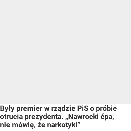
Były premier w rządzie PiS o próbie
otrucia prezydenta. „Nawrocki ćpa,
nie mówię, że narkotyki”