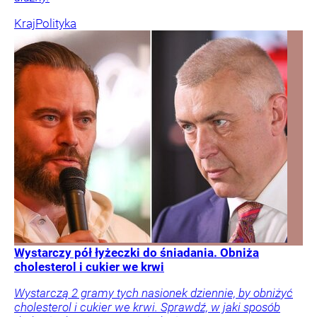
Kraj
Polityka
Wystarczy pół łyżeczki do śniadania. Obniża
cholesterol i cukier we krwi
Wystarczą 2 gramy tych nasionek dziennie, by obniżyć
cholesterol i cukier we krwi. Sprawdź, w jaki sposób