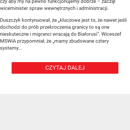
czy aby my na pewno funkcjonujemy dobrze – zaczął
wiceminister spraw wewnętrznych i administracji.
Duszczyk kontynuował, że „kluczowe jest to, że nawet jeśli
dochodzi do prób przekroczenia granicy to są one
nieskuteczne i migranci wracają do Białorusi”. Wiceszef
MSWiA przypomniał, że „mamy zbudowane cztery
systemy...
CZYTAJ DALEJ