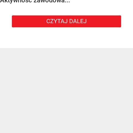
Aktywność zawodowa...
CZYTAJ DALEJ