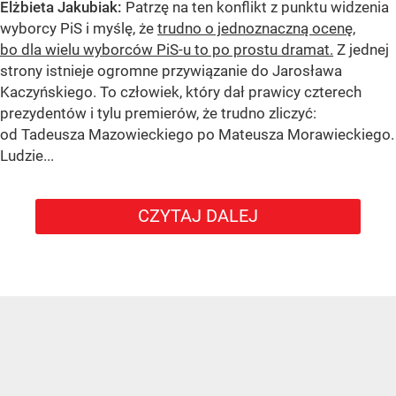
Elżbieta Jakubiak:
Patrzę na ten konflikt z punktu widzenia
wyborcy PiS i myślę, że
trudno o jednoznaczną ocenę,
bo dla wielu wyborców PiS-u to po prostu dramat.
Z jednej
strony istnieje ogromne przywiązanie do Jarosława
Kaczyńskiego. To człowiek, który dał prawicy czterech
prezydentów i tylu premierów, że trudno zliczyć:
od Tadeusza Mazowieckiego po Mateusza Morawieckiego.
Ludzie...
CZYTAJ DALEJ