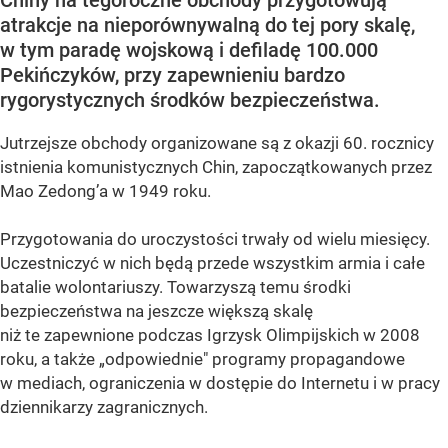
Chiny na tegoroczne obchody przygotowują
atrakcje na nieporównywalną do tej pory skalę,
w tym paradę wojskową i defiladę 100.000
Pekińczyków, przy zapewnieniu bardzo
rygorystycznych środków bezpieczeństwa.
Jutrzejsze obchody organizowane są z okazji 60. rocznicy
istnienia komunistycznych Chin, zapoczątkowanych przez
Mao Zedong’a w 1949 roku.
Przygotowania do uroczystości trwały od wielu miesięcy.
Uczestniczyć w nich będą przede wszystkim armia i całe
batalie wolontariuszy. Towarzyszą temu środki
bezpieczeństwa na jeszcze większą skalę
niż te zapewnione podczas Igrzysk Olimpijskich w 2008
roku, a także „odpowiednie" programy propagandowe
w mediach, ograniczenia w dostępie do Internetu i w pracy
dziennikarzy zagranicznych.