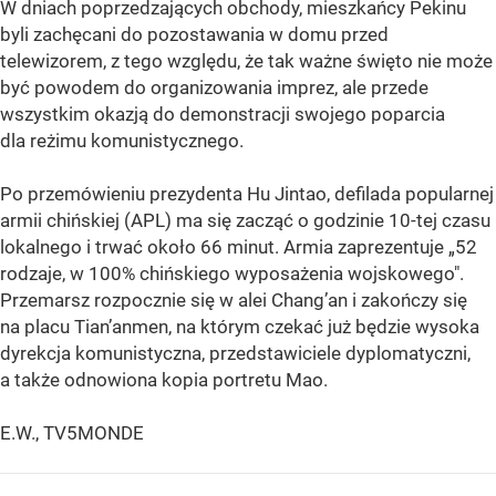
W dniach poprzedzających obchody, mieszkańcy Pekinu
byli zachęcani do pozostawania w domu przed
telewizorem, z tego względu, że tak ważne święto nie może
być powodem do organizowania imprez, ale przede
wszystkim okazją do demonstracji swojego poparcia
dla reżimu komunistycznego.
Po przemówieniu prezydenta Hu Jintao, defilada popularnej
armii chińskiej (APL) ma się zacząć o godzinie 10-tej czasu
lokalnego i trwać około 66 minut. Armia zaprezentuje „52
rodzaje, w 100% chińskiego wyposażenia wojskowego".
Przemarsz rozpocznie się w alei Chang’an i zakończy się
na placu Tian’anmen, na którym czekać już będzie wysoka
dyrekcja komunistyczna, przedstawiciele dyplomatyczni,
a także odnowiona kopia portretu Mao.
E.W., TV5MONDE