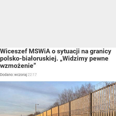
Wiceszef MSWiA o sytuacji na granicy
polsko-białoruskiej. „Widzimy pewne
wzmożenie”
Dodano:
wczoraj
22:17