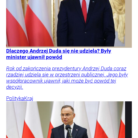
Dlaczego Andrzej Duda się nie udziela? Były
minister ujawnił powód
Rok od zakończenia prezydentury Andrzej Duda coraz
rzadziej udziela się w przestrzeni publicznej. Jego były
współpracownik ujawnił, jaki może być powód tej
decyzji.
Polityka
Kraj