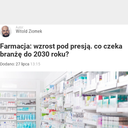
Autor:
Witold Ziomek
Farmacja: wzrost pod presją. co czeka
branżę do 2030 roku?
Dodano:
27
lipca
13:15