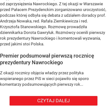
od zaprzysiężenia Nawrockiego. Z tej okazji w Warszawie
przed Pałacem Prezydenckim zorganizowano uroczystość,
podczas której odbyła się debata z udziałem doradcy prof.
Andrzeja Nowaka, red. Rafała Ziemkiewicza i red.
Krzysztofa Stanowskiego. Rozmowę prowadziła
dziennikarka Dorota Gawryluk. Rozmówcy ocenili pierwszy
rok prezydentury Nawrockiego i komentowali wyzwania,
przed jakimi stoi Polska.
Premier podsumował pierwszą rocznicę
prezydentury Nawrockiego
Z okazji rocznicy objęcia władzy przez polityka
wspieranego przez PiS w sieci pojawiło się sporo
komentarzy podsumowujących pierwszy rok...
CZYTAJ DALEJ