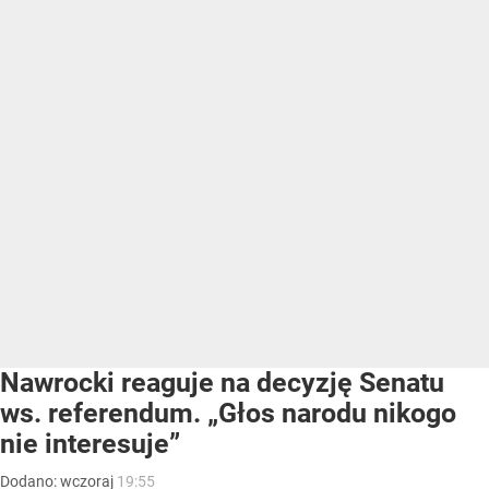
Nawrocki reaguje na decyzję Senatu
ws. referendum. „Głos narodu nikogo
nie interesuje”
Dodano:
wczoraj
19:55