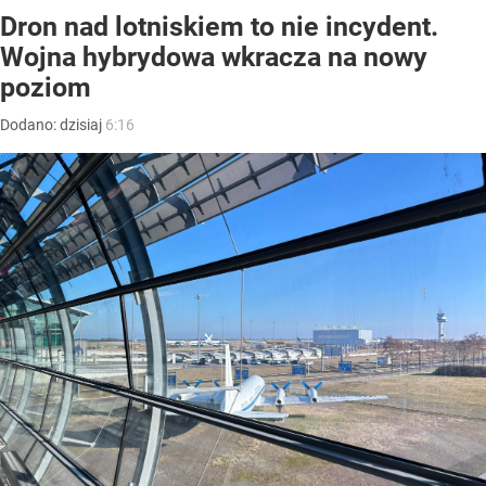
Dron nad lotniskiem to nie incydent.
Wojna hybrydowa wkracza na nowy
poziom
Dodano:
dzisiaj
6:16