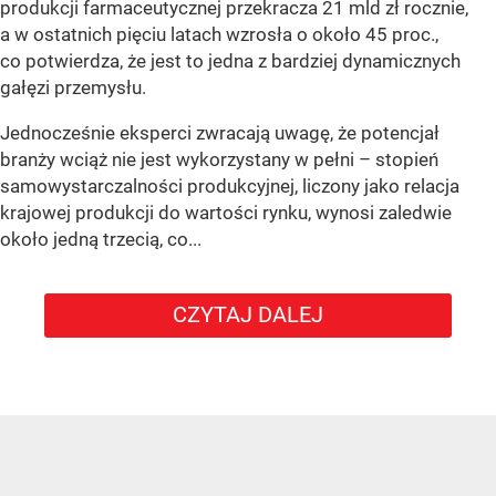
produkcji farmaceutycznej przekracza 21 mld zł rocznie,
a w ostatnich pięciu latach wzrosła o około 45 proc.,
co potwierdza, że jest to jedna z bardziej dynamicznych
gałęzi przemysłu.
Jednocześnie eksperci zwracają uwagę, że potencjał
branży wciąż nie jest wykorzystany w pełni – stopień
samowystarczalności produkcyjnej, liczony jako relacja
krajowej produkcji do wartości rynku, wynosi zaledwie
około jedną trzecią, co...
CZYTAJ DALEJ