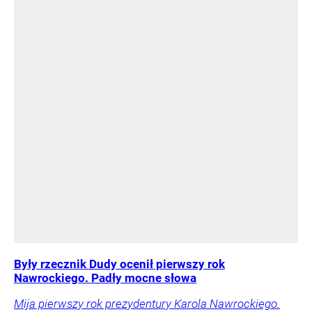
Były rzecznik Dudy ocenił pierwszy rok
Nawrockiego. Padły mocne słowa
Mija pierwszy rok prezydentury Karola Nawrockiego.