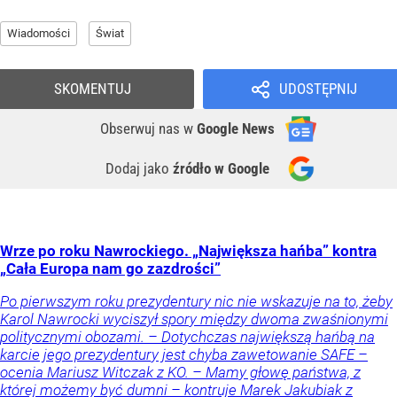
Wiadomości
Świat
SKOMENTUJ
UDOSTĘPNIJ
Obserwuj nas
w
Google News
Dodaj jako
źródło w Google
Wrze po roku Nawrockiego. „Największa hańba” kontra
„Cała Europa nam go zazdrości”
Po pierwszym roku prezydentury nic nie wskazuje na to, żeby
Karol Nawrocki wyciszył spory między dwoma zwaśnionymi
politycznymi obozami. – Dotychczas największą hańbą na
karcie jego prezydentury jest chyba zawetowanie SAFE –
ocenia Mariusz Witczak z KO. – Mamy głowę państwa, z
której możemy być dumni – kontruje Marek Jakubiak z