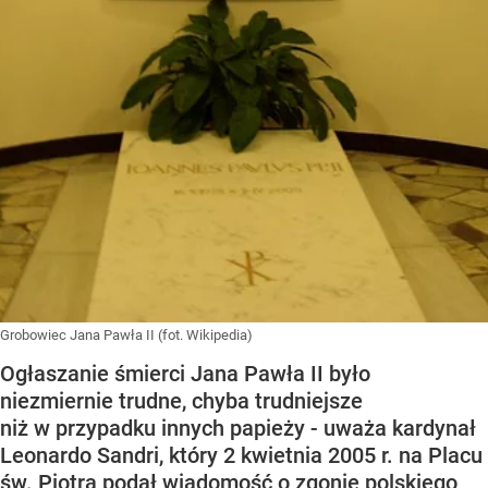
Grobowiec Jana Pawła II (fot. Wikipedia)
Ogłaszanie śmierci Jana Pawła II było
niezmiernie trudne, chyba trudniejsze
niż w przypadku innych papieży - uważa kardynał
Leonardo Sandri, który 2 kwietnia 2005 r. na Placu
św. Piotra podał wiadomość o zgonie polskiego