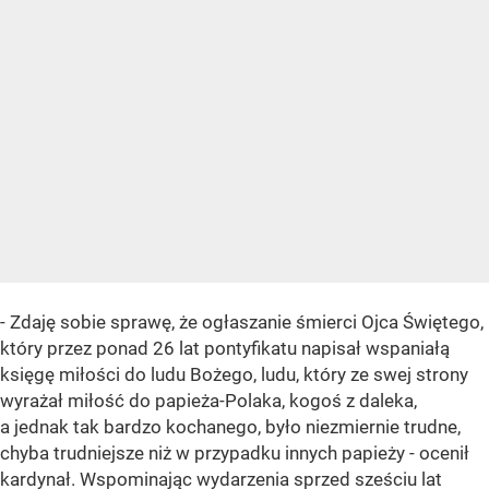
- Zdaję sobie sprawę, że ogłaszanie śmierci Ojca Świętego,
który przez ponad 26 lat pontyfikatu napisał wspaniałą
księgę miłości do ludu Bożego, ludu, który ze swej strony
wyrażał miłość do papieża-Polaka, kogoś z daleka,
a jednak tak bardzo kochanego, było niezmiernie trudne,
chyba trudniejsze niż w przypadku innych papieży - ocenił
kardynał. Wspominając wydarzenia sprzed sześciu lat