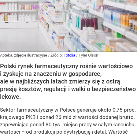
Apteka, zdjęcie ilustracyjne
/ Źródło:
Fotolia
/
Tyler Olson
Polski rynek farmaceutyczny rośnie wartościowo
i zyskuje na znaczeniu w gospodarce,
ale w najbliższych latach zmierzy się z ostrą
presją kosztów, regulacji i walki o bezpieczeństwo
lekowe.
Sektor farmaceutyczny w Polsce generuje około 0,75 proc.
krajowego PKB i ponad 26 mld zł wartości dodanej brutto,
zapewniając ponad 80 tys. miejsc pracy w całym łańcuchu
wartości – od produkcji po dystrybucję i detal. Wartość