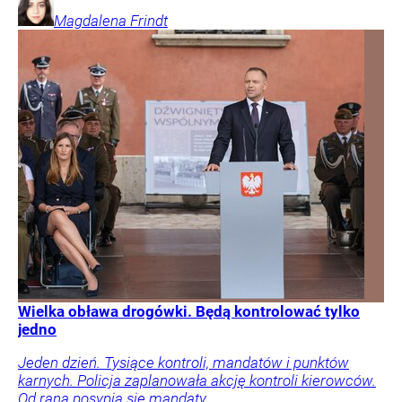
Magdalena
Frindt
Wielka obława drogówki. Będą kontrolować tylko
jedno
Jeden dzień. Tysiące kontroli, mandatów i punktów
karnych. Policja zaplanowała akcję kontroli kierowców.
Od rana posypią się mandaty.