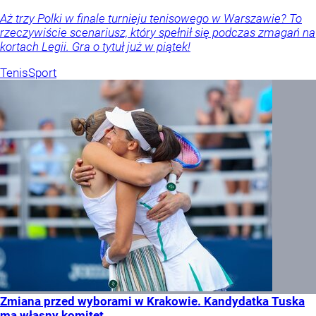
Aż trzy Polki w finale turnieju tenisowego w Warszawie? To
rzeczywiście scenariusz, który spełnił się podczas zmagań na
kortach Legii. Gra o tytuł już w piątek!
Tenis
Sport
Zmiana przed wyborami w Krakowie. Kandydatka Tuska
ma własny komitet