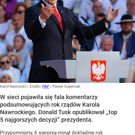
Karol Nawrocki
/ Źródło:
PAP
/
Paweł Supernak
W sieci pojawiła się fala komentarzy
podsumowujących rok rządów Karola
Nawrockiego. Donald Tusk opublikował „top
5 najgorszych decyzji” prezydenta.
Przypomnijmy, 6 sierpnia minął dokładnie rok