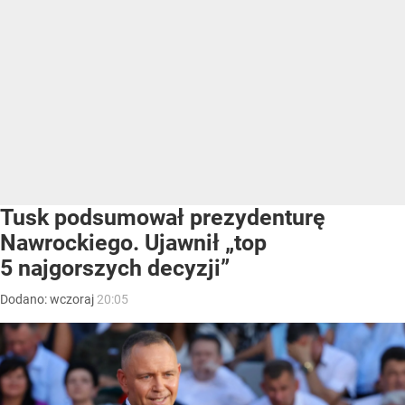
Tusk podsumował prezydenturę
Nawrockiego. Ujawnił „top
5 najgorszych decyzji”
Dodano:
wczoraj
20:05