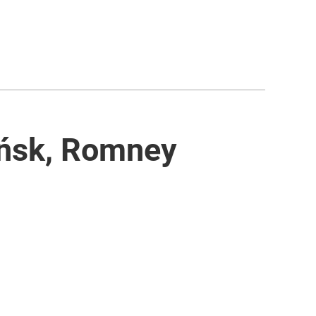
eńsk, Romney