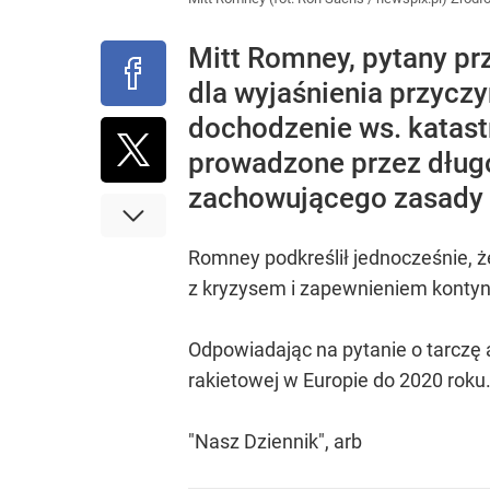
Mitt Romney, pytany pr
dla wyjaśnienia przyczy
dochodzenie ws. katast
prowadzone przez długo
zachowującego zasady 
Romney podkreślił jednocześnie, że 
z kryzysem i zapewnieniem kontyn
Odpowiadając na pytanie o tarczę
rakietowej w Europie do 2020 roku
"Nasz Dziennik", arb