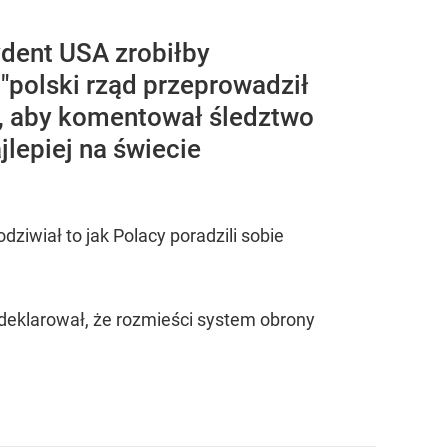
ydent USA zrobiłby
 "polski rząd przeprowadził
ie, aby komentował śledztwo
lepiej na świecie
dziwiał to jak Polacy poradzili sobie
deklarował, że rozmieści system obrony