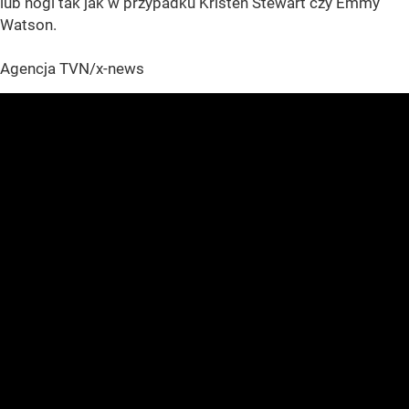
lub nogi tak jak w przypadku Kristen Stewart czy Emmy
Watson.
Agencja TVN/x-news