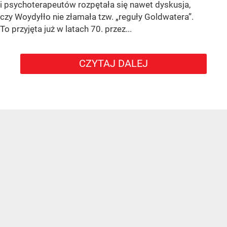
i psychoterapeutów rozpętała się nawet dyskusja,
czy Woydyłło nie złamała tzw. „reguły Goldwatera”.
To przyjęta już w latach 70. przez...
CZYTAJ DALEJ