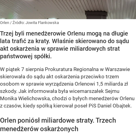
Orlen
/ Źródło:
Jowita Flankowska
Trzej byli menedżerowie Orlenu mogą na długie
lata trafić za kraty. Właśnie skierowano do sądu
akt oskarżenia w sprawie miliardowych strat
państwowej spółki.
W piątek 7 sierpnia Prokuratura Regionalna w Warszawie
skierowała do sądu akt oskarżenia przeciwko trzem
osobom w sprawie wyrządzenia Orlenowi 1,5 miliarda zł
szkody. Jak informowała była wicemarszałek Sejmu
Monika Wielichowska, chodzi o byłych menedżerów Orlenu
z czasów, kiedy spółką kierował poseł PiS Daniel Obajtek.
Orlen poniósł miliardowe straty. Trzech
menedżerów oskarżonych