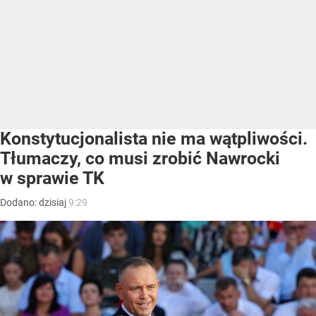
Konstytucjonalista nie ma wątpliwości.
Tłumaczy, co musi zrobić Nawrocki
w sprawie TK
Dodano:
dzisiaj
9:29