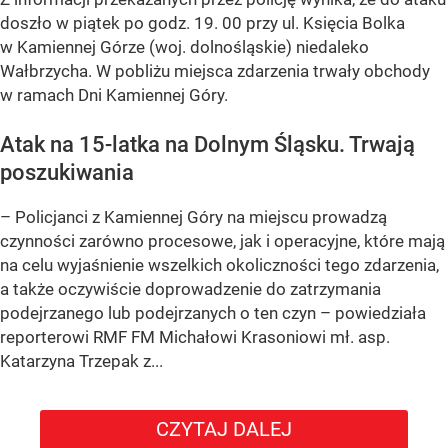
doszło w piątek po godz. 19. 00 przy ul. Księcia Bolka
w Kamiennej Górze (woj. dolnośląskie) niedaleko
Wałbrzycha. W pobliżu miejsca zdarzenia trwały obchody
w ramach Dni Kamiennej Góry.
Atak na 15-latka na Dolnym Śląsku. Trwają
poszukiwania
– Policjanci z Kamiennej Góry na miejscu prowadzą
czynności zarówno procesowe, jak i operacyjne, które mają
na celu wyjaśnienie wszelkich okoliczności tego zdarzenia,
a także oczywiście doprowadzenie do zatrzymania
podejrzanego lub podejrzanych o ten czyn – powiedziała
reporterowi RMF FM Michałowi Krasoniowi mł. asp.
Katarzyna Trzepak z...
CZYTAJ DALEJ