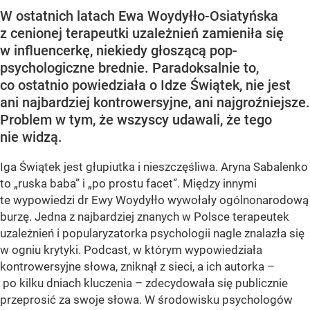
W ostatnich latach Ewa Woydyłło-Osiatyńska
z cenionej terapeutki uzależnień zamieniła się
w influencerkę, niekiedy głoszącą pop-
psychologiczne brednie. Paradoksalnie to,
co ostatnio powiedziała o Idze Świątek, nie jest
ani najbardziej kontrowersyjne, ani najgroźniejsze.
Problem w tym, że wszyscy udawali, że tego
nie widzą.
Iga Świątek jest głupiutka i nieszczęśliwa. Aryna Sabalenko
to „ruska baba” i „po prostu facet”. Między innymi
te wypowiedzi dr Ewy Woydyłło wywołały ogólnonarodową
burzę. Jedna z najbardziej znanych w Polsce terapeutek
uzależnień i popularyzatorka psychologii nagle znalazła się
w ogniu krytyki. Podcast, w którym wypowiedziała
kontrowersyjne słowa, zniknął z sieci, a ich autorka –
po kilku dniach kluczenia – zdecydowała się publicznie
przeprosić za swoje słowa. W środowisku psychologów