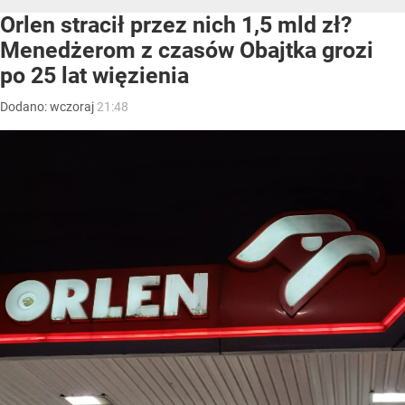
Orlen stracił przez nich 1,5 mld zł?
Menedżerom z czasów Obajtka grozi
po 25 lat więzienia
Dodano:
wczoraj
21:48