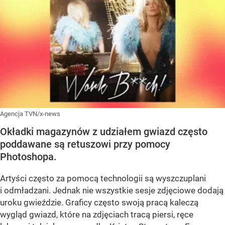
Agencja TVN/x-news
Okładki magazynów z udziałem gwiazd często
poddawane są retuszowi przy pomocy
Photoshopa.
Artyści często za pomocą technologii są wyszczuplani
i odmładzani. Jednak nie wszystkie sesje zdjęciowe dodają
uroku gwieździe. Graficy często swoją pracą kaleczą
wygląd gwiazd, które na zdjęciach tracą piersi, ręce