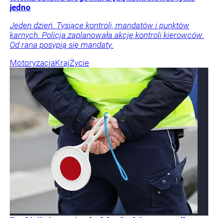
jedno
Jeden dzień. Tysiące kontroli, mandatów i punktów
karnych. Policja zaplanowała akcję kontroli kierowców.
Od rana posypią się mandaty.
Motoryzacja
Kraj
Życie