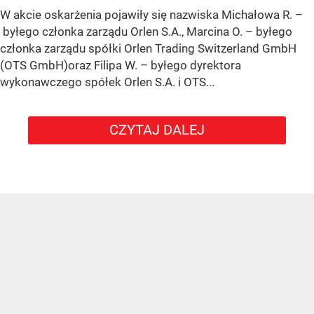
W akcie oskarżenia pojawiły się nazwiska Michałowa R. –
byłego członka zarządu Orlen S.A., Marcina O. – byłego
członka zarządu spółki Orlen Trading Switzerland GmbH
(OTS GmbH)oraz Filipa W. – byłego dyrektora
wykonawczego spółek Orlen S.A. i OTS...
CZYTAJ DALEJ