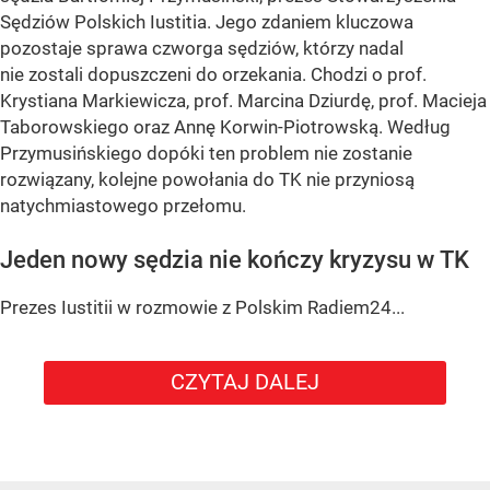
Sędziów Polskich Iustitia. Jego zdaniem kluczowa
pozostaje sprawa czworga sędziów, którzy nadal
nie zostali dopuszczeni do orzekania. Chodzi o prof.
Krystiana Markiewicza, prof. Marcina Dziurdę, prof. Macieja
Taborowskiego oraz Annę Korwin-Piotrowską. Według
Przymusińskiego dopóki ten problem nie zostanie
rozwiązany, kolejne powołania do TK nie przyniosą
natychmiastowego przełomu.
Jeden nowy sędzia nie kończy kryzysu w TK
Prezes Iustitii w rozmowie z Polskim Radiem24...
CZYTAJ DALEJ