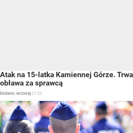
Atak na 15-latka Kamiennej Górze. Trwa
obława za sprawcą
Dodano:
wczoraj
21:22