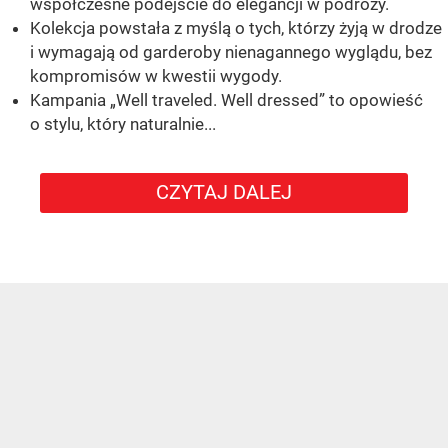
współczesne podejście do elegancji w podróży.
Kolekcja powstała z myślą o tych, którzy żyją w drodze
i wymagają od garderoby nienagannego wyglądu, bez
kompromisów w kwestii wygody.
Kampania „Well traveled. Well dressed” to opowieść
o stylu, który naturalnie...
CZYTAJ DALEJ