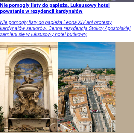
Nie pomogły listy do papieża. Luksusowy hotel
powstanie w rezydencji kardynałów
Nie pomogły listy do papieża Leona XIV ani protesty
kardynałów seniorów. Cenna rezydencja Stolicy Apostolskiej
zamieni się w luksusowy hotel butikowy.