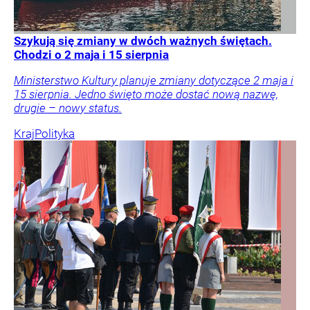
Szykują się zmiany w dwóch ważnych świętach.
Chodzi o 2 maja i 15 sierpnia
Ministerstwo Kultury planuje zmiany dotyczące 2 maja i
15 sierpnia. Jedno święto może dostać nową nazwę,
drugie – nowy status.
Kraj
Polityka