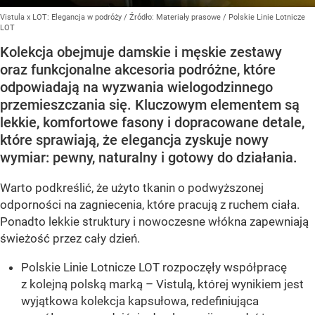
Vistula x LOT: Elegancja w podróży
/ Źródło:
Materiały prasowe
/
Polskie Linie Lotnicze
LOT
Kolekcja obejmuje damskie i męskie zestawy
oraz funkcjonalne akcesoria podróżne, które
odpowiadają na wyzwania wielogodzinnego
przemieszczania się. Kluczowym elementem są
lekkie, komfortowe fasony i dopracowane detale,
które sprawiają, że elegancja zyskuje nowy
wymiar: pewny, naturalny i gotowy do działania.
Warto podkreślić, że użyto tkanin o podwyższonej
odporności na zagniecenia, które pracują z ruchem ciała.
Ponadto lekkie struktury i nowoczesne włókna zapewniają
świeżość przez cały dzień.
Polskie Linie Lotnicze LOT rozpoczęły współpracę
z kolejną polską marką – Vistulą, której wynikiem jest
wyjątkowa kolekcja kapsułowa, redefiniująca