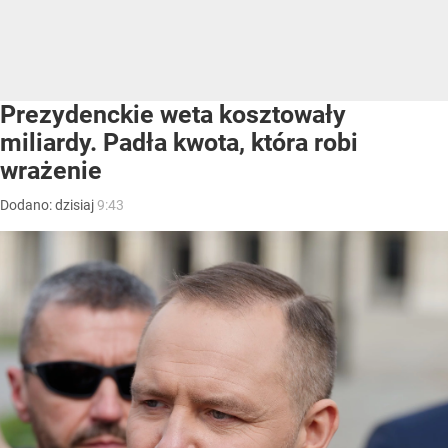
Prezydenckie weta kosztowały
miliardy. Padła kwota, która robi
wrażenie
Dodano:
dzisiaj
9:43