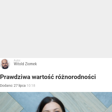
Autor:
Witold Ziomek
Prawdziwa wartość różnorodności
Dodano:
27
lipca
10:18