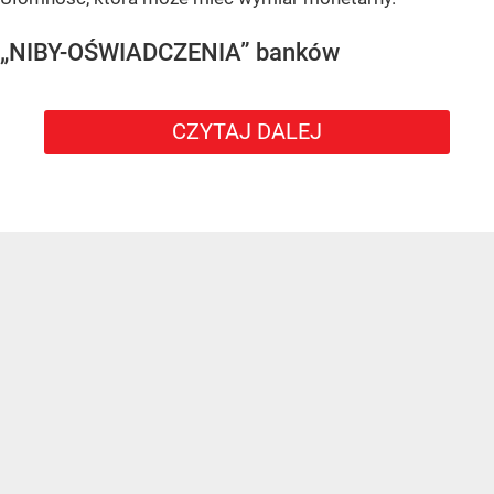
„NIBY-OŚWIADCZENIA” banków
CZYTAJ DALEJ