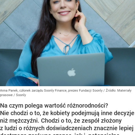
Anna Panek, członek zarządu Soonly Finance, prezes Fundacji Soonly
/ Źródło:
Materiały
prasowe
/
Soonly
Na czym polega wartość różnorodności?
Nie chodzi o to, że kobiety podejmują inne decyzje
niż mężczyźni. Chodzi o to, że zespół złożony
z ludzi o różnych doświadczeniach znacznie lepiej