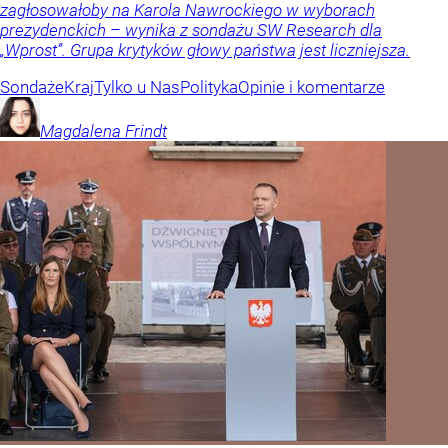
zagłosowałoby na Karola Nawrockiego w wyborach
prezydenckich – wynika z sondażu SW Research dla
„Wprost”. Grupa krytyków głowy państwa jest liczniejsza.
Sondaże
Kraj
Tylko u Nas
Polityka
Opinie i komentarze
Magdalena
Frindt