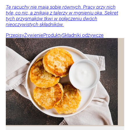
Te racuchy nie mają sobie równych. Pracy przy nich
tyle, co nic, a znikają z talerzy w mgnieniu oka. Sekret
tych przysmaków tkwi w połączeniu dwóch
nieoczywistych składników.
Przepisy
Żywienie
Produkty
Składniki odżywcze