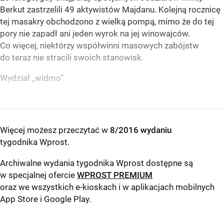
Berkut zastrzelili 49 aktywistów Majdanu. Kolejną rocznicę
tej masakry obchodzono z wielką pompą, mimo że do tej
pory nie zapadł ani jeden wyrok na jej winowajców.
Co więcej, niektórzy współwinni masowych zabójstw
do teraz nie stracili swoich stanowisk.
Wydział „widmo”
Więcej możesz przeczytać w
8/2016 wydaniu
tygodnika Wprost
.
Archiwalne wydania tygodnika Wprost dostępne są
w specjalnej ofercie
WPROST PREMIUM
oraz we wszystkich e-kioskach i w aplikacjach mobilnych
App Store
i
Google Play
.