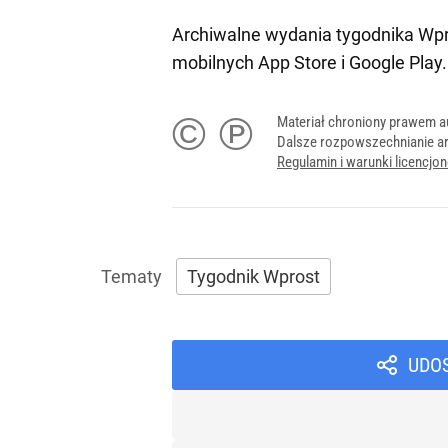
Archiwalne wydania tygodnika Wpr
mobilnych
App Store
i
Google Play
.
© ℗
Materiał chroniony prawem a
Dalsze rozpowszechnianie ar
Regulamin i warunki licencj
Tygodnik Wprost
UDO