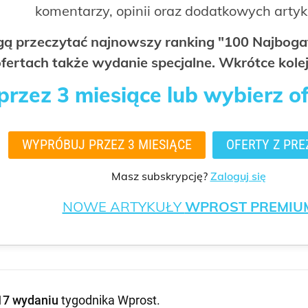
komentarzy, opinii oraz dodatkowych arty
ogą przeczytać najnowszy ranking "100 Najbo
fertach także wydanie specjalne. Wkrótce kolej
rzez 3 miesiące lub wybierz o
WYPRÓBUJ PRZEZ 3 MIESIĄCE
OFERTY Z PRE
Masz subskrypcję?
Zaloguj się
NOWE ARTYKUŁY
WPROST PREMIU
17 wydaniu
tygodnika Wprost
.