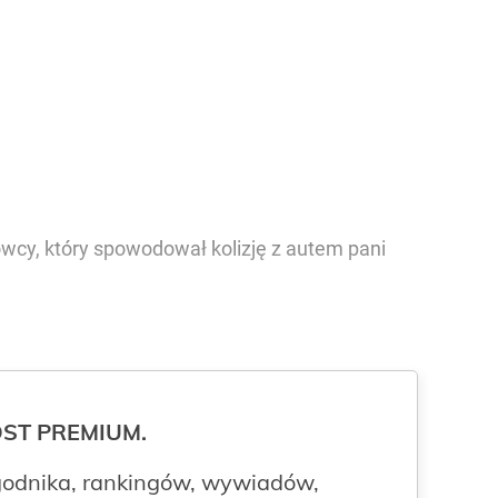
owcy, który spowodował kolizję z autem pani
ROST PREMIUM.
odnika, rankingów, wywiadów,