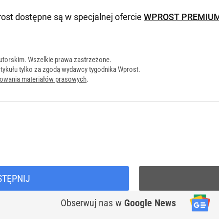
ost dostępne są w specjalnej ofercie
WPROST PREMIU
utorskim. Wszelkie prawa zastrzeżone.
tykułu tylko za zgodą wydawcy tygodnika Wprost.
onowania materiałów prasowych
.
STĘPNIJ
Obserwuj nas
w
Google News