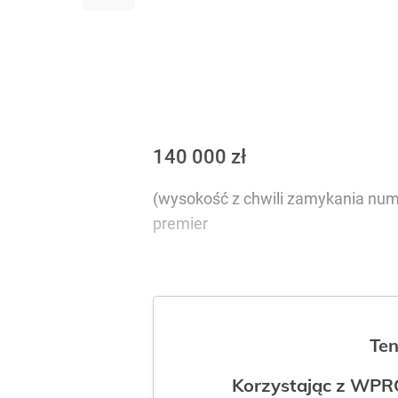
140 000 zł
(wysokość z chwili zamykania numer
premier
Ten
Korzystając z WPR