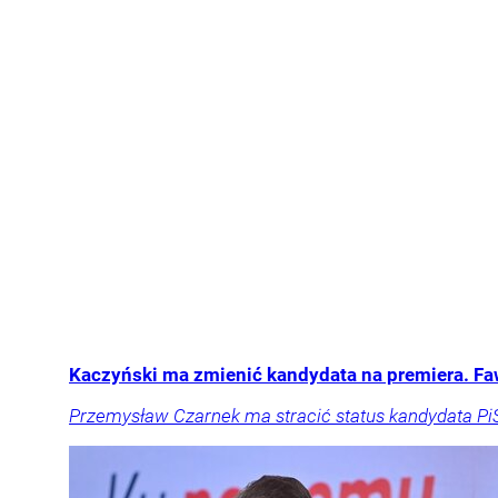
Kaczyński ma zmienić kandydata na premiera. F
Przemysław Czarnek ma stracić status kandydata PiS