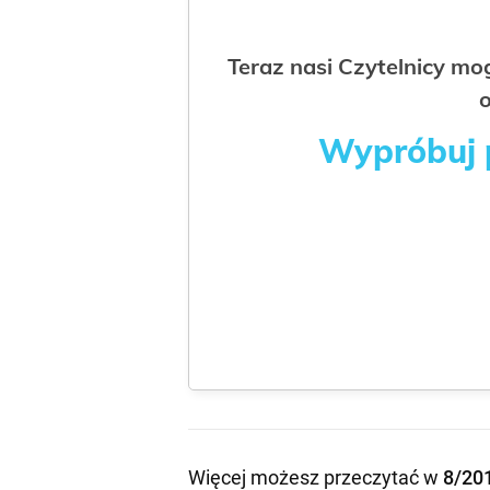
Teraz nasi Czytelnicy m
o
Wypróbuj p
Więcej możesz przeczytać w
8/20