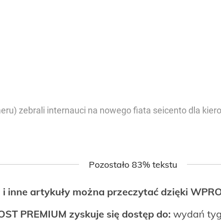
u) zebrali internauci na nowego fiata seicento dla kier
Pozostało 83% tekstu
 i inne artykuły można przeczytać dzięki WP
OST PREMIUM zyskuje się dostęp do:
wydań tyg