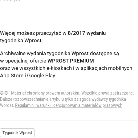
Więcej możesz przeczytać w
8/2017 wydaniu
tygodnika Wprost
.
Archiwalne wydania tygodnika Wprost dostępne są
w specjalnej ofercie
WPROST PREMIUM
oraz we wszystkich e-kioskach i w aplikacjach mobilnych
App Store
i
Google Play
.
© ℗
Materiał chroniony prawem autorskim. Wszelkie prawa zastrzeżone.
Dalsze rozpowszechnianie artykułu tylko za zgodą wydawcy tygodnika
Wprost.
Regulamin i warunki licencjonowania materiałów prasowych
.
Tygodnik Wprost