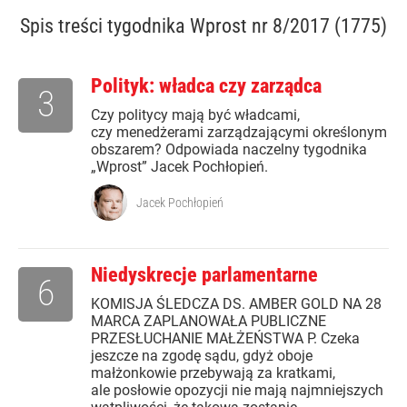
Spis treści
tygodnika Wprost nr 8/2017 (1775)
Polityk: władca czy zarządca
3
Czy politycy mają być władcami,
czy menedżerami zarządzającymi określonym
obszarem? Odpowiada naczelny tygodnika
„Wprost” Jacek Pochłopień.
Jacek Pochłopień
Niedyskrecje parlamentarne
6
KOMISJA ŚLEDCZA DS. AMBER GOLD NA 28
MARCA ZAPLANOWAŁA PUBLICZNE
PRZESŁUCHANIE MAŁŻEŃSTWA P. Czeka
jeszcze na zgodę sądu, gdyż oboje
małżonkowie przebywają za kratkami,
ale posłowie opozycji nie mają najmniejszych