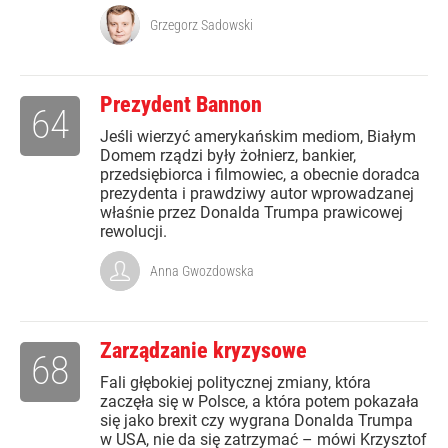
Grzegorz Sadowski
Prezydent Bannon
64
Jeśli wierzyć amerykańskim mediom, Białym
Domem rządzi były żołnierz, bankier,
przedsiębiorca i filmowiec, a obecnie doradca
prezydenta i prawdziwy autor wprowadzanej
właśnie przez Donalda Trumpa prawicowej
rewolucji.
Anna Gwozdowska
Zarządzanie kryzysowe
68
Fali głębokiej politycznej zmiany, która
zaczęła się w Polsce, a która potem pokazała
się jako brexit czy wygrana Donalda Trumpa
w USA, nie da się zatrzymać – mówi Krzysztof