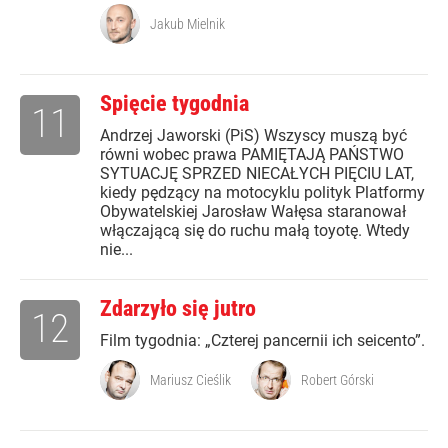
Jakub Mielnik
Spięcie tygodnia
11
Andrzej Jaworski (PiS) Wszyscy muszą być
równi wobec prawa PAMIĘTAJĄ PAŃSTWO
SYTUACJĘ SPRZED NIECAŁYCH PIĘCIU LAT,
kiedy pędzący na motocyklu polityk Platformy
Obywatelskiej Jarosław Wałęsa staranował
włączającą się do ruchu małą toyotę. Wtedy
nie...
Zdarzyło się jutro
12
Film tygodnia: „Czterej pancernii ich seicento”.
Mariusz Cieślik
Robert Górski