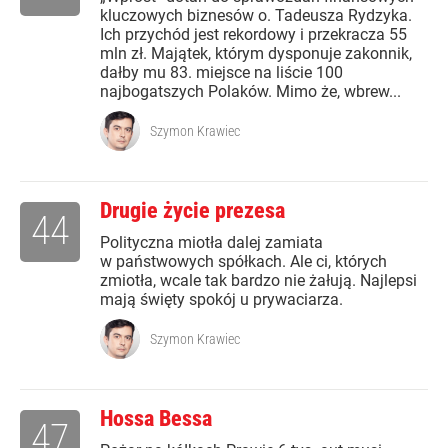
kluczowych biznesów o. Tadeusza Rydzyka.
Ich przychód jest rekordowy i przekracza 55
mln zł. Majątek, którym dysponuje zakonnik,
dałby mu 83. miejsce na liście 100
najbogatszych Polaków. Mimo że, wbrew...
Szymon Krawiec
Drugie życie prezesa
44
Polityczna miotła dalej zamiata
w państwowych spółkach. Ale ci, których
zmiotła, wcale tak bardzo nie żałują. Najlepsi
mają święty spokój u prywaciarza.
Szymon Krawiec
Hossa Bessa
47