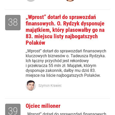
„Wprost” dotarł do sprawozdań
38
finansowych. O. Rydzyk dysponuje
majątkiem, który plasowałby go na
83. miejscu listy najbogatszych
Polaków
,,Wprost” dotarł do sprawozdań finansowych
kluczowych biznesów o. Tadeusza Rydzyka.
Ich łączny przychód jest rekordowy
i przekracza 55 mln zł. Majątek, którym
dysponuje zakonnik, dałby mu dziś 83.
miejsce na liście najbogatszych Polaków.
Szymon Krawiec
Ojciec milioner
39
„Wprost” dotarł do sprawozdań finansowych