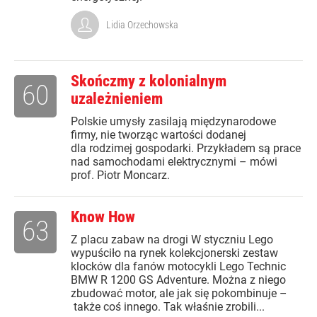
Lidia Orzechowska
Skończmy z kolonialnym
60
uzależnieniem
Polskie umysły zasilają międzynarodowe
firmy, nie tworząc wartości dodanej
dla rodzimej gospodarki. Przykładem są prace
nad samochodami elektrycznymi – mówi
prof. Piotr Moncarz.
Know How
63
Z placu zabaw na drogi W styczniu Lego
wypuściło na rynek kolekcjonerski zestaw
klocków dla fanów motocykli Lego Technic
BMW R 1200 GS Adventure. Można z niego
zbudować motor, ale jak się pokombinuje –
także coś innego. Tak właśnie zrobili...