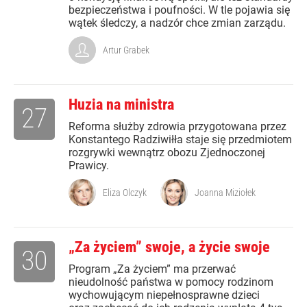
bezpieczeństwa i poufności. W tle pojawia się
wątek śledczy, a nadzór chce zmian zarządu.
Artur Grabek
Huzia na ministra
27
Reforma służby zdrowia przygotowana przez
Konstantego Radziwiłła staje się przedmiotem
rozgrywki wewnątrz obozu Zjednoczonej
Prawicy.
Eliza Olczyk
Joanna Miziołek
„Za życiem” swoje, a życie swoje
30
Program „Za życiem” ma przerwać
nieudolność państwa w pomocy rodzinom
wychowującym niepełnosprawne dzieci