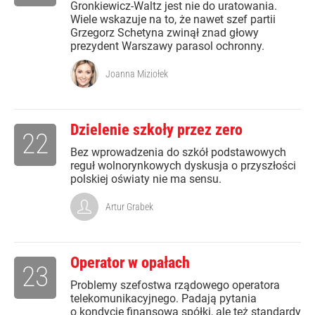
Gronkiewicz-Waltz jest nie do uratowania.
Wiele wskazuje na to, że nawet szef partii
Grzegorz Schetyna zwinął znad głowy
prezydent Warszawy parasol ochronny.
Joanna Miziołek
Dzielenie szkoły przez zero
22
Bez wprowadzenia do szkół podstawowych
reguł wolnorynkowych dyskusja o przyszłości
polskiej oświaty nie ma sensu.
Artur Grabek
Operator w opałach
23
Problemy szefostwa rządowego operatora
telekomunikacyjnego. Padają pytania
o kondycję finansową spółki, ale też standardy