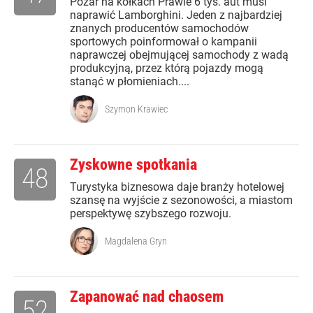
Pożar na kółkach Prawie 6 tys. aut musi
naprawić Lamborghini. Jeden z najbardziej
znanych producentów samochodów
sportowych poinformował o kampanii
naprawczej obejmującej samochody z wadą
produkcyjną, przez którą pojazdy mogą
stanąć w płomieniach....
Szymon Krawiec
Zyskowne spotkania
48
Turystyka biznesowa daje branży hotelowej
szansę na wyjście z sezonowości, a miastom
perspektywę szybszego rozwoju.
Magdalena Gryn
Zapanować nad chaosem
52