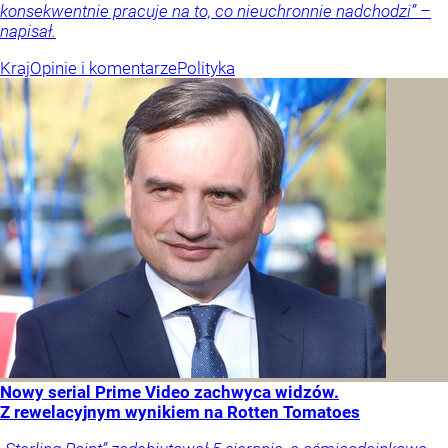
konsekwentnie pracuje na to, co nieuchronnie nadchodzi” –
napisał.
Kraj
Opinie i komentarze
Polityka
Nowy serial Prime Video zachwyca widzów.
Z rewelacyjnym wynikiem na Rotten Tomatoes