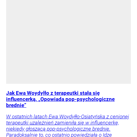
Jak Ewa Woydyłło z terapeutki stała się
influencerką. „Opowiada pop-psychologiczne
brednie”
W ostatnich latach Ewa Woydyłło-Osiatyńska z cenionej
terapeutki uzależnień zamieniła się w influencerkę,
niekiedy głoszącą pop-psychologiczne brednie.
Paradoksalnie to, co ostatnio powiedziała o Idze