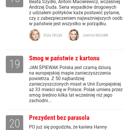
Beata Szydło, Antoni Macierewicz, wcześniej
Andrzej Duda. Seria wypadków drogowych
z udziałem polityków każe postawić pytanie,
czy z zabezpieczeniem najważniejszych osób
w państwie jest wszystko w porządku.
Eliza Olczyk
Joanna Miziołek
Smog w państwie z kartonu
19
JAN ŚPIEWAK Polska jest czarną dziurą
na europejskiej mapie zanieczyszczenia
powietrza. Z 50 najbardziej
zanieczyszczonych miast w Unii Europejskiej
aż 33 mieści się w Polsce. Polak umiera przez
smog średnio kilka lat wcześniej niż jego
zachodni...
Prezydent bez parasola
20
PO już się pogodziła, że kariera Hanny