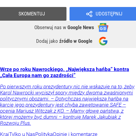
SKOMENTUJ
UDOSTĘPNIJ
Obserwuj nas
w
Google News
Dodaj jako
źródło w Google
Wrze po roku Nawrockiego. „Największa hańba” kontra
„Cała Europa nam go zazdrości”
Po pierwszym roku prezydentury nic nie wskazuje na to, żeby
Karol Nawrocki wyciszył spory między dwoma zwaśnionymi
politycznymi obozami. – Dotychczas największą hańbą na
karcie jego prezydentury jest chyba zawetowanie SAFE –
ocenia Mariusz Witczak z KO. – Mamy głowę państwa, z
której możemy być dumni – kontruje Marek Jakubiak z
Rozwoju Plus.
Kraj
Tylko u Nas
Polityka
Opinie i komentarze