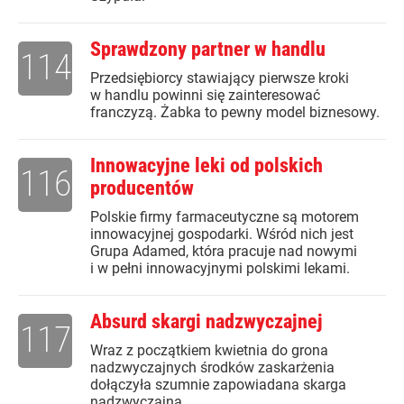
Sprawdzony partner w handlu
114
Przedsiębiorcy stawiający pierwsze kroki
w handlu powinni się zainteresować
franczyzą. Żabka to pewny model biznesowy.
Innowacyjne leki od polskich
116
producentów
Polskie firmy farmaceutyczne są motorem
innowacyjnej gospodarki. Wśród nich jest
Grupa Adamed, która pracuje nad nowymi
i w pełni innowacyjnymi polskimi lekami.
Absurd skargi nadzwyczajnej
117
Wraz z początkiem kwietnia do grona
nadzwyczajnych środków zaskarżenia
dołączyła szumnie zapowiadana skarga
nadzwyczajna.