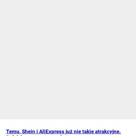
Temu, Shein i AliExpress już nie takie atrakcyjne.