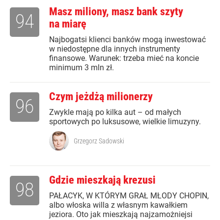
Masz miliony, masz bank szyty
94
na miarę
Najbogatsi klienci banków mogą inwestować
w niedostępne dla innych instrumenty
finansowe. Warunek: trzeba mieć na koncie
minimum 3 mln zł.
Czym jeżdżą milionerzy
96
Zwykle mają po kilka aut – od małych
sportowych po luksusowe, wielkie limuzyny.
Grzegorz Sadowski
Gdzie mieszkają krezusi
98
PAŁACYK, W KTÓRYM GRAŁ MŁODY CHOPIN,
albo włoska willa z własnym kawałkiem
jeziora. Oto jak mieszkają najzamożniejsi