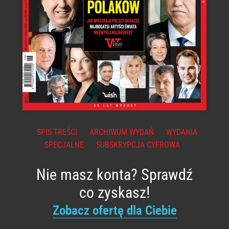
SPIS TREŚCI
ARCHIWUM WYDAŃ
WYDANIA
SPECJALNE
SUBSKRYPCJA CYFROWA
Nie masz konta? Sprawdź
co zyskasz!
Zobacz ofertę dla Ciebie