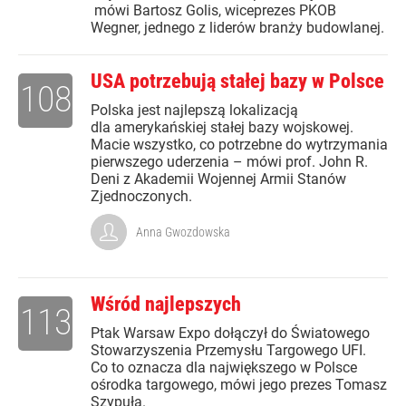
mówi Bartosz Golis, wiceprezes PKOB
Wegner, jednego z liderów branży budowlanej.
USA potrzebują stałej bazy w Polsce
108
Polska jest najlepszą lokalizacją
dla amerykańskiej stałej bazy wojskowej.
Macie wszystko, co potrzebne do wytrzymania
pierwszego uderzenia – mówi prof. John R.
Deni z Akademii Wojennej Armii Stanów
Zjednoczonych.
Anna Gwozdowska
Wśród najlepszych
113
Ptak Warsaw Expo dołączył do Światowego
Stowarzyszenia Przemysłu Targowego UFI.
Co to oznacza dla największego w Polsce
ośrodka targowego, mówi jego prezes Tomasz
Szypuła.