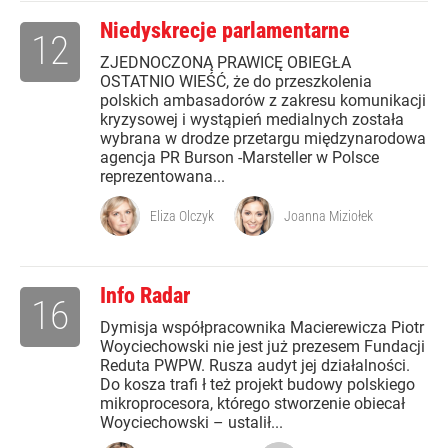
Niedyskrecje parlamentarne
12
ZJEDNOCZONĄ PRAWICĘ OBIEGŁA
OSTATNIO WIEŚĆ, że do przeszkolenia
polskich ambasadorów z zakresu komunikacji
kryzysowej i wystąpień medialnych została
wybrana w drodze przetargu międzynarodowa
agencja PR Burson -Marsteller w Polsce
reprezentowana...
Eliza Olczyk
Joanna Miziołek
Info Radar
16
Dymisja współpracownika Macierewicza Piotr
Woyciechowski nie jest już prezesem Fundacji
Reduta PWPW. Rusza audyt jej działalności.
Do kosza trafi ł też projekt budowy polskiego
mikroprocesora, którego stworzenie obiecał
Woyciechowski – ustalił...