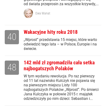
od świata przeprosin za wszystkie krzywdy,...
Ewa Wanat
Wakacyjne hity roku 2018
40
„Wprost” przedstawia 15 miejsc, które warto
odwiedzić tego lata – w Polsce, Europie i na
świecie.
142 mld zł zgromadziła cała setka
48
najbogatszych Polaków
W tym wydaniu rewolucja. Po raz pierwszy
od 11 lat nazwisko Kulczyk nie pojawia się
na pierwszym miejscu Listy 100
najbogatszych Polaków „Wprost”. Po śmierci
Jana Kulczyka w połowie 2015 r. majątek
odziedziczyły po nim dzieci: Sebastian i...