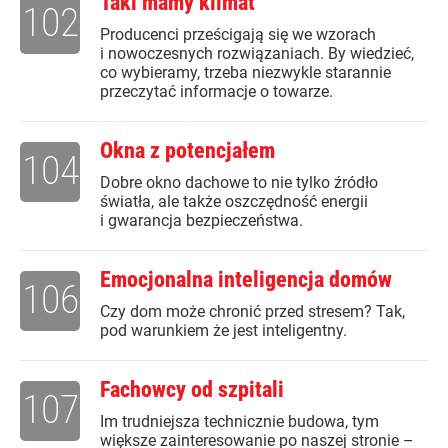
Taki mamy klimat
102
Producenci prześcigają się we wzorach
i nowoczesnych rozwiązaniach. By wiedzieć,
co wybieramy, trzeba niezwykle starannie
przeczytać informacje o towarze.
Okna z potencjałem
104
Dobre okno dachowe to nie tylko źródło
światła, ale także oszczędność energii
i gwarancja bezpieczeństwa.
Emocjonalna inteligencja domów
106
Czy dom może chronić przed stresem? Tak,
pod warunkiem że jest inteligentny.
Fachowcy od szpitali
107
Im trudniejsza technicznie budowa, tym
większe zainteresowanie po naszej stronie –