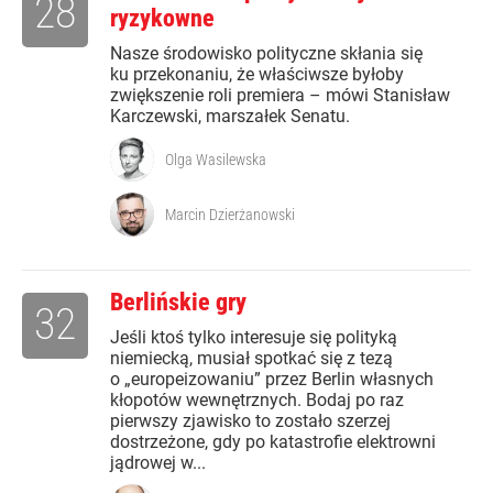
28
ryzykowne
Nasze środowisko polityczne skłania się
ku przekonaniu, że właściwsze byłoby
zwiększenie roli premiera – mówi Stanisław
Karczewski, marszałek Senatu.
Olga Wasilewska
Marcin Dzierżanowski
Berlińskie gry
32
Jeśli ktoś tylko interesuje się polityką
niemiecką, musiał spotkać się z tezą
o „europeizowaniu” przez Berlin własnych
kłopotów wewnętrznych. Bodaj po raz
pierwszy zjawisko to zostało szerzej
dostrzeżone, gdy po katastrofie elektrowni
jądrowej w...