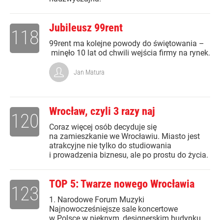
Jubileusz 99rent
118
99rent ma kolejne powody do świętowania –
minęło 10 lat od chwili wejścia firmy na rynek.
Jan Matura
Wrocław, czyli 3 razy naj
120
Coraz więcej osób decyduje się
na zamieszkanie we Wrocławiu. Miasto jest
atrakcyjne nie tylko do studiowania
i prowadzenia biznesu, ale po prostu do życia.
TOP 5: Twarze nowego Wrocławia
123
1. Narodowe Forum Muzyki
Najnowocześniejsze sale koncertowe
w Polsce w pięknym, designerskim budynku