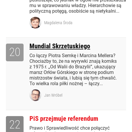
mu w sprawowaniu władzy. Hierarchowie są
polityczną potęgą, osobiście są nietykalni...
Magdalena Środa
Mundial Skrzetuskiego
20
Co łączy Piotra Semkę i Marcina Mellera?
Chociażby to, że na wyrywki znają komiks
z 1975 r. „Od Walii do Brazylii”, ukazujący
marsz Orłów Górskiego w stronę podium
mistrzostw świata, i lubią się tym chwalić.
To wielka rola piłki nożnej – łączy...
Jan Wróbel
PiS przejmuje referendum
22
Prawo i Sprawiedliwość chce połączyć