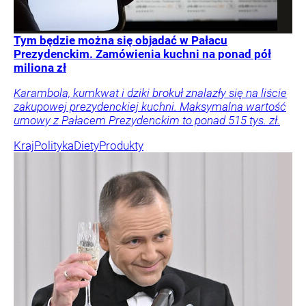
Tym będzie można się objadać w Pałacu
Prezydenckim. Zamówienia kuchni na ponad pół
miliona zł
Karambola, kumkwat i dziki brokuł znalazły się na liście
zakupowej prezydenckiej kuchni. Maksymalna wartość
umowy z Pałacem Prezydenckim to ponad 515 tys. zł.
Kraj
Polityka
Diety
Produkty