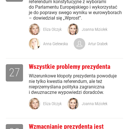
referendum konstytucyjne z wyborami
do Parlamentu Europejskiego i wykorzystać
je do poprawy swego wyniku w eurowyborach
– dowiedział się „Wprost”.
Eliza Olczyk
Joanna Miziołek
Anna Gielewska
Artur Grabek
Wszystkie problemy prezydenta
27
Wizerunkowe kłopoty prezydenta powoduje
nie tylko kwestia referendum, ale też
nieprzemyślana polityka zagraniczna
i dwuznaczne wypowiedzi doradców.
Eliza Olczyk
Joanna Miziołek
Wzmacnianie prezydenta jest