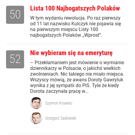
Lista 100 Najbogatszych Polaków
50
W tym wydaniu rewolucja. Po raz pierwszy
od 11 lat nazwisko Kulczyk nie pojawia się
na pierwszym miejscu Listy 100
najbogatszych Polaków „Wprost”.
Nie wybieram się na emeryturę
52
– Przekłamaniem jest mówienie o wymianie
dziennikarzy w Polsacie, o jakichś wielkich
zwolnieniach. Nic takiego nie miało miejsca.
Wszyscy mówią, że awans Doroty Gawryluk
wynika z jej sympatii do PiS. Tyle że kiedy
Dorota zaczynała pracę w...
Szymon Krawiec
Grzegorz Sadowski