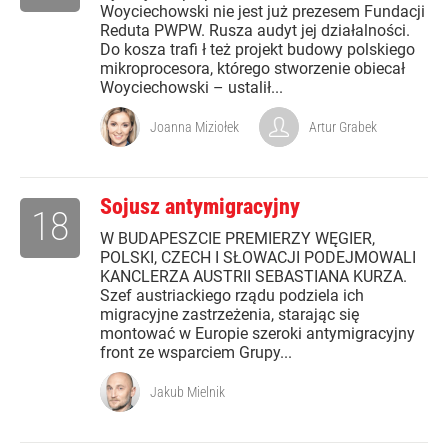
Woyciechowski nie jest już prezesem Fundacji
Reduta PWPW. Rusza audyt jej działalności.
Do kosza trafi ł też projekt budowy polskiego
mikroprocesora, którego stworzenie obiecał
Woyciechowski – ustalił...
Joanna Miziołek
Artur Grabek
Sojusz antymigracyjny
18
W BUDAPESZCIE PREMIERZY WĘGIER,
POLSKI, CZECH I SŁOWACJI PODEJMOWALI
KANCLERZA AUSTRII SEBASTIANA KURZA.
Szef austriackiego rządu podziela ich
migracyjne zastrzeżenia, starając się
montować w Europie szeroki antymigracyjny
front ze wsparciem Grupy...
Jakub Mielnik