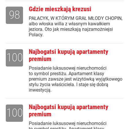
Gdzie mieszkają krezusi
98
PAŁACYK, W KTÓRYM GRAŁ MŁODY CHOPIN,
albo włoska willa z własnym kawałkiem
jeziora. Oto jak mieszkają najzamożniejsi
Polacy.
Najbogatsi kupują apartamenty
100
premium
Posiadanie luksusowej nieruchomości
to symbol prestiżu. Apartament klasy
premium zawsze jest wizytówką wyjątkowego
stylu życia właściciela. I staje się dobrą
inwestycją.
Najbogatsi kupują apartamenty
100
premium
Posiadanie luksusowej nieruchomości
to symbol prestiżu. Apartament klasy