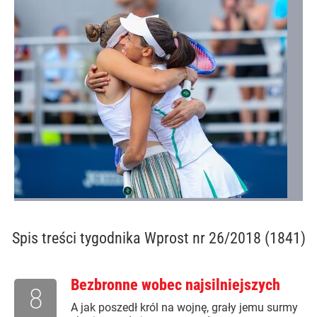
Spis treści
tygodnika Wprost nr 26/2018 (1841)
Bezbronne wobec najsilniejszych
8
A jak poszedł król na wojnę, grały jemu surmy