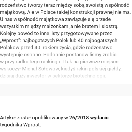
rodzeństwo tworzy teraz między sobą swoistą wspólność
majątkową. Ale w Polsce takiej konstrukcji prawnej nie ma.
U nas wspólność majątkowa zawiązuje się przede
wszystkim między małżonkami,a nie bratem i siostrą.
Kolejny powód to inne listy przygotowywane przez
„Wprost”: najbogatszych Polek lub 40 najbogatszych
Polaków przed 40. rokiem życia, gdzie rodzeństwo
występuje osobno. Podobnie postanowiliśmy zrobić
w przypadku tego rankingu. I tak na pierwsze miejsce
wskoczył Michał Sołowow, kiedyś rekin polskiej giełdy,
dzisiaj duży inwestor w sektorze biotechnologii.
Artykuł został opublikowany w
26/2018 wydaniu
tygodnika Wprost
.