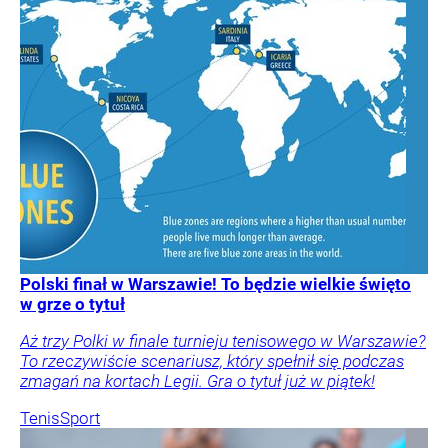
Polski finał w Warszawie! To będzie wielkie święto
w grze o tytuł
Aż trzy Polki w finale turnieju tenisowego w Warszawie?
To rzeczywiście scenariusz, który spełnił się podczas
zmagań na kortach Legii. Gra o tytuł już w piątek!
Tenis
Sport