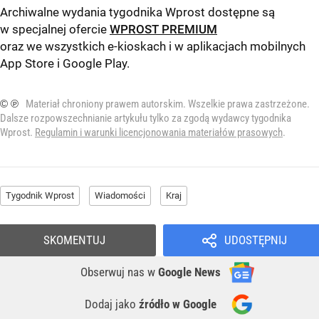
Archiwalne wydania tygodnika Wprost dostępne są
w specjalnej ofercie
WPROST PREMIUM
oraz we wszystkich e-kioskach i w aplikacjach mobilnych
App Store
i
Google Play
.
© ℗
Materiał chroniony prawem autorskim. Wszelkie prawa zastrzeżone.
Dalsze rozpowszechnianie artykułu tylko za zgodą wydawcy tygodnika
Wprost.
Regulamin i warunki licencjonowania materiałów prasowych
.
Tygodnik Wprost
Wiadomości
Kraj
SKOMENTUJ
UDOSTĘPNIJ
Obserwuj nas
w
Google News
Dodaj jako
źródło w Google