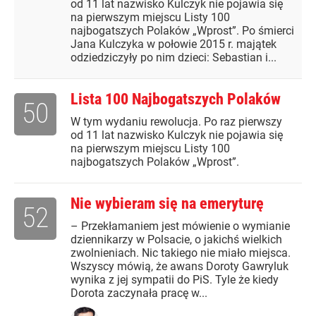
od 11 lat nazwisko Kulczyk nie pojawia się
na pierwszym miejscu Listy 100
najbogatszych Polaków „Wprost”. Po śmierci
Jana Kulczyka w połowie 2015 r. majątek
odziedziczyły po nim dzieci: Sebastian i...
Lista 100 Najbogatszych Polaków
50
W tym wydaniu rewolucja. Po raz pierwszy
od 11 lat nazwisko Kulczyk nie pojawia się
na pierwszym miejscu Listy 100
najbogatszych Polaków „Wprost”.
Nie wybieram się na emeryturę
52
– Przekłamaniem jest mówienie o wymianie
dziennikarzy w Polsacie, o jakichś wielkich
zwolnieniach. Nic takiego nie miało miejsca.
Wszyscy mówią, że awans Doroty Gawryluk
wynika z jej sympatii do PiS. Tyle że kiedy
Dorota zaczynała pracę w...