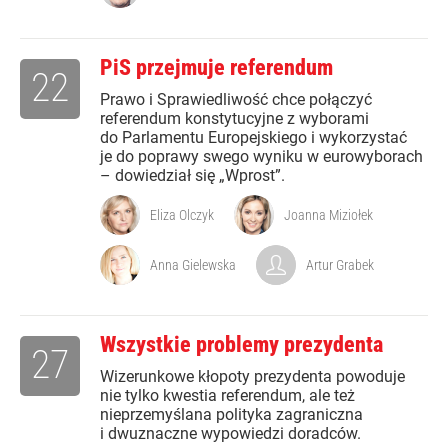
PiS przejmuje referendum
22
Prawo i Sprawiedliwość chce połączyć
referendum konstytucyjne z wyborami
do Parlamentu Europejskiego i wykorzystać
je do poprawy swego wyniku w eurowyborach
– dowiedział się „Wprost”.
Eliza Olczyk
Joanna Miziołek
Anna Gielewska
Artur Grabek
Wszystkie problemy prezydenta
27
Wizerunkowe kłopoty prezydenta powoduje
nie tylko kwestia referendum, ale też
nieprzemyślana polityka zagraniczna
i dwuznaczne wypowiedzi doradców.