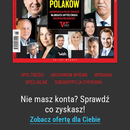
SPIS TREŚCI
ARCHIWUM WYDAŃ
WYDANIA
SPECJALNE
SUBSKRYPCJA CYFROWA
Nie masz konta? Sprawdź
co zyskasz!
Zobacz ofertę dla Ciebie