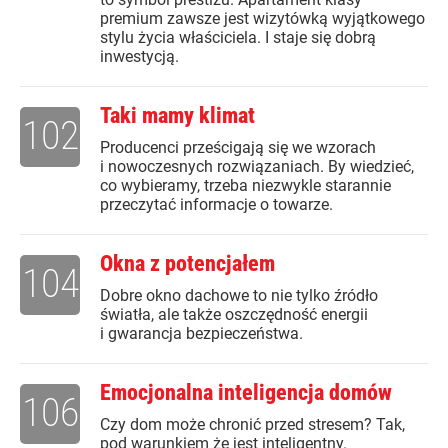
premium zawsze jest wizytówką wyjątkowego
stylu życia właściciela. I staje się dobrą
inwestycją.
Taki mamy klimat
102
Producenci prześcigają się we wzorach
i nowoczesnych rozwiązaniach. By wiedzieć,
co wybieramy, trzeba niezwykle starannie
przeczytać informacje o towarze.
Okna z potencjałem
104
Dobre okno dachowe to nie tylko źródło
światła, ale także oszczędność energii
i gwarancja bezpieczeństwa.
Emocjonalna inteligencja domów
106
Czy dom może chronić przed stresem? Tak,
pod warunkiem że jest inteligentny.