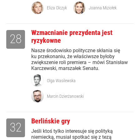
Eliza Olczyk
Joanna Miziołek
Wzmacnianie prezydenta jest
28
ryzykowne
Nasze środowisko polityczne skłania się
ku przekonaniu, że właściwsze byłoby
zwiększenie roli premiera – mówi Stanisław
Karczewski, marszałek Senatu.
Olga Wasilewska
Marcin Dzierżanowski
Berlińskie gry
32
Jeśli ktoś tylko interesuje się polityką
niemiecką, musiał spotkać się z tezą