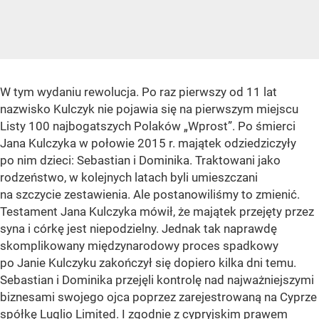
W tym wydaniu rewolucja. Po raz pierwszy od 11 lat
nazwisko Kulczyk nie pojawia się na pierwszym miejscu
Listy 100 najbogatszych Polaków „Wprost”. Po śmierci
Jana Kulczyka w połowie 2015 r. majątek odziedziczyły
po nim dzieci: Sebastian i Dominika. Traktowani jako
rodzeństwo, w kolejnych latach byli umieszczani
na szczycie zestawienia. Ale postanowiliśmy to zmienić.
Testament Jana Kulczyka mówił, że majątek przejęty przez
syna i córkę jest niepodzielny. Jednak tak naprawdę
skomplikowany międzynarodowy proces spadkowy
po Janie Kulczyku zakończył się dopiero kilka dni temu.
Sebastian i Dominika przejęli kontrolę nad najważniejszymi
biznesami swojego ojca poprzez zarejestrowaną na Cyprze
spółkę Luglio Limited. I zgodnie z cypryjskim prawem