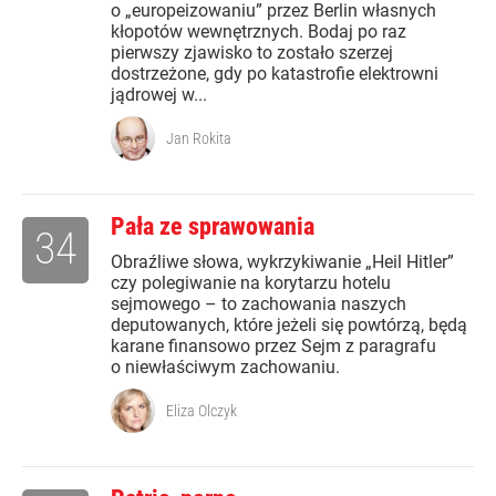
o „europeizowaniu” przez Berlin własnych
kłopotów wewnętrznych. Bodaj po raz
pierwszy zjawisko to zostało szerzej
dostrzeżone, gdy po katastrofie elektrowni
jądrowej w...
Jan Rokita
Pała ze sprawowania
34
Obraźliwe słowa, wykrzykiwanie „Heil Hitler”
czy polegiwanie na korytarzu hotelu
sejmowego – to zachowania naszych
deputowanych, które jeżeli się powtórzą, będą
karane finansowo przez Sejm z paragrafu
o niewłaściwym zachowaniu.
Eliza Olczyk