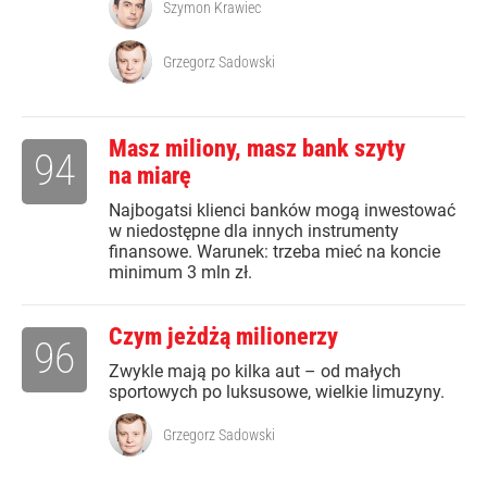
Szymon Krawiec
Grzegorz Sadowski
Masz miliony, masz bank szyty
94
na miarę
Najbogatsi klienci banków mogą inwestować
w niedostępne dla innych instrumenty
finansowe. Warunek: trzeba mieć na koncie
minimum 3 mln zł.
Czym jeżdżą milionerzy
96
Zwykle mają po kilka aut – od małych
sportowych po luksusowe, wielkie limuzyny.
Grzegorz Sadowski