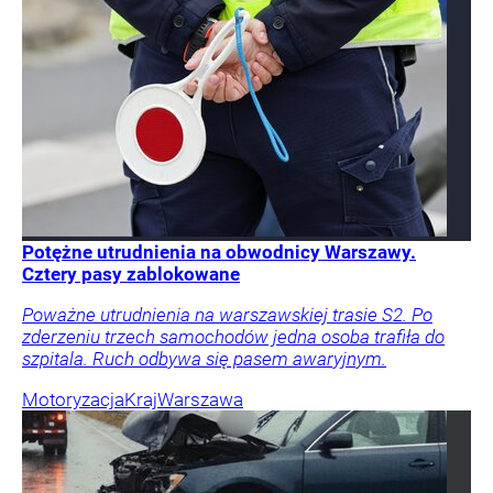
Potężne utrudnienia na obwodnicy Warszawy.
Cztery pasy zablokowane
Poważne utrudnienia na warszawskiej trasie S2. Po
zderzeniu trzech samochodów jedna osoba trafiła do
szpitala. Ruch odbywa się pasem awaryjnym.
Motoryzacja
Kraj
Warszawa