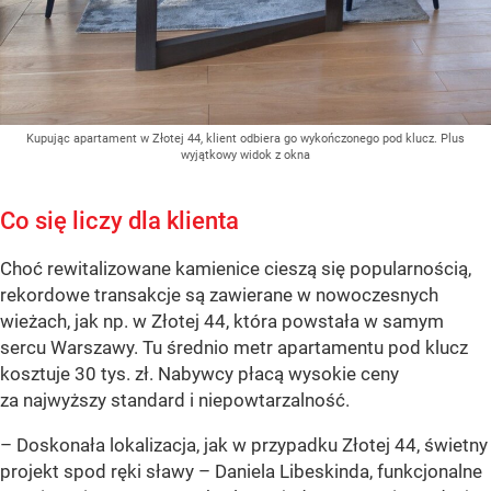
Kupując apartament w Złotej 44, klient odbiera go wykończonego pod klucz. Plus
wyjątkowy widok z okna
Co się liczy dla klienta
Choć rewitalizowane kamienice cieszą się popularnością,
rekordowe transakcje są zawierane w nowoczesnych
wieżach, jak np. w Złotej 44, która powstała w samym
sercu Warszawy. Tu średnio metr apartamentu pod klucz
kosztuje 30 tys. zł. Nabywcy płacą wysokie ceny
za najwyższy standard i niepowtarzalność.
– Doskonała lokalizacja, jak w przypadku Złotej 44, świetny
projekt spod ręki sławy – Daniela Libeskinda, funkcjonalne