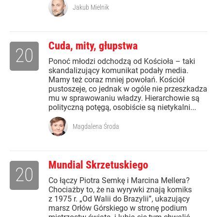
Jakub Mielnik
Cuda, mity, głupstwa
20
Ponoć młodzi odchodzą od Kościoła – taki
skandalizujący komunikat podały media.
Mamy też coraz mniej powołań. Kościół
pustoszeje, co jednak w ogóle nie przeszkadza
mu w sprawowaniu władzy. Hierarchowie są
polityczną potęgą, osobiście są nietykalni...
Magdalena Środa
Mundial Skrzetuskiego
20
Co łączy Piotra Semkę i Marcina Mellera?
Chociażby to, że na wyrywki znają komiks
z 1975 r. „Od Walii do Brazylii”, ukazujący
marsz Orłów Górskiego w stronę podium