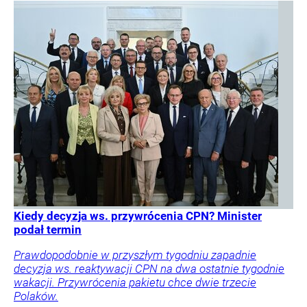
Kiedy decyzja ws. przywrócenia CPN? Minister
podał termin
Prawdopodobnie w przyszłym tygodniu zapadnie
decyzja ws. reaktywacji CPN na dwa ostatnie tygodnie
wakacji. Przywrócenia pakietu chce dwie trzecie
Polaków.