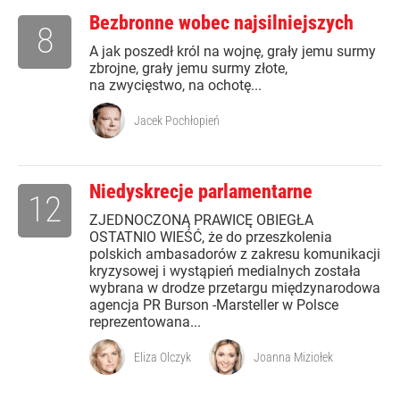
Bezbronne wobec najsilniejszych
8
A jak poszedł król na wojnę, grały jemu surmy
zbrojne, grały jemu surmy złote,
na zwycięstwo, na ochotę...
Jacek Pochłopień
Niedyskrecje parlamentarne
12
ZJEDNOCZONĄ PRAWICĘ OBIEGŁA
OSTATNIO WIEŚĆ, że do przeszkolenia
polskich ambasadorów z zakresu komunikacji
kryzysowej i wystąpień medialnych została
wybrana w drodze przetargu międzynarodowa
agencja PR Burson -Marsteller w Polsce
reprezentowana...
Eliza Olczyk
Joanna Miziołek