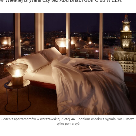
w Wielkiej Brytanii czy też Abu Dhabi Golf Club w ZEA.
Jeden z apartamentów w warszawskiej Złotej 44 – o takim widoku z sypialni wielu może
tylko pomarzyć