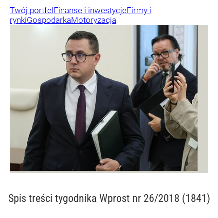
Twój portfel
Finanse i inwestycje
Firmy i
rynki
Gospodarka
Motoryzacja
Spis treści
tygodnika Wprost nr 26/2018 (1841)