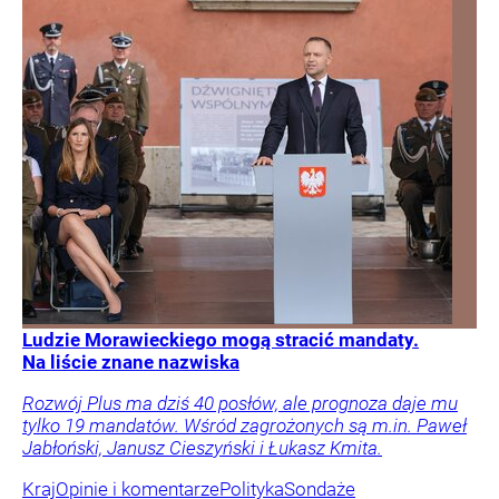
Ludzie Morawieckiego mogą stracić mandaty.
Na liście znane nazwiska
Rozwój Plus ma dziś 40 posłów, ale prognoza daje mu
tylko 19 mandatów. Wśród zagrożonych są m.in. Paweł
Jabłoński, Janusz Cieszyński i Łukasz Kmita.
Kraj
Opinie i komentarze
Polityka
Sondaże