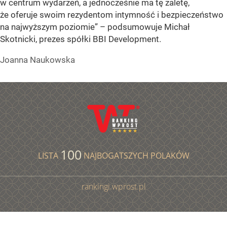
w centrum wydarzeń, a jednocześnie ma tę zaletę,
że oferuje swoim rezydentom intymność i bezpieczeństwo
na najwyższym poziomie”
– podsumowuje Michał
Skotnicki, prezes spółki BBI Development.
Joanna Naukowska
100
LISTA
NAJBOGATSZYCH POLAKÓW
rankingi.wprost.pl