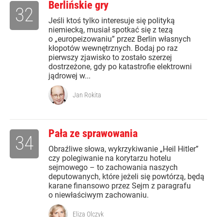
Berlińskie gry
32
Jeśli ktoś tylko interesuje się polityką
niemiecką, musiał spotkać się z tezą
o „europeizowaniu” przez Berlin własnych
kłopotów wewnętrznych. Bodaj po raz
pierwszy zjawisko to zostało szerzej
dostrzeżone, gdy po katastrofie elektrowni
jądrowej w...
Jan Rokita
Pała ze sprawowania
34
Obraźliwe słowa, wykrzykiwanie „Heil Hitler”
czy polegiwanie na korytarzu hotelu
sejmowego – to zachowania naszych
deputowanych, które jeżeli się powtórzą, będą
karane finansowo przez Sejm z paragrafu
o niewłaściwym zachowaniu.
Eliza Olczyk