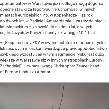
apartamentów w Warszawie już niedługo mogą dogonić
obecne stawki za tego typu nieruchomości w innych
miastach europejskich, np. w Kopenhadze – za rok
do dwóch lat, w Berlinie i Amsterdamie – za trzy do pięciu
lat, Monachium – za sześć do siedmiu lat, a w tych
najdroższych, w Paryżu i Londynie, w ciągu 10-11 lat.
–
„Eksperci firmy E&Y w swoim ostatnim raporcie o rynku
luksusowych mieszkań twierdzą, że prawdopodobieństwo
szybkiego wzrostu cen w tym segmencie rynku jest dużo
większe w Warszawie niż w innych metropoliach Europy
Zachodniej”
– zwraca uwagę Christopher Zeuner, head
of Europe funduszu Amstar.