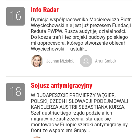
Info Radar
16
Dymisja współpracownika Macierewicza Piotr
Woyciechowski nie jest już prezesem Fundacji
Reduta PWPW. Rusza audyt jej działalności.
Do kosza trafi ł też projekt budowy polskiego
mikroprocesora, którego stworzenie obiecał
Woyciechowski – ustalił...
Joanna Miziołek
Artur Grabek
Sojusz antymigracyjny
18
W BUDAPESZCIE PREMIERZY WĘGIER,
POLSKI, CZECH I SŁOWACJI PODEJMOWALI
KANCLERZA AUSTRII SEBASTIANA KURZA.
Szef austriackiego rządu podziela ich
migracyjne zastrzeżenia, starając się
montować w Europie szeroki antymigracyjny
front ze wsparciem Grupy...