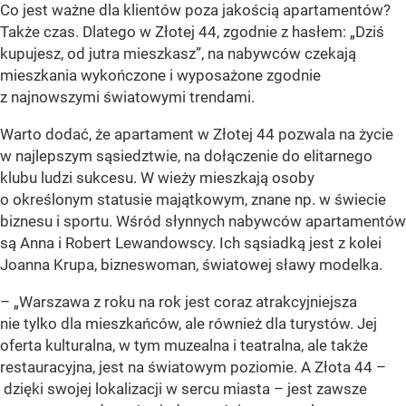
Co jest ważne dla klientów poza jakością apartamentów?
Także czas. Dlatego w Złotej 44, zgodnie z hasłem: „Dziś
kupujesz, od jutra mieszkasz”, na nabywców czekają
mieszkania wykończone i wyposażone zgodnie
z najnowszymi światowymi trendami.
Warto dodać, że apartament w Złotej 44 pozwala na życie
w najlepszym sąsiedztwie, na dołączenie do elitarnego
klubu ludzi sukcesu. W wieży mieszkają osoby
o określonym statusie majątkowym, znane np. w świecie
biznesu i sportu. Wśród słynnych nabywców apartamentów
są Anna i Robert Lewandowscy. Ich sąsiadką jest z kolei
Joanna Krupa, bizneswoman, światowej sławy modelka.
–
„Warszawa z roku na rok jest coraz atrakcyjniejsza
nie tylko dla mieszkańców, ale również dla turystów. Jej
oferta kulturalna, w tym muzealna i teatralna, ale także
restauracyjna, jest na światowym poziomie. A Złota 44 –
dzięki swojej lokalizacji w sercu miasta – jest zawsze