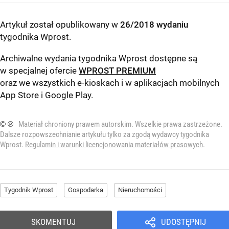
Artykuł został opublikowany w
26/2018 wydaniu
tygodnika Wprost
.
Archiwalne wydania tygodnika Wprost dostępne są
w specjalnej ofercie
WPROST PREMIUM
oraz we wszystkich e-kioskach i w aplikacjach mobilnych
App Store
i
Google Play
.
© ℗
Materiał chroniony prawem autorskim. Wszelkie prawa zastrzeżone.
Dalsze rozpowszechnianie artykułu tylko za zgodą wydawcy tygodnika
Wprost.
Regulamin i warunki licencjonowania materiałów prasowych
.
Tygodnik Wprost
Gospodarka
Nieruchomości
SKOMENTUJ
UDOSTĘPNIJ