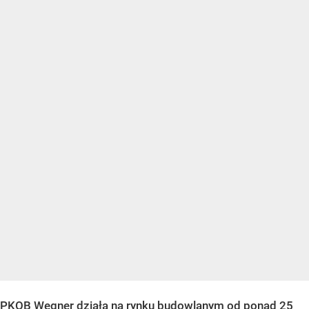
PKOB Wegner działa na rynku budowlanym od ponad 25