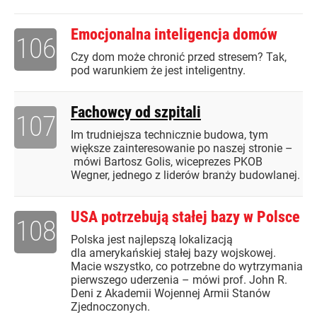
Emocjonalna inteligencja domów
106
Czy dom może chronić przed stresem? Tak,
pod warunkiem że jest inteligentny.
Fachowcy od szpitali
107
Im trudniejsza technicznie budowa, tym
większe zainteresowanie po naszej stronie –
mówi Bartosz Golis, wiceprezes PKOB
Wegner, jednego z liderów branży budowlanej.
USA potrzebują stałej bazy w Polsce
108
Polska jest najlepszą lokalizacją
dla amerykańskiej stałej bazy wojskowej.
Macie wszystko, co potrzebne do wytrzymania
pierwszego uderzenia – mówi prof. John R.
Deni z Akademii Wojennej Armii Stanów
Zjednoczonych.