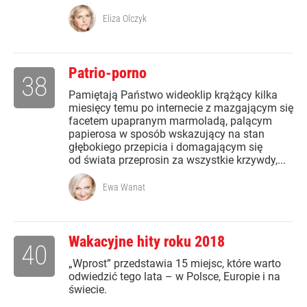
Eliza Olczyk
Patrio-porno
38
Pamiętają Państwo wideoklip krążący kilka
miesięcy temu po internecie z mazgającym się
facetem upapranym marmoladą, palącym
papierosa w sposób wskazujący na stan
głębokiego przepicia i domagającym się
od świata przeprosin za wszystkie krzywdy,...
Ewa Wanat
Wakacyjne hity roku 2018
40
„Wprost” przedstawia 15 miejsc, które warto
odwiedzić tego lata – w Polsce, Europie i na
świecie.