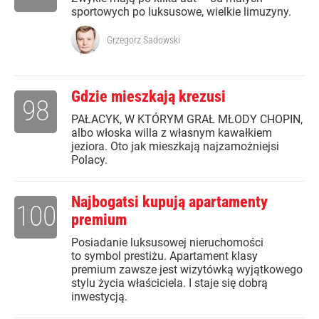
sportowych po luksusowe, wielkie limuzyny.
Grzegorz Sadowski
Gdzie mieszkają krezusi
98
PAŁACYK, W KTÓRYM GRAŁ MŁODY CHOPIN,
albo włoska willa z własnym kawałkiem
jeziora. Oto jak mieszkają najzamożniejsi
Polacy.
Najbogatsi kupują apartamenty
100
premium
Posiadanie luksusowej nieruchomości
to symbol prestiżu. Apartament klasy
premium zawsze jest wizytówką wyjątkowego
stylu życia właściciela. I staje się dobrą
inwestycją.