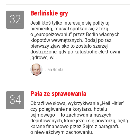
Berlińskie gry
32
Jeśli ktoś tylko interesuje się polityką
niemiecką, musiał spotkać się z tezą
o „europeizowaniu” przez Berlin własnych
kłopotów wewnętrznych. Bodaj po raz
pierwszy zjawisko to zostało szerzej
dostrzeżone, gdy po katastrofie elektrowni
jądrowej w...
Jan Rokita
Pała ze sprawowania
34
Obraźliwe słowa, wykrzykiwanie „Heil Hitler”
czy polegiwanie na korytarzu hotelu
sejmowego – to zachowania naszych
deputowanych, które jeżeli się powtórzą, będą
karane finansowo przez Sejm z paragrafu
o niewłaściwym zachowaniu.