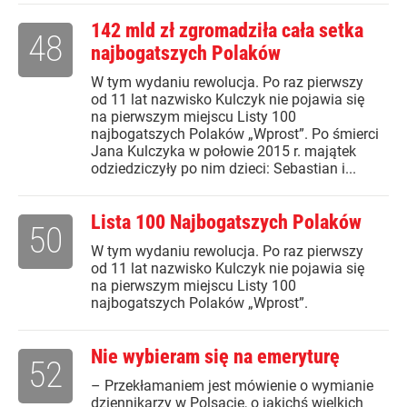
142 mld zł zgromadziła cała setka
48
najbogatszych Polaków
W tym wydaniu rewolucja. Po raz pierwszy
od 11 lat nazwisko Kulczyk nie pojawia się
na pierwszym miejscu Listy 100
najbogatszych Polaków „Wprost”. Po śmierci
Jana Kulczyka w połowie 2015 r. majątek
odziedziczyły po nim dzieci: Sebastian i...
Lista 100 Najbogatszych Polaków
50
W tym wydaniu rewolucja. Po raz pierwszy
od 11 lat nazwisko Kulczyk nie pojawia się
na pierwszym miejscu Listy 100
najbogatszych Polaków „Wprost”.
Nie wybieram się na emeryturę
52
– Przekłamaniem jest mówienie o wymianie
dziennikarzy w Polsacie, o jakichś wielkich