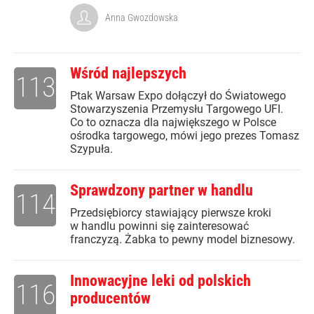
Anna Gwozdowska
Wśród najlepszych
113
Ptak Warsaw Expo dołączył do Światowego
Stowarzyszenia Przemysłu Targowego UFI.
Co to oznacza dla największego w Polsce
ośrodka targowego, mówi jego prezes Tomasz
Szypuła.
Sprawdzony partner w handlu
114
Przedsiębiorcy stawiający pierwsze kroki
w handlu powinni się zainteresować
franczyzą. Żabka to pewny model biznesowy.
Innowacyjne leki od polskich
116
producentów