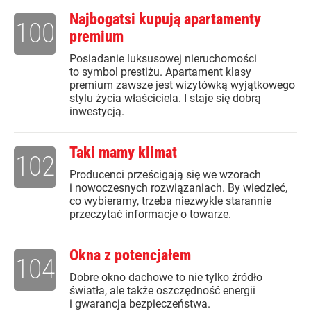
Najbogatsi kupują apartamenty
100
premium
Posiadanie luksusowej nieruchomości
to symbol prestiżu. Apartament klasy
premium zawsze jest wizytówką wyjątkowego
stylu życia właściciela. I staje się dobrą
inwestycją.
Taki mamy klimat
102
Producenci prześcigają się we wzorach
i nowoczesnych rozwiązaniach. By wiedzieć,
co wybieramy, trzeba niezwykle starannie
przeczytać informacje o towarze.
Okna z potencjałem
104
Dobre okno dachowe to nie tylko źródło
światła, ale także oszczędność energii
i gwarancja bezpieczeństwa.