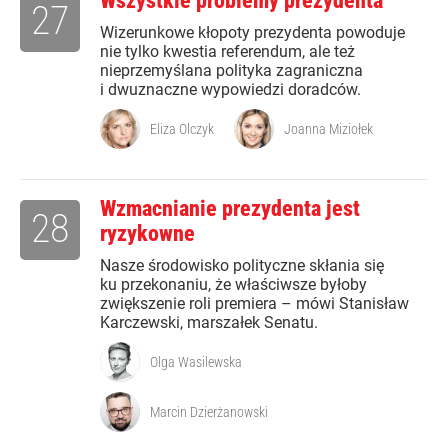
Wszystkie problemy prezydenta
27
Wizerunkowe kłopoty prezydenta powoduje
nie tylko kwestia referendum, ale też
nieprzemyślana polityka zagraniczna
i dwuznaczne wypowiedzi doradców.
Eliza Olczyk
Joanna Miziołek
Wzmacnianie prezydenta jest
28
ryzykowne
Nasze środowisko polityczne skłania się
ku przekonaniu, że właściwsze byłoby
zwiększenie roli premiera – mówi Stanisław
Karczewski, marszałek Senatu.
Olga Wasilewska
Marcin Dzierżanowski