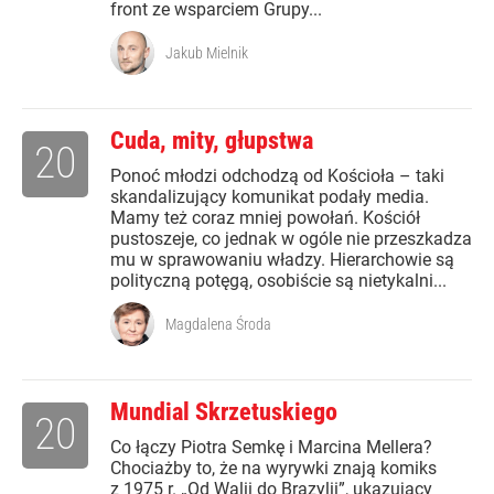
front ze wsparciem Grupy...
Jakub Mielnik
Cuda, mity, głupstwa
20
Ponoć młodzi odchodzą od Kościoła – taki
skandalizujący komunikat podały media.
Mamy też coraz mniej powołań. Kościół
pustoszeje, co jednak w ogóle nie przeszkadza
mu w sprawowaniu władzy. Hierarchowie są
polityczną potęgą, osobiście są nietykalni...
Magdalena Środa
Mundial Skrzetuskiego
20
Co łączy Piotra Semkę i Marcina Mellera?
Chociażby to, że na wyrywki znają komiks
z 1975 r. „Od Walii do Brazylii”, ukazujący