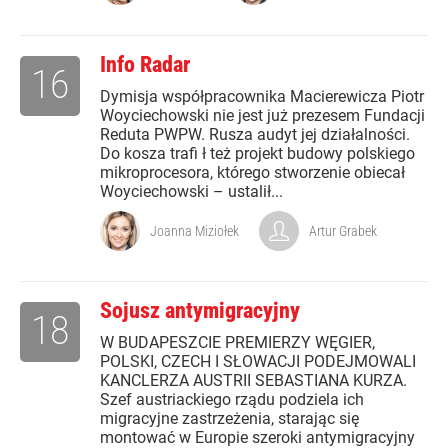
Info Radar
16
Dymisja współpracownika Macierewicza Piotr
Woyciechowski nie jest już prezesem Fundacji
Reduta PWPW. Rusza audyt jej działalności.
Do kosza trafi ł też projekt budowy polskiego
mikroprocesora, którego stworzenie obiecał
Woyciechowski – ustalił...
Joanna Miziołek
Artur Grabek
Sojusz antymigracyjny
18
W BUDAPESZCIE PREMIERZY WĘGIER,
POLSKI, CZECH I SŁOWACJI PODEJMOWALI
KANCLERZA AUSTRII SEBASTIANA KURZA.
Szef austriackiego rządu podziela ich
migracyjne zastrzeżenia, starając się
montować w Europie szeroki antymigracyjny