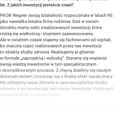
lat. Z jakich inwestycji jesteście znani?
PKOB Wegner swoją działalność rozpoczynała w latach 90.
jako niewielka lokalna firma rodzinna. Dziś w swoim
dorobku mamy setki zrealizowanych inwestycji, które
różnią się wielkością i stopniem zaawansowania.
Ale w ostatnim czasie stajemy się fachowcami od szpitali,
bo znaczna część realizowanych przez nas inwestycji
to obiekty służby zdrowia. Realizujemy je głównie
w formule „zaprojektuj i wybuduj”. Staramy się wspierać
swoją wiedzą inwestorów w tym specjalistycznym
i skomplikowanym procesie. Z chęcią dzielimy się naszym
doświadczeniem, troszcząc się o finalny efekt naszej pracy.
My oddajemy nasze zdrowie w ręce specjalistów służby
zdrowia, a oni powierzają nam swoje inwestycje. Każdy jest
profesjonalistą w swoim fachu.