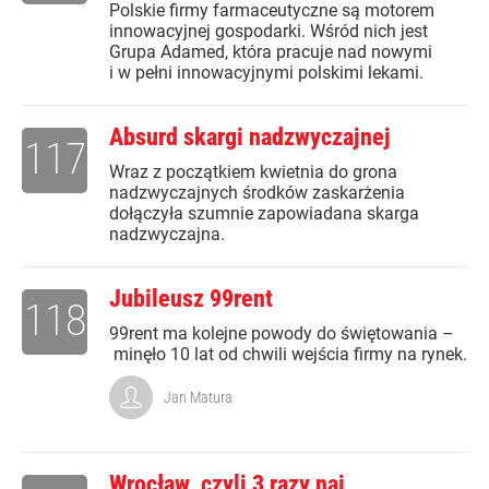
Polskie firmy farmaceutyczne są motorem
innowacyjnej gospodarki. Wśród nich jest
Grupa Adamed, która pracuje nad nowymi
i w pełni innowacyjnymi polskimi lekami.
Absurd skargi nadzwyczajnej
117
Wraz z początkiem kwietnia do grona
nadzwyczajnych środków zaskarżenia
dołączyła szumnie zapowiadana skarga
nadzwyczajna.
Jubileusz 99rent
118
99rent ma kolejne powody do świętowania –
minęło 10 lat od chwili wejścia firmy na rynek.
Jan Matura
Wrocław, czyli 3 razy naj