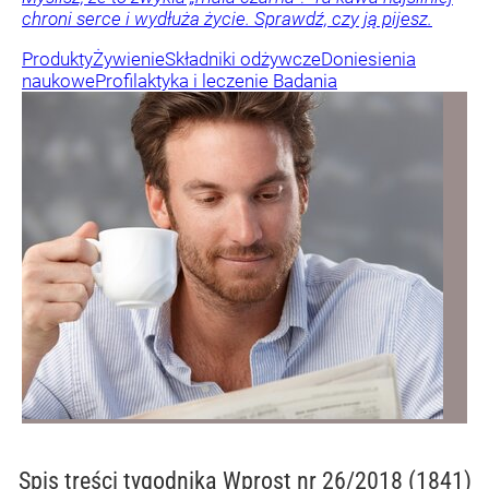
chroni serce i wydłuża życie. Sprawdź, czy ją pijesz.
Produkty
Żywienie
Składniki odżywcze
Doniesienia
naukowe
Profilaktyka i leczenie
Badania
Spis treści
tygodnika Wprost nr 26/2018 (1841)