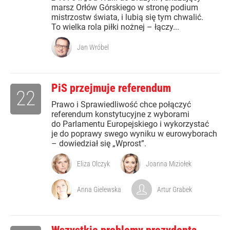
marsz Orłów Górskiego w stronę podium
mistrzostw świata, i lubią się tym chwalić.
To wielka rola piłki nożnej – łączy...
Jan Wróbel
PiS przejmuje referendum
22
Prawo i Sprawiedliwość chce połączyć
referendum konstytucyjne z wyborami
do Parlamentu Europejskiego i wykorzystać
je do poprawy swego wyniku w eurowyborach
– dowiedział się „Wprost”.
Eliza Olczyk
Joanna Miziołek
Anna Gielewska
Artur Grabek