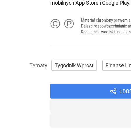
mobilnych
App Store
i
Google Play
.
© ℗
Materiał chroniony prawem a
Dalsze rozpowszechnianie ar
Regulamin i warunki licencj
Tygodnik Wprost
Finanse i 
UDO