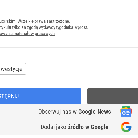
utorskim. Wszelkie prawa zastrzeżone.
tykułu tylko za zgodą wydawcy tygodnika Wprost.
onowania materiałów prasowych
.
inwestycje
STĘPNIJ
Obserwuj nas
w
Google News
Dodaj jako
źródło w Google