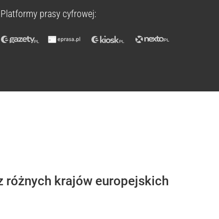
Platformy prasy cyfrowej:
z różnych krajów europejskich