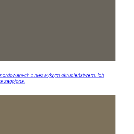
 zamordowanych z niezwykłym okrucieństwem. Ich
ła zagojona.