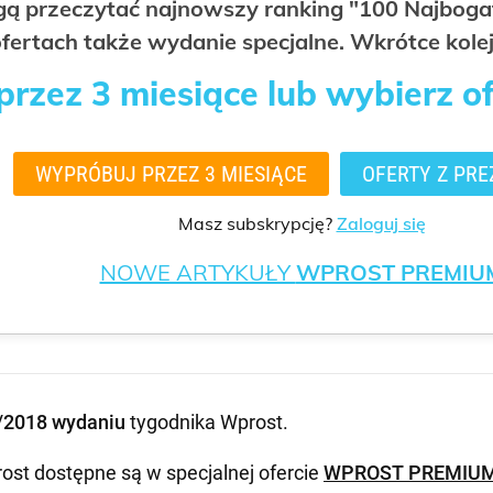
ogą przeczytać najnowszy ranking "100 Najbo
fertach także wydanie specjalne. Wkrótce kolej
rzez 3 miesiące lub wybierz o
WYPRÓBUJ PRZEZ 3 MIESIĄCE
OFERTY Z PRE
Masz subskrypcję?
Zaloguj się
NOWE ARTYKUŁY
WPROST PREMIU
/2018 wydaniu
tygodnika Wprost
.
ost dostępne są w specjalnej ofercie
WPROST PREMIU