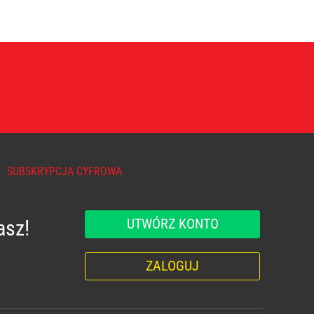
SUBSKRYPCJA CYFROWA
UTWÓRZ KONTO
asz!
ZALOGUJ