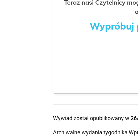
Teraz nasi Czytelnicy m
o
Wypróbuj p
Wywiad został opublikowany w
26
Archiwalne wydania tygodnika Wpr