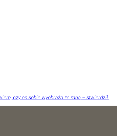
iem, czy on sobie wyobraża ze mną – stwierdził.