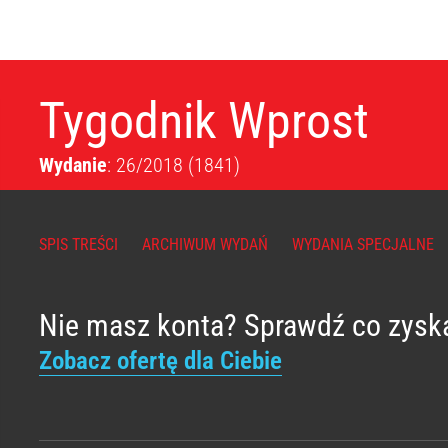
Tygodnik Wprost
Wydanie
: 26/2018
(1841)
SPIS TREŚCI
ARCHIWUM WYDAŃ
WYDANIA SPECJALNE
Nie masz konta? Sprawdź co zysk
Zobacz ofertę dla Ciebie