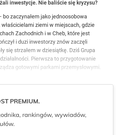
ali inwestycje. Nie baliście się kryzysu?
ja – bo zaczynałem jako jednoosobowa
 właścicielami ziemi w miejscach, gdzie
ach Zachodnich i w Cheb, które jest
ńczył i duzi inwestorzy znów zaczęli
 się strzałem w dziesiątkę. Dziś Grupa
działalności. Pierwsza to przygotowanie
arządza gotowymi parkami przemysłowymi.
ROST PREMIUM.
odnika, rankingów, wywiadów,
kułów.