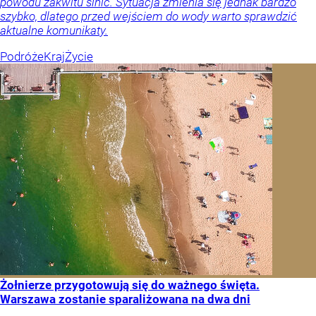
powodu zakwitu sinic. Sytuacja zmienia się jednak bardzo
szybko, dlatego przed wejściem do wody warto sprawdzić
aktualne komunikaty.
Podróże
Kraj
Życie
Żołnierze przygotowują się do ważnego święta.
Warszawa zostanie sparaliżowana na dwa dni