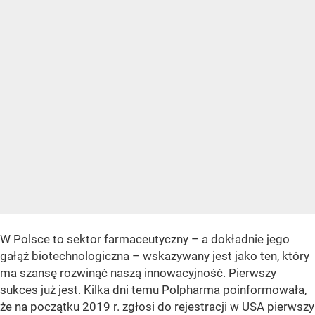
W Polsce to sektor farmaceutyczny – a dokładnie jego
gałąź biotechnologiczna – wskazywany jest jako ten, który
ma szansę rozwinąć naszą innowacyjność. Pierwszy
sukces już jest. Kilka dni temu Polpharma poinformowała,
że na początku 2019 r. zgłosi do rejestracji w USA pierwszy