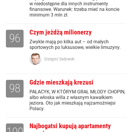
w niedostępne dla innych instrumenty
finansowe. Warunek: trzeba mieć na koncie
minimum 3 mln zł.
Czym jeżdżą milionerzy
96
Zwykle mają po kilka aut – od małych
sportowych po luksusowe, wielkie limuzyny.
Grzegorz Sadowski
Gdzie mieszkają krezusi
98
PAŁACYK, W KTÓRYM GRAŁ MŁODY CHOPIN,
albo włoska willa z własnym kawałkiem
jeziora. Oto jak mieszkają najzamożniejsi
Polacy.
Najbogatsi kupują apartamenty
100