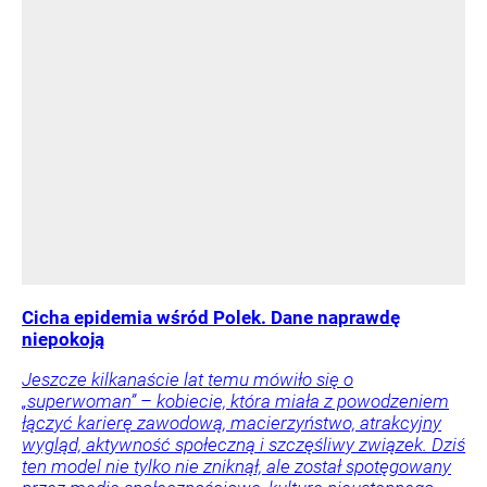
Cicha epidemia wśród Polek. Dane naprawdę
niepokoją
Jeszcze kilkanaście lat temu mówiło się o
„superwoman” – kobiecie, która miała z powodzeniem
łączyć karierę zawodową, macierzyństwo, atrakcyjny
wygląd, aktywność społeczną i szczęśliwy związek. Dziś
ten model nie tylko nie zniknął, ale został spotęgowany