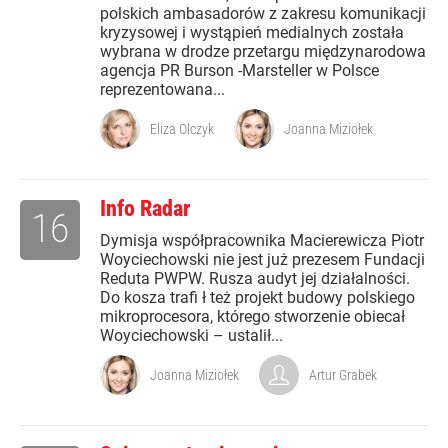
polskich ambasadorów z zakresu komunikacji
kryzysowej i wystąpień medialnych została
wybrana w drodze przetargu międzynarodowa
agencja PR Burson -Marsteller w Polsce
reprezentowana...
Eliza Olczyk
Joanna Miziołek
Info Radar
16
Dymisja współpracownika Macierewicza Piotr
Woyciechowski nie jest już prezesem Fundacji
Reduta PWPW. Rusza audyt jej działalności.
Do kosza trafi ł też projekt budowy polskiego
mikroprocesora, którego stworzenie obiecał
Woyciechowski – ustalił...
Joanna Miziołek
Artur Grabek