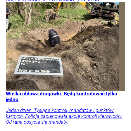
Wielka obława drogówki. Będą kontrolować tylko
jedno
Jeden dzień. Tysiące kontroli, mandatów i punktów
karnych. Policja zaplanowała akcję kontroli kierowców.
Od rana posypią się mandaty.