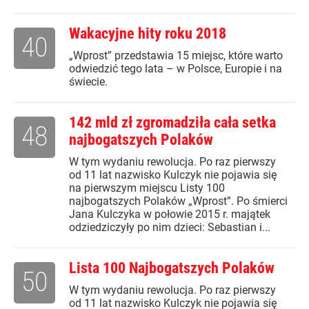
Wakacyjne hity roku 2018
40
„Wprost” przedstawia 15 miejsc, które warto
odwiedzić tego lata – w Polsce, Europie i na
świecie.
142 mld zł zgromadziła cała setka
48
najbogatszych Polaków
W tym wydaniu rewolucja. Po raz pierwszy
od 11 lat nazwisko Kulczyk nie pojawia się
na pierwszym miejscu Listy 100
najbogatszych Polaków „Wprost”. Po śmierci
Jana Kulczyka w połowie 2015 r. majątek
odziedziczyły po nim dzieci: Sebastian i...
Lista 100 Najbogatszych Polaków
50
W tym wydaniu rewolucja. Po raz pierwszy
od 11 lat nazwisko Kulczyk nie pojawia się