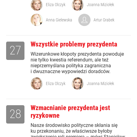
Eliza Olczyk
Joanna Miziołek
Anna Gielewska
Artur Grabek
Wszystkie problemy prezydenta
27
Wizerunkowe kłopoty prezydenta powoduje
nie tylko kwestia referendum, ale też
nieprzemyślana polityka zagraniczna
i dwuznaczne wypowiedzi doradców.
Eliza Olczyk
Joanna Miziołek
Wzmacnianie prezydenta jest
28
ryzykowne
Nasze środowisko polityczne skłania się
ku przekonaniu, że właściwsze byłoby
zwiększenie roli premiera – mówi Stanisław