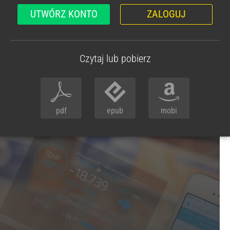
UTWÓRZ KONTO
ZALOGUJ
Czytaj lub pobierz
pdf
epub
mobi