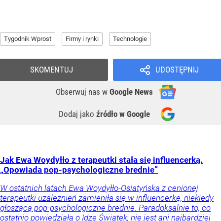
Tygodnik Wprost
Firmy i rynki
Technologie
SKOMENTUJ
UDOSTĘPNIJ
Obserwuj nas
w
Google News
Dodaj jako
źródło w Google
Jak Ewa Woydyłło z terapeutki stała się influencerką.
„Opowiada pop-psychologiczne brednie”
W ostatnich latach Ewa Woydyłło-Osiatyńska z cenionej
terapeutki uzależnień zamieniła się w influencerkę, niekiedy
głoszącą pop-psychologiczne brednie. Paradoksalnie to, co
ostatnio powiedziała o Idze Świątek, nie jest ani najbardziej