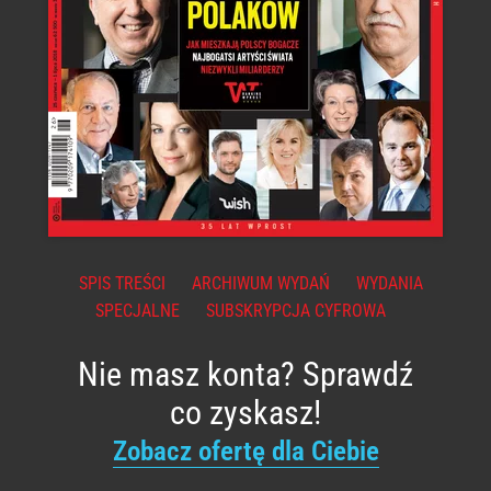
SPIS TREŚCI
ARCHIWUM WYDAŃ
WYDANIA
SPECJALNE
SUBSKRYPCJA CYFROWA
Nie masz konta? Sprawdź
co zyskasz!
Zobacz ofertę dla Ciebie