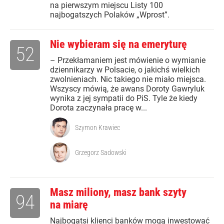
na pierwszym miejscu Listy 100
najbogatszych Polaków „Wprost”.
Nie wybieram się na emeryturę
52
– Przekłamaniem jest mówienie o wymianie
dziennikarzy w Polsacie, o jakichś wielkich
zwolnieniach. Nic takiego nie miało miejsca.
Wszyscy mówią, że awans Doroty Gawryluk
wynika z jej sympatii do PiS. Tyle że kiedy
Dorota zaczynała pracę w...
Szymon Krawiec
Grzegorz Sadowski
Masz miliony, masz bank szyty
94
na miarę
Najbogatsi klienci banków mogą inwestować