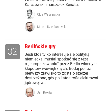
Karczewski, marszałek Senatu.
Olga Wasilewska
Marcin Dzierżanowski
Berlińskie gry
32
Jeśli ktoś tylko interesuje się polityką
niemiecką, musiał spotkać się z tezą
o „europeizowaniu” przez Berlin własnych
kłopotów wewnętrznych. Bodaj po raz
pierwszy zjawisko to zostało szerzej
dostrzeżone, gdy po katastrofie elektrowni
jądrowej w...
Jan Rokita