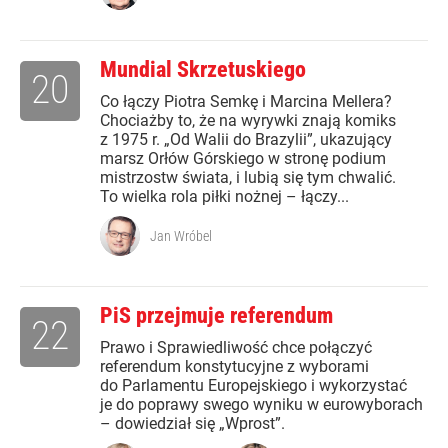
Mundial Skrzetuskiego
20
Co łączy Piotra Semkę i Marcina Mellera?
Chociażby to, że na wyrywki znają komiks
z 1975 r. „Od Walii do Brazylii”, ukazujący
marsz Orłów Górskiego w stronę podium
mistrzostw świata, i lubią się tym chwalić.
To wielka rola piłki nożnej – łączy...
Jan Wróbel
PiS przejmuje referendum
22
Prawo i Sprawiedliwość chce połączyć
referendum konstytucyjne z wyborami
do Parlamentu Europejskiego i wykorzystać
je do poprawy swego wyniku w eurowyborach
– dowiedział się „Wprost”.