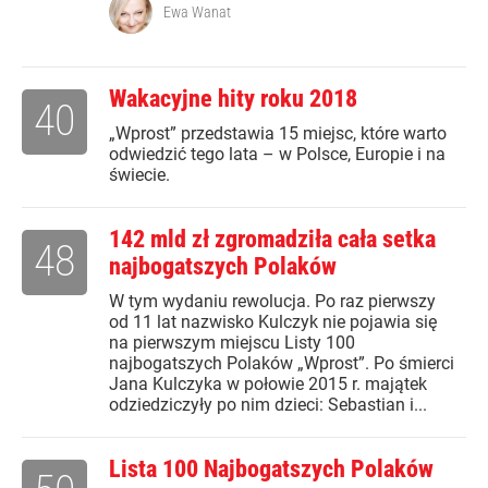
Ewa Wanat
Wakacyjne hity roku 2018
40
„Wprost” przedstawia 15 miejsc, które warto
odwiedzić tego lata – w Polsce, Europie i na
świecie.
142 mld zł zgromadziła cała setka
48
najbogatszych Polaków
W tym wydaniu rewolucja. Po raz pierwszy
od 11 lat nazwisko Kulczyk nie pojawia się
na pierwszym miejscu Listy 100
najbogatszych Polaków „Wprost”. Po śmierci
Jana Kulczyka w połowie 2015 r. majątek
odziedziczyły po nim dzieci: Sebastian i...
Lista 100 Najbogatszych Polaków