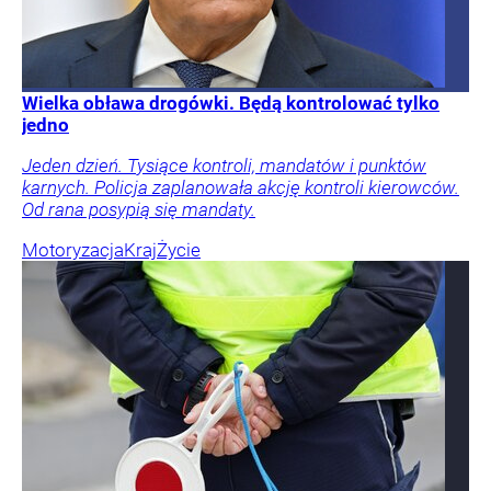
Wielka obława drogówki. Będą kontrolować tylko
jedno
Jeden dzień. Tysiące kontroli, mandatów i punktów
karnych. Policja zaplanowała akcję kontroli kierowców.
Od rana posypią się mandaty.
Motoryzacja
Kraj
Życie