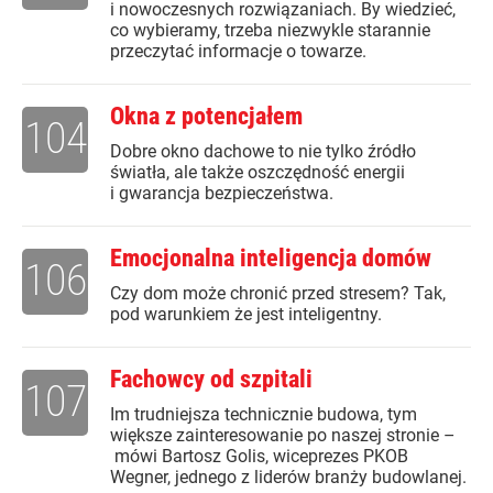
i nowoczesnych rozwiązaniach. By wiedzieć,
co wybieramy, trzeba niezwykle starannie
przeczytać informacje o towarze.
Okna z potencjałem
104
Dobre okno dachowe to nie tylko źródło
światła, ale także oszczędność energii
i gwarancja bezpieczeństwa.
Emocjonalna inteligencja domów
106
Czy dom może chronić przed stresem? Tak,
pod warunkiem że jest inteligentny.
Fachowcy od szpitali
107
Im trudniejsza technicznie budowa, tym
większe zainteresowanie po naszej stronie –
mówi Bartosz Golis, wiceprezes PKOB
Wegner, jednego z liderów branży budowlanej.