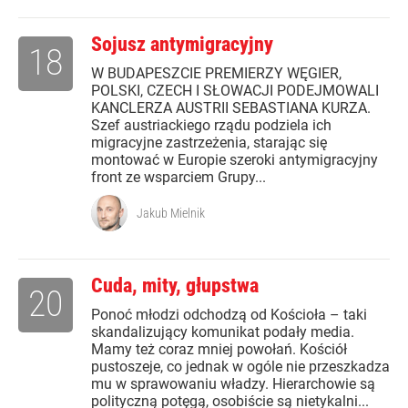
Sojusz antymigracyjny
18
W BUDAPESZCIE PREMIERZY WĘGIER,
POLSKI, CZECH I SŁOWACJI PODEJMOWALI
KANCLERZA AUSTRII SEBASTIANA KURZA.
Szef austriackiego rządu podziela ich
migracyjne zastrzeżenia, starając się
montować w Europie szeroki antymigracyjny
front ze wsparciem Grupy...
Jakub Mielnik
Cuda, mity, głupstwa
20
Ponoć młodzi odchodzą od Kościoła – taki
skandalizujący komunikat podały media.
Mamy też coraz mniej powołań. Kościół
pustoszeje, co jednak w ogóle nie przeszkadza
mu w sprawowaniu władzy. Hierarchowie są
polityczną potęgą, osobiście są nietykalni...