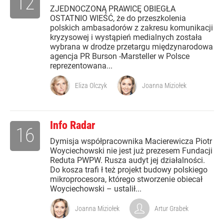
12
ZJEDNOCZONĄ PRAWICĘ OBIEGŁA
OSTATNIO WIEŚĆ, że do przeszkolenia
polskich ambasadorów z zakresu komunikacji
kryzysowej i wystąpień medialnych została
wybrana w drodze przetargu międzynarodowa
agencja PR Burson -Marsteller w Polsce
reprezentowana...
Eliza Olczyk
Joanna Miziołek
Info Radar
16
Dymisja współpracownika Macierewicza Piotr
Woyciechowski nie jest już prezesem Fundacji
Reduta PWPW. Rusza audyt jej działalności.
Do kosza trafi ł też projekt budowy polskiego
mikroprocesora, którego stworzenie obiecał
Woyciechowski – ustalił...
Joanna Miziołek
Artur Grabek