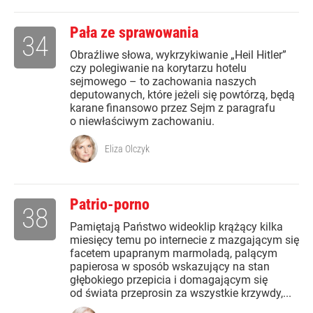
Pała ze sprawowania
34
Obraźliwe słowa, wykrzykiwanie „Heil Hitler”
czy polegiwanie na korytarzu hotelu
sejmowego – to zachowania naszych
deputowanych, które jeżeli się powtórzą, będą
karane finansowo przez Sejm z paragrafu
o niewłaściwym zachowaniu.
Eliza Olczyk
Patrio-porno
38
Pamiętają Państwo wideoklip krążący kilka
miesięcy temu po internecie z mazgającym się
facetem upapranym marmoladą, palącym
papierosa w sposób wskazujący na stan
głębokiego przepicia i domagającym się
od świata przeprosin za wszystkie krzywdy,...