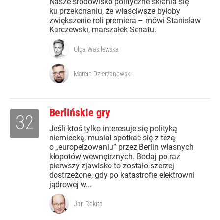
Nasze środowisko polityczne skłania się
ku przekonaniu, że właściwsze byłoby
zwiększenie roli premiera – mówi Stanisław
Karczewski, marszałek Senatu.
Olga Wasilewska
Marcin Dzierżanowski
Berlińskie gry
32
Jeśli ktoś tylko interesuje się polityką
niemiecką, musiał spotkać się z tezą
o „europeizowaniu” przez Berlin własnych
kłopotów wewnętrznych. Bodaj po raz
pierwszy zjawisko to zostało szerzej
dostrzeżone, gdy po katastrofie elektrowni
jądrowej w...
Jan Rokita