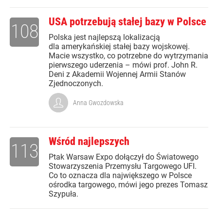
USA potrzebują stałej bazy w Polsce
108
Polska jest najlepszą lokalizacją
dla amerykańskiej stałej bazy wojskowej.
Macie wszystko, co potrzebne do wytrzymania
pierwszego uderzenia – mówi prof. John R.
Deni z Akademii Wojennej Armii Stanów
Zjednoczonych.
Anna Gwozdowska
Wśród najlepszych
113
Ptak Warsaw Expo dołączył do Światowego
Stowarzyszenia Przemysłu Targowego UFI.
Co to oznacza dla największego w Polsce
ośrodka targowego, mówi jego prezes Tomasz
Szypuła.