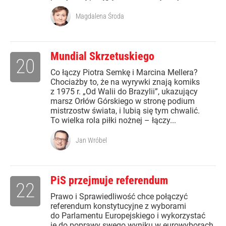
Magdalena Środa
Mundial Skrzetuskiego
20
Co łączy Piotra Semkę i Marcina Mellera?
Chociażby to, że na wyrywki znają komiks
z 1975 r. „Od Walii do Brazylii”, ukazujący
marsz Orłów Górskiego w stronę podium
mistrzostw świata, i lubią się tym chwalić.
To wielka rola piłki nożnej – łączy...
Jan Wróbel
PiS przejmuje referendum
22
Prawo i Sprawiedliwość chce połączyć
referendum konstytucyjne z wyborami
do Parlamentu Europejskiego i wykorzystać
je do poprawy swego wyniku w eurowyborach