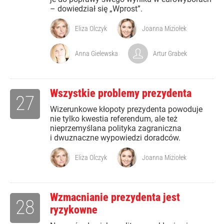
– dowiedział się „Wprost”.
Eliza Olczyk
Joanna Miziołek
Anna Gielewska
Artur Grabek
Wszystkie problemy prezydenta
27
Wizerunkowe kłopoty prezydenta powoduje
nie tylko kwestia referendum, ale też
nieprzemyślana polityka zagraniczna
i dwuznaczne wypowiedzi doradców.
Eliza Olczyk
Joanna Miziołek
Wzmacnianie prezydenta jest
28
ryzykowne