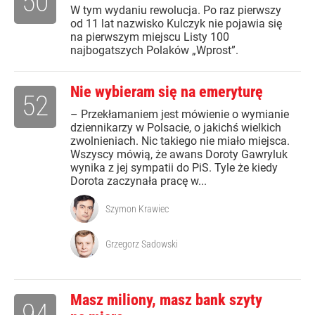
50
W tym wydaniu rewolucja. Po raz pierwszy
od 11 lat nazwisko Kulczyk nie pojawia się
na pierwszym miejscu Listy 100
najbogatszych Polaków „Wprost”.
Nie wybieram się na emeryturę
52
– Przekłamaniem jest mówienie o wymianie
dziennikarzy w Polsacie, o jakichś wielkich
zwolnieniach. Nic takiego nie miało miejsca.
Wszyscy mówią, że awans Doroty Gawryluk
wynika z jej sympatii do PiS. Tyle że kiedy
Dorota zaczynała pracę w...
Szymon Krawiec
Grzegorz Sadowski
Masz miliony, masz bank szyty
94