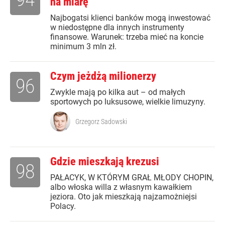
na miarę
Najbogatsi klienci banków mogą inwestować
w niedostępne dla innych instrumenty
finansowe. Warunek: trzeba mieć na koncie
minimum 3 mln zł.
Czym jeżdżą milionerzy
96
Zwykle mają po kilka aut – od małych
sportowych po luksusowe, wielkie limuzyny.
Grzegorz Sadowski
Gdzie mieszkają krezusi
98
PAŁACYK, W KTÓRYM GRAŁ MŁODY CHOPIN,
albo włoska willa z własnym kawałkiem
jeziora. Oto jak mieszkają najzamożniejsi
Polacy.