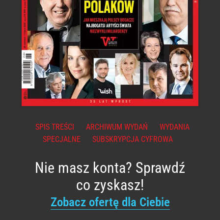
SPIS TREŚCI
ARCHIWUM WYDAŃ
WYDANIA
SPECJALNE
SUBSKRYPCJA CYFROWA
Nie masz konta? Sprawdź
co zyskasz!
Zobacz ofertę dla Ciebie