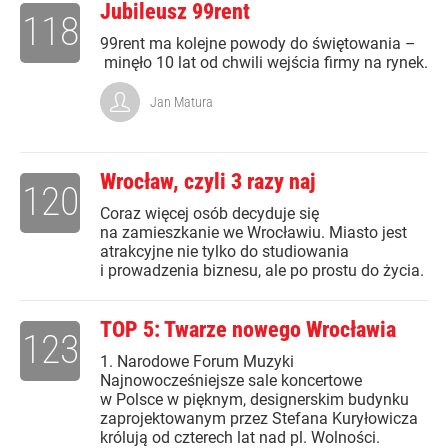
Jubileusz 99rent
118
99rent ma kolejne powody do świętowania –
minęło 10 lat od chwili wejścia firmy na rynek.
Jan Matura
Wrocław, czyli 3 razy naj
120
Coraz więcej osób decyduje się
na zamieszkanie we Wrocławiu. Miasto jest
atrakcyjne nie tylko do studiowania
i prowadzenia biznesu, ale po prostu do życia.
TOP 5: Twarze nowego Wrocławia
123
1. Narodowe Forum Muzyki
Najnowocześniejsze sale koncertowe
w Polsce w pięknym, designerskim budynku
zaprojektowanym przez Stefana Kuryłowicza
królują od czterech lat nad pl. Wolności.