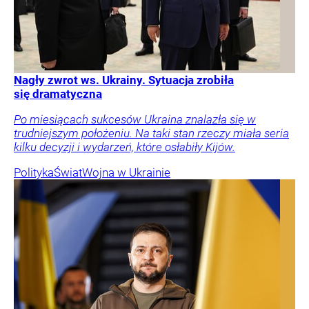
Nagły zwrot ws. Ukrainy. Sytuacja zrobiła
się dramatyczna
Po miesiącach sukcesów Ukraina znalazła się w
trudniejszym położeniu. Na taki stan rzeczy miała seria
kilku decyzji i wydarzeń, które osłabiły Kijów.
Polityka
Świat
Wojna w Ukrainie