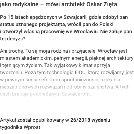
jako radykalne – mówi architekt Oskar Zięta.
Po 15 latach spędzonych w Szwajcarii, gdzie zdobył pan
status uznanego projektanta, wrócił pan do Polski
i otworzył własną pracownię we Wrocławiu. Nie żałuje pan
tej decyzji?
Ani trochę. Tu są moja rodzina i przyjaciele. Wrocław jest
miastem akademickim, pełnym energii, pięknej architektury
i tętniącym życiem. Tak wyjątkowy klimat sprzyja
tworzeniu. Poza tym technologia FIDU, którą rozwijamy, jest
w pewnym sensie efektem spontaniczności, szukania
nieszablonowych rozwiązań i odrobiny szaleństwa. A tych
cech brakuje poukładanym Szwajcarom.
Artykuł został opublikowany w
26/2018 wydaniu
tygodnika Wprost
.