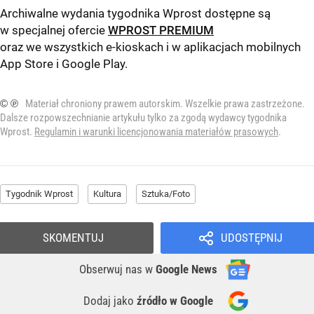
Archiwalne wydania tygodnika Wprost dostępne są
w specjalnej ofercie
WPROST PREMIUM
oraz we wszystkich e-kioskach i w aplikacjach mobilnych
App Store
i
Google Play
.
© ℗
Materiał chroniony prawem autorskim. Wszelkie prawa zastrzeżone.
Dalsze rozpowszechnianie artykułu tylko za zgodą wydawcy tygodnika
Wprost.
Regulamin i warunki licencjonowania materiałów prasowych
.
Tygodnik Wprost
Kultura
Sztuka/Foto
SKOMENTUJ
UDOSTĘPNIJ
Obserwuj nas
w
Google News
Dodaj jako
źródło w Google