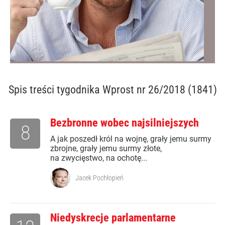
Spis treści
tygodnika Wprost nr 26/2018 (1841)
Bezbronne wobec najsilniejszych
8
A jak poszedł król na wojnę, grały jemu surmy
zbrojne, grały jemu surmy złote,
na zwycięstwo, na ochotę...
Jacek Pochłopień
Niedyskrecje parlamentarne