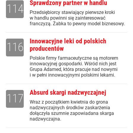
Sprawdzony partner w handlu
114
Przedsiębiorcy stawiający pierwsze kroki
w handlu powinni się zainteresować
franczyzą. Żabka to pewny model biznesowy.
Innowacyjne leki od polskich
116
producentów
Polskie firmy farmaceutyczne są motorem
innowacyjnej gospodarki. Wśród nich jest
Grupa Adamed, która pracuje nad nowymi
i w pełni innowacyjnymi polskimi lekami.
Absurd skargi nadzwyczajnej
117
Wraz z początkiem kwietnia do grona
nadzwyczajnych środków zaskarżenia
dołączyła szumnie zapowiadana skarga
nadzwyczajna.