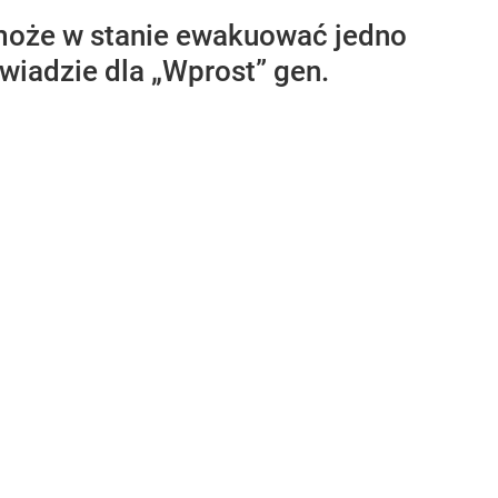
 może w stanie ewakuować jedno
wiadzie dla „Wprost” gen.