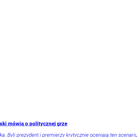
ski mówią o politycznej grze
yli prezydent i premierzy krytycznie oceniają ten scenariusz 