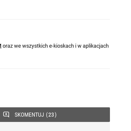
M
oraz we wszystkich e-kioskach i w aplikacjach
SKOMENTUJ
23