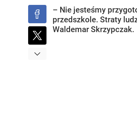
– Nie jesteśmy przygot
przedszkole. Straty lu
Waldemar Skrzypczak.