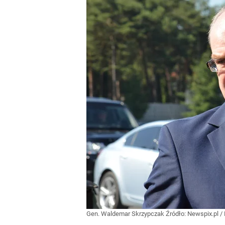
Gen. Waldemar Skrzypczak
Źródło:
Newspix.pl
/