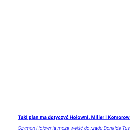
Taki plan ma dotyczyć Hołowni. Miller i Komorow
Szymon Hołownia może wejść do rządu Donalda Tuska. B