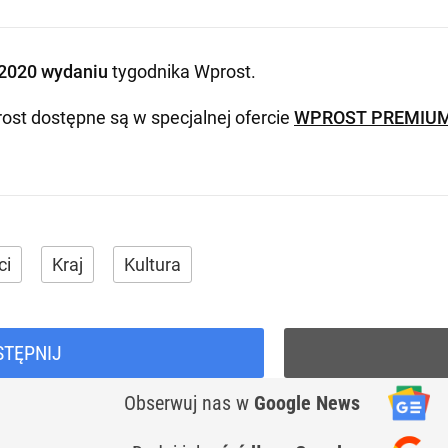
2020 wydaniu
tygodnika Wprost
.
ost dostępne są w specjalnej ofercie
WPROST PREMIU
ci
Kraj
Kultura
STĘPNIJ
Obserwuj nas
w
Google News