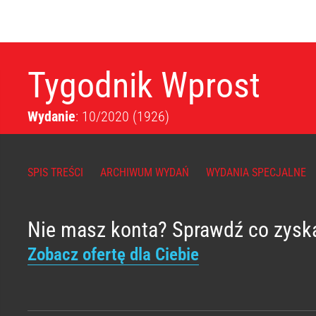
Tygodnik Wprost
Wydanie
: 10/2020
(1926)
SPIS TREŚCI
ARCHIWUM WYDAŃ
WYDANIA SPECJALNE
Nie masz konta? Sprawdź co zysk
Zobacz ofertę dla Ciebie