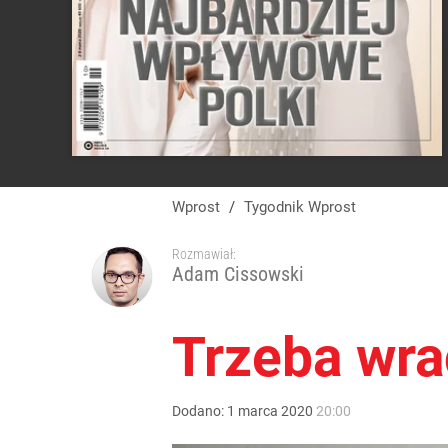
Wprost
/
Tygodnik Wprost
Rozmawiał:
Adam Cissowski
Trzeba wra
Dodano:
1
marca
2020
20:00