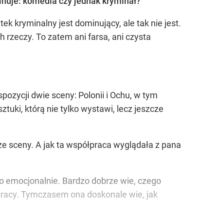
inuje: komedia czy jednak kryminał?
 kryminalny jest dominujący, ale tak nie jest.
zeczy. To zatem ani farsa, ani czysta
pozycji dwie sceny: Polonii i Ochu, w tym
tuki, którą nie tylko wystawi, lecz jeszcze
ze sceny. A jak ta współpraca wyglądała z pana
zo emocjonalnie. Bardzo dobrze wie, czego
e pracy. Tymczasem ona doskonale wie, jak