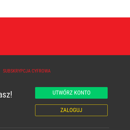
SUBSKRYPCJA CYFROWA
UTWÓRZ KONTO
asz!
ZALOGUJ