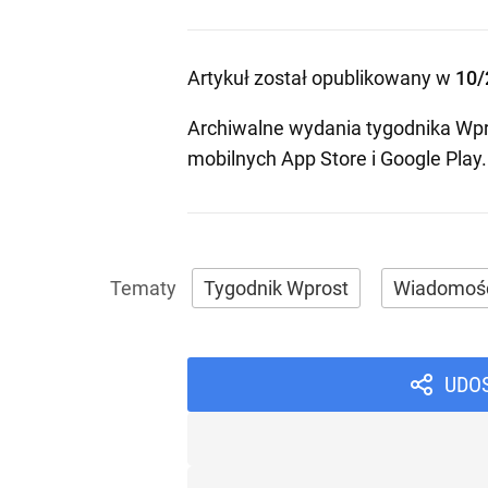
Artykuł został opublikowany w
10/
Archiwalne wydania tygodnika Wpr
mobilnych
App Store
i
Google Play
.
Tygodnik Wprost
Wiadomoś
UDO