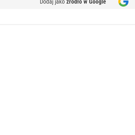
Dodaj jako
źródło w Google